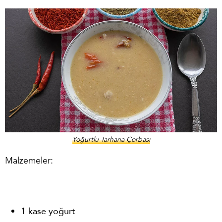
Yoğurtlu Tarhana Çorbası
Malzemeler:
1 kase yoğurt