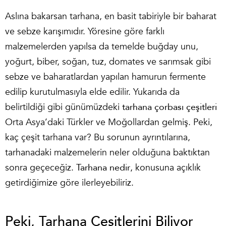
Aslına bakarsan tarhana, en basit tabiriyle bir baharat
ve sebze karışımıdır. Yöresine göre farklı
malzemelerden yapılsa da temelde buğday unu,
yoğurt, biber, soğan, tuz, domates ve sarımsak gibi
sebze ve baharatlardan yapılan hamurun fermente
edilip kurutulmasıyla elde edilir. Yukarıda da
belirtildiği gibi günümüzdeki
tarhana çorbası çeşitleri
Orta Asya’daki Türkler ve Moğollardan gelmiş. Peki,
kaç çeşit tarhana var? Bu sorunun ayrıntılarına,
tarhanadaki malzemelerin neler olduğuna baktıktan
sonra geçeceğiz.
Tarhana nedir
, konusuna açıklık
getirdiğimize göre ilerleyebiliriz.
Peki, Tarhana Çeşitlerini Biliyor