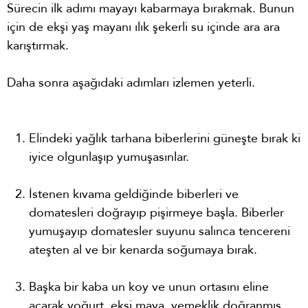
Sürecin ilk adımı mayayı kabarmaya bırakmak. Bunun
için de ekşi yaş mayanı ılık şekerli su içinde ara ara
karıştırmak.
Daha sonra aşağıdaki adımları izlemen yeterli.
Elindeki yağlık tarhana biberlerini güneşte bırak ki
iyice olgunlaşıp yumuşasınlar.
İstenen kıvama geldiğinde biberleri ve
domatesleri doğrayıp pişirmeye başla. Biberler
yumuşayıp domatesler suyunu salınca tencereni
ateşten al ve bir kenarda soğumaya bırak.
Başka bir kaba un koy ve unun ortasını eline
açarak yoğurt, ekşi maya, yemeklik doğranmış