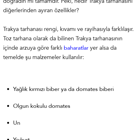
doğradın mı tamamdır. Peki, nedir Trakya tarhanasını
diğerlerinden ayıran özellikler?
Trakya tarhanası rengi, kıvamı ve rayihasıyla farklılaşır.
Toz tarhana olarak da bilinen Trakya tarhanasının
içinde arzuya göre farklı
baharatlar
yer alsa da
temelde şu malzemeler kullanılır:
Yağlık kırmızı biber ya da domates biberi
Olgun kokulu domates
Un
Yoğurt