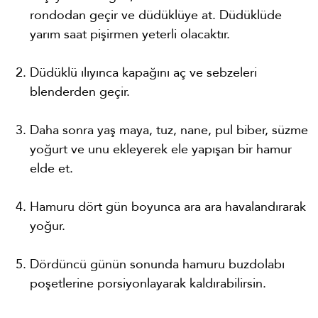
rondodan geçir ve düdüklüye at. Düdüklüde
yarım saat pişirmen yeterli olacaktır.
Düdüklü ılıyınca kapağını aç ve sebzeleri
blenderden geçir.
Daha sonra yaş maya, tuz, nane, pul biber, süzme
yoğurt ve unu ekleyerek ele yapışan bir hamur
elde et.
Hamuru dört gün boyunca ara ara havalandırarak
yoğur.
Dördüncü günün sonunda hamuru buzdolabı
poşetlerine porsiyonlayarak kaldırabilirsin.