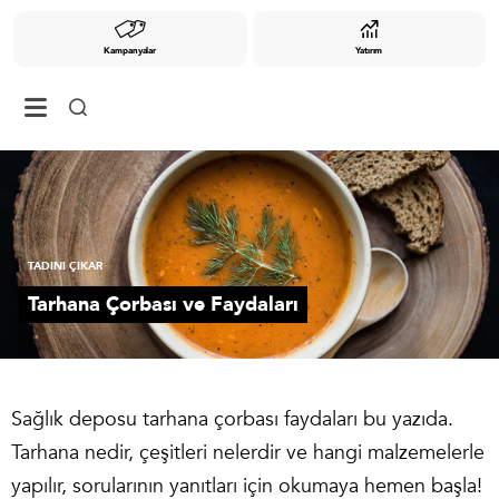
Kampanyalar
Yatırım
TADINI ÇIKAR
Tarhana Çorbası ve Faydaları
Sağlık deposu tarhana çorbası faydaları bu yazıda.
Tarhana nedir, çeşitleri nelerdir ve hangi malzemelerle
yapılır, sorularının yanıtları için okumaya hemen başla!