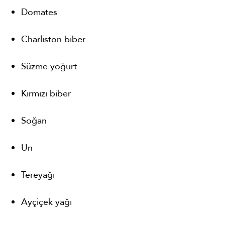
Domates
Charliston biber
Süzme yoğurt
Kırmızı biber
Soğan
Un
Tereyağı
Ayçiçek yağı