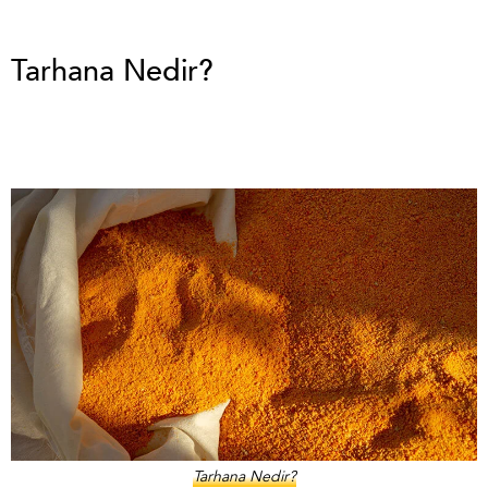
Tarhana Nedir?
Tarhana Nedir?