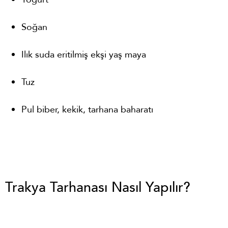
Soğan
Ilık suda eritilmiş ekşi yaş maya
Tuz
Pul biber, kekik, tarhana baharatı
Trakya Tarhanası Nasıl Yapılır?