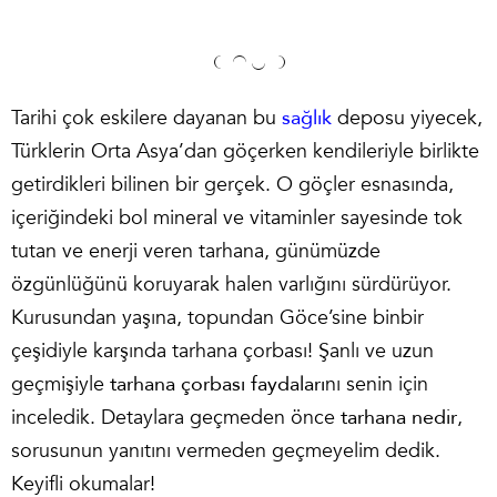
Tarihi çok eskilere dayanan bu
sağlık
deposu yiyecek,
Türklerin Orta Asya’dan göçerken kendileriyle birlikte
getirdikleri bilinen bir gerçek. O göçler esnasında,
içeriğindeki bol mineral ve vitaminler sayesinde tok
tutan ve enerji veren tarhana, günümüzde
özgünlüğünü koruyarak halen varlığını sürdürüyor.
Kurusundan yaşına, topundan Göce’sine binbir
çeşidiyle karşında tarhana çorbası! Şanlı ve uzun
geçmişiyle
tarhana çorbası faydaları
nı senin için
inceledik. Detaylara geçmeden önce
tarhana nedir
,
sorusunun yanıtını vermeden geçmeyelim dedik.
Keyifli okumalar!