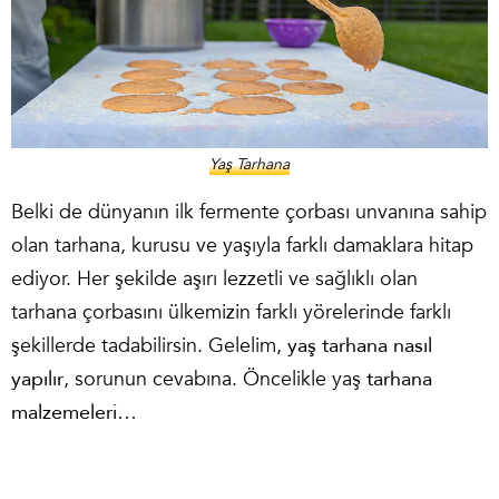
Yaş Tarhana
Belki de dünyanın ilk fermente çorbası unvanına sahip
olan tarhana, kurusu ve yaşıyla farklı damaklara hitap
ediyor. Her şekilde aşırı lezzetli ve sağlıklı olan
tarhana çorbasını ülkemizin farklı yörelerinde farklı
şekillerde tadabilirsin. Gelelim,
yaş tarhana nasıl
yapılır
, sorunun cevabına. Öncelikle yaş
tarhana
malzemeleri
…