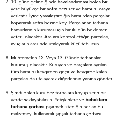
10. güne gelindiğinde havalandırması bolca bir
yere büyükçe bir sofra bezi ser ve hamuru oraya
yerleştir. İyice yassılaştırdığın hamurdan parçalar
kopararak sofra bezine koy. Parçalanan tarhana
hamurlarının kuruması için bir iki gün beklemen
yeterli olacaktır. Ara ara kontrol ettiğin parçaları,
avuçların arasında ufalayarak küçültebilirsin.
Muhtemelen 12. Veya 13. Günde tarhanalar
kurumuş olacaktır. Kuruyan ve parçalara ayrılan
tüm hamuru kevgirden geçir ve kevgirde kalan
parçaları da ufalayarak diğerlerinin yanına gönder.
Şimdi onları kuru bez torbalara koyup serin bir
yerde saklayabilirsin. Yetişkinlere ve
bebeklere
tarhana çorbası
pişirmek istediğin her an bu
malzemeyi kullanarak şipşak tarhana çorbası