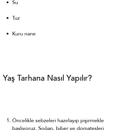
Su
Tuz
Kuru nane
Yaş Tarhana Nasıl Yapılır?
Öncelikle sebzeleri hazırlayıp pişirmekle
başlıyoruz. Soğan, biber ve domatesleri