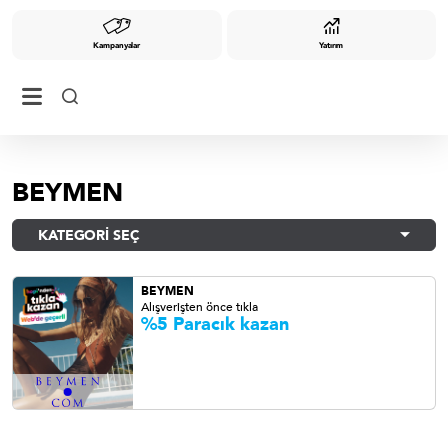
Kampanyalar
Yatırım
BEYMEN
KATEGORİ SEÇ
BEYMEN
Alışverişten önce tıkla
%5 Paracık kazan