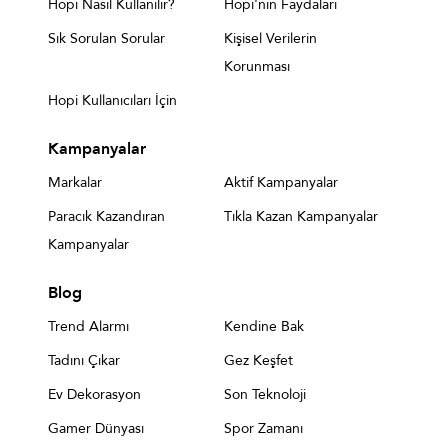
Hopi Nasıl Kullanılır?
Hopi'nin Faydaları
Sık Sorulan Sorular
Kişisel Verilerin
Korunması
Hopi Kullanıcıları İçin
Kampanyalar
Markalar
Aktif Kampanyalar
Paracık Kazandıran
Tıkla Kazan Kampanyalar
Kampanyalar
Blog
Trend Alarmı
Kendine Bak
Tadını Çıkar
Gez Keşfet
Ev Dekorasyon
Son Teknoloji
Gamer Dünyası
Spor Zamanı