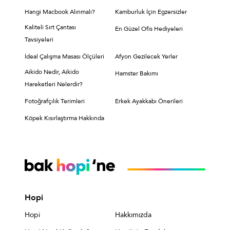
Hangi Macbook Alınmalı?
Kamburluk İçin Egzersizler
Kaliteli Sırt Çantası
En Güzel Ofis Hediyeleri
Tavsiyeleri
İdeal Çalışma Masası Ölçüleri
Afyon Gezilecek Yerler
Aikido Nedir, Aikido
Hamster Bakımı
Hareketleri Nelerdir?
Fotoğrafçılık Terimleri
Erkek Ayakkabı Önerileri
Köpek Kısırlaştırma Hakkında
Hopi
Hopi
Hakkımızda