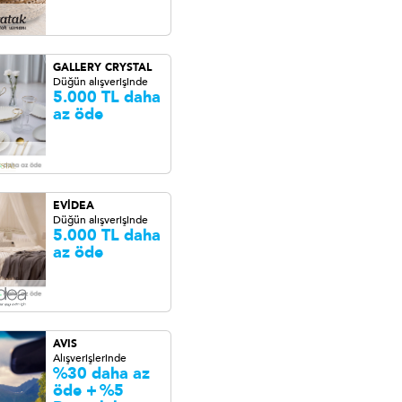
GALLERY CRYSTAL
Düğün alışverişinde
5.000 TL daha
az öde
EVİDEA
Düğün alışverişinde
5.000 TL daha
az öde
AVIS
Alışverişlerinde
%30 daha az
öde +
%5