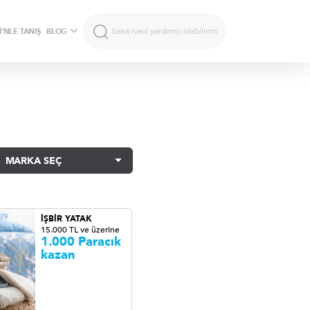
’NLE TANIŞ
BLOG
MARKA SEÇ
İŞBİR YATAK
15.000 TL ve üzerine
1.000 Paracık
kazan