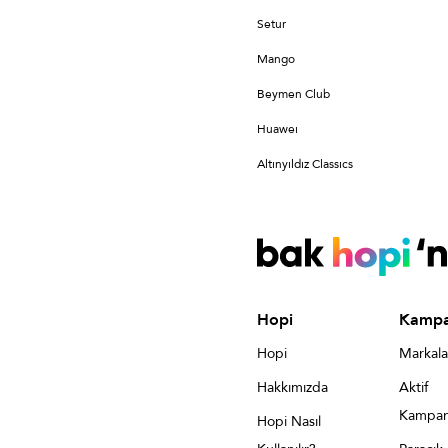
Setur
Mango
Beymen Club
Huaweı
Altınyıldız Classıcs
Hopi
Kampa
Hopi
Markala
Hakkımızda
Aktif
Kampan
Hopi Nasıl