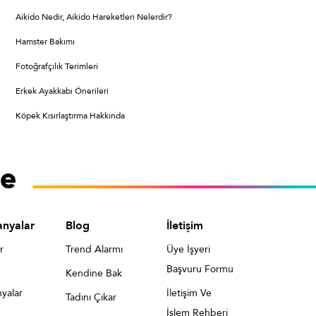
Aikido Nedir, Aikido Hareketleri Nelerdir?
Hamster Bakımı
Fotoğrafçılık Terimleri
Erkek Ayakkabı Önerileri
Köpek Kısırlaştırma Hakkında
nyalar
Blog
İletişim
r
Trend Alarmı
Üye İşyeri
Başvuru Formu
Kendine Bak
yalar
İletişim Ve
Tadını Çıkar
İşlem Rehberi