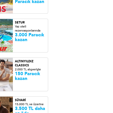
Paracık kazan
SETUR
Yaz oteli
rezervasyonlarında
3.000 Paracık
kazan
ALTINYILDIZ
CLASSICS
2.000 TL alışverişte
150 Paracık
kazan
SÜVARİ
15.000 TL ve üzerine
3.500 TL daha