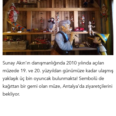
Sunay Akın’ın danışmanlığında 2010 yılında açılan
müzede 19. ve 20. yüzyıldan günümüze kadar ulaşmış
yaklaşık üç bin oyuncak bulunmakta! Sembolü de
kağıttan bir gemi olan müze, Antalya’da ziyaretçilerini
bekliyor.