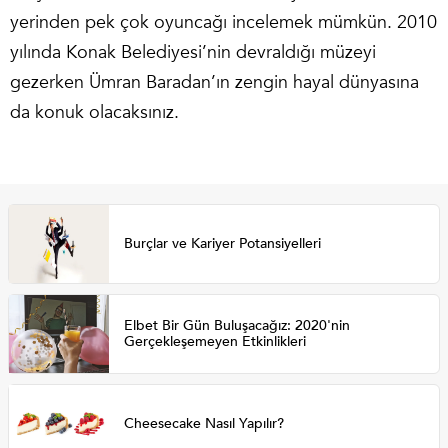
yerinden pek çok oyuncağı incelemek mümkün. 2010
yılında Konak Belediyesi’nin devraldığı müzeyi
gezerken Ümran Baradan’ın zengin hayal dünyasına
da konuk olacaksınız.
Burçlar ve Kariyer Potansiyelleri
Elbet Bir Gün Buluşacağız: 2020'nin
Gerçekleşemeyen Etkinlikleri
Cheesecake Nasıl Yapılır?