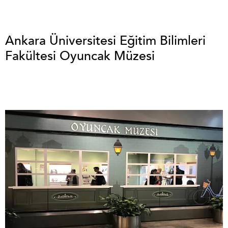
Ankara Üniversitesi Eğitim Bilimleri
Fakültesi Oyuncak Müzesi