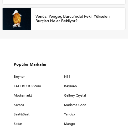
Venüs, Yengeç Burcu’nda! Peki, Yükselen
Burçları Neler Bekliyor?
Popüler Markalar
Boyner
N11
TATİLBUDUR.com
Beymen
Medıamarkt
Gallery Crystal
Karaca
Madame Coco
Saat&Saat
Yandex
Setur
Mango