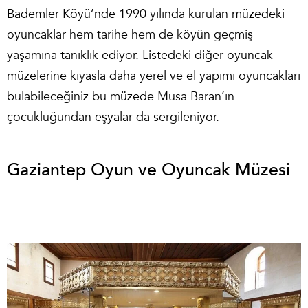
Bademler Köyü’nde 1990 yılında kurulan müzedeki
oyuncaklar hem tarihe hem de köyün geçmiş
yaşamına tanıklık ediyor. Listedeki diğer oyuncak
müzelerine kıyasla daha yerel ve el yapımı oyuncakları
bulabileceğiniz bu müzede Musa Baran’ın
çocukluğundan eşyalar da sergileniyor.
Gaziantep Oyun ve Oyuncak Müzesi