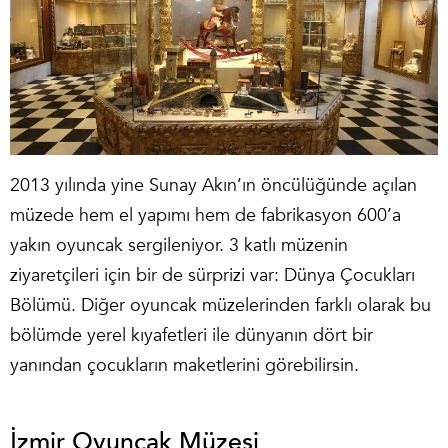
2013 yılında yine Sunay Akın’ın öncülüğünde açılan
müzede hem el yapımı hem de fabrikasyon 600’a
yakın oyuncak sergileniyor. 3 katlı müzenin
ziyaretçileri için bir de sürprizi var: Dünya Çocukları
Bölümü. Diğer oyuncak müzelerinden farklı olarak bu
bölümde yerel kıyafetleri ile dünyanın dört bir
yanından çocukların maketlerini görebilirsin.
İzmir Oyuncak Müzesi