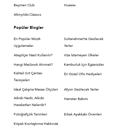
Beymen Club
Huaweı
Altınyıldız Classıcs
Popüler Bloglar
En Popüler Müzik
Sultanahmet’te Gezilecek
Uygulamaları
Yerler
Ateşölçer Nasıl Kullanılır?
Vize İstemeyen Ülkeler
Hangi Macbook Alınmalı?
Kamburluk İçin Egzersizler
Kaliteli Sırt Çantası
En Güzel Ofis Hediyeleri
Tavsiyeleri
İdeal Çalışma Masası Ölçüleri
Afyon Gezilecek Yerler
Aikido Nedir, Aikido
Hamster Bakımı
Hareketleri Nelerdir?
Fotoğrafçılık Terimleri
Erkek Ayakkabı Önerileri
Köpek Kısırlaştırma Hakkında