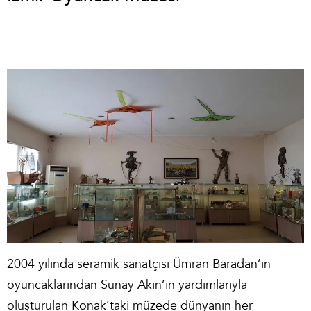
2004 yılında seramik sanatçısı Ümran Baradan’ın
oyuncaklarından Sunay Akın’ın yardımlarıyla
oluşturulan Konak’taki müzede dünyanın her