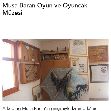
Musa Baran Oyun ve Oyuncak
Müzesi
Arkeolog Musa Baran’ın girişimiyle İzmir Urla’nın