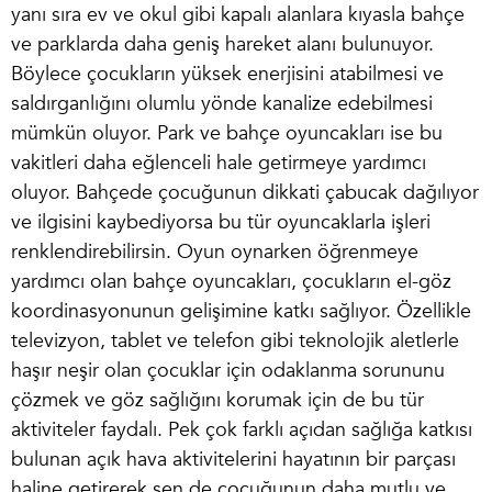
yanı sıra ev ve okul gibi kapalı alanlara kıyasla bahçe
ve parklarda daha geniş hareket alanı bulunuyor.
Böylece çocukların yüksek enerjisini atabilmesi ve
saldırganlığını olumlu yönde kanalize edebilmesi
mümkün oluyor.
Park ve bahçe oyuncakları
ise bu
vakitleri daha eğlenceli hale getirmeye yardımcı
oluyor. Bahçede çocuğunun dikkati çabucak dağılıyor
ve ilgisini kaybediyorsa bu tür oyuncaklarla işleri
renklendirebilirsin. Oyun oynarken öğrenmeye
yardımcı olan bahçe oyuncakları, çocukların el-göz
koordinasyonunun gelişimine katkı sağlıyor. Özellikle
televizyon, tablet ve telefon gibi teknolojik aletlerle
haşır neşir olan çocuklar için odaklanma sorununu
çözmek ve göz sağlığını korumak için de bu tür
aktiviteler faydalı. Pek çok farklı açıdan sağlığa katkısı
bulunan açık hava aktivitelerini hayatının bir parçası
haline getirerek sen de çocuğunun daha mutlu ve