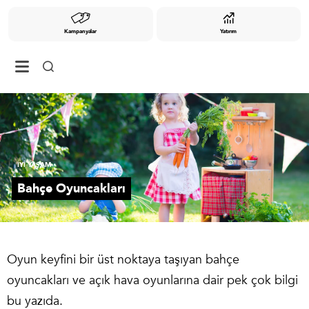
Kampanyalar
Yatırım
İYİ YAŞAM
Bahçe Oyuncakları
Oyun keyfini bir üst noktaya taşıyan bahçe
oyuncakları ve açık hava oyunlarına dair pek çok bilgi
bu yazıda.