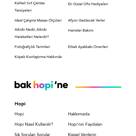
Kaliteli Sırt Çantası
En Güzel Ofis Hediyeleri
Tavsiyeleri
İdeal Çalışma Masası Ölçüleri
Afyon Gezilecek Yerler
Aikido Nedir, Aikido
Hamster Bakımı
Hareketleri Nelerdir?
Fotoğrafçılık Terimleri
Erkek Ayakkabı Önerileri
Köpek Kısırlaştırma Hakkında
Hopi
Hopi
Hakkımızda
Hopi Nasıl Kullanılır?
Hopi'nin Faydaları
Sık Sorulan Sorular
Kişisel Verilerin