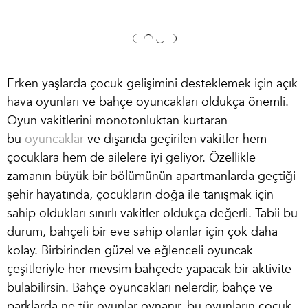
Erken yaşlarda çocuk gelişimini desteklemek için açık
hava oyunları ve
bahçe oyuncakları
oldukça önemli.
Oyun vakitlerini monotonluktan kurtaran
bu
oyuncaklar
ve dışarıda geçirilen vakitler hem
çocuklara hem de ailelere iyi geliyor. Özellikle
zamanın büyük bir bölümünün apartmanlarda geçtiği
şehir hayatında, çocukların doğa ile tanışmak için
sahip oldukları sınırlı vakitler oldukça değerli. Tabii bu
durum, bahçeli bir eve sahip olanlar için çok daha
kolay. Birbirinden güzel ve eğlenceli oyuncak
çeşitleriyle her mevsim bahçede yapacak bir aktivite
bulabilirsin.
Bahçe oyuncakları nelerdir
, bahçe ve
parklarda ne tür oyunlar oynanır, bu oyunların çocuk