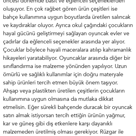
öncesi
dönemde basit ve eğlenceli seçeneklerden
oluşuyor. En çok rağbet gören ürün çeşitleri ise
bahçe kullanımına uygun boyutlarda üretilen salıncak
ve kaydıraklar oluyor. Ayrıca okul çağındaki çocukların
hayal gücünü geliştirmeyi sağlayan oyuncak evler ve
çadırlar da eğlenceli seçenekler arasında yer alıyor.
Çocuklar böylece hayali maceralara atılıp kahramanlık
hikayeleri yaratabiliyor. Oyuncaklar arasında diğer bir
sınıflandırma ise malzeme yönünden yapılıyor. Uzun
ömürlü ve sağlıklı kullanımlar için doğru materyale
sahip ürünleri tercih etmen büyük önem taşıyor.
Ahşap veya plastikten üretilen çeşitlerin çocukların
kullanımına uygun olmasına da mutlaka dikkat
etmelisin. Eğer sürekli bahçende duracak bir oyuncak
satın almak istiyorsan tercih ettiğin ürünün yağmur,
kar ve güneş gibi dış etkenlere karşı dayanıklı
malzemeden üretilmiş olması gerekiyor. Rüzgar ile