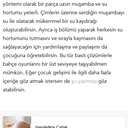
yöntemi olarak bir parça uzun muşamba ve su
hortumu yeterli. Çimlerin üzerine serdiğin muşambayı
su ile ıslatarak mükemmel bir su kaydırağı
oluşturabilirsin. Ayrıca iş bölümü yaparak herkesin su
hortumunu tutmasını ve sırayla kaymasını da
sağlayacağın için yardımlaşma ve paylaşımı da
çocuğuna öğretebilirsin. Bu tür basit çözümlerle
bahçe oyunlarını bir üst seviyeye taşıyabilmen
mümkün. Eğer çocuk gelişimi ile ilgili daha fazla
içeriğe göz atmak istersen de
şu yazımıza
göz
atabilirsin.
Hamilelikte Çatlak