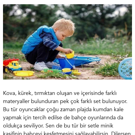
Kova, kürek, tırmıktan oluşan ve içerisinde farklı
materyaller bulunduran pek çok farklı set bulunuyor.
Bu tür oyuncaklar çoğu zaman plajda kumdan kale
yapmak için tercih edilse de bahçe oyunlarında da
oldukça seviliyor. Sen de bu tür bir setle minik
kaşifinin bahçeyi keşfetmesini sağlayabilirsin. Dilersen