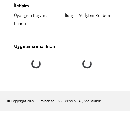
İletişim
Üye İşyeri Başvuru
İletişim Ve İşlem Rehberi
Formu
Uygulamamızı İndir
© Copyright
2026
. Tüm hakları BNR Teknoloji A.Ş.’de saklıdır.
Bize ulaşın;