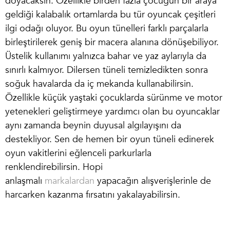
doyacaksın. Özellikle birden fazla çocuğun bir araya
geldiği kalabalık ortamlarda bu tür oyuncak çeşitleri
ilgi odağı oluyor. Bu oyun tünelleri farklı parçalarla
birleştirilerek geniş bir macera alanına dönüşebiliyor.
Üstelik kullanımı yalnızca bahar ve yaz aylarıyla da
sınırlı kalmıyor. Dilersen tüneli temizledikten sonra
soğuk havalarda da iç mekanda kullanabilirsin.
Özellikle küçük yaştaki çocuklarda sürünme ve motor
yetenekleri geliştirmeye yardımcı olan bu oyuncaklar
aynı zamanda beynin duyusal algılayışını da
destekliyor. Sen de hemen bir oyun tüneli edinerek
oyun vakitlerini eğlenceli parkurlarla
renklendirebilirsin. Hopi
anlaşmalı
markalardan
yapacağın alışverişlerinle de
harcarken kazanma fırsatını yakalayabilirsin.