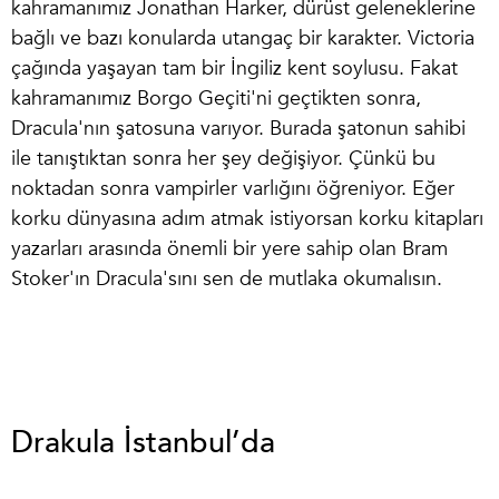
kahramanımız Jonathan Harker, dürüst geleneklerine
bağlı ve bazı konularda utangaç bir karakter. Victoria
çağında yaşayan tam bir İngiliz kent soylusu. Fakat
kahramanımız Borgo Geçiti'ni geçtikten sonra,
Dracula'nın şatosuna varıyor. Burada şatonun sahibi
ile tanıştıktan sonra her şey değişiyor. Çünkü bu
noktadan sonra vampirler varlığını öğreniyor. Eğer
korku dünyasına adım atmak istiyorsan
korku kitapları
yazarları
arasında önemli bir yere sahip olan Bram
Stoker'ın Dracula'sını sen de mutlaka okumalısın.
Drakula İstanbul’da