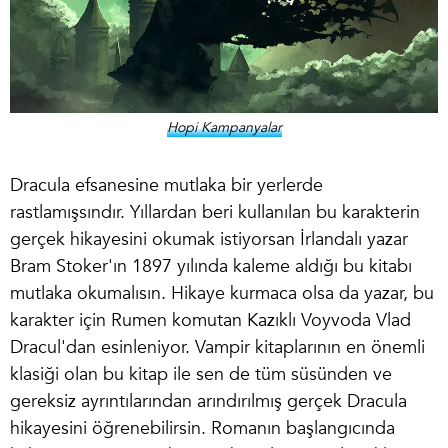
Hopi Kampanyalar
Dracula efsanesine mutlaka bir yerlerde
rastlamışsındır. Yıllardan beri kullanılan bu karakterin
gerçek hikayesini okumak istiyorsan İrlandalı yazar
Bram Stoker'ın 1897 yılında kaleme aldığı bu kitabı
mutlaka okumalısın. Hikaye kurmaca olsa da yazar, bu
karakter için Rumen komutan Kazıklı Voyvoda Vlad
Dracul'dan esinleniyor. Vampir kitaplarının en önemli
klasiği olan bu kitap ile sen de tüm süsünden ve
gereksiz ayrıntılarından arındırılmış gerçek Dracula
hikayesini öğrenebilirsin. Romanın başlangıcında