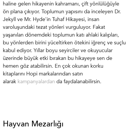
haline gelen hikayenin kahramanı, çift yönlülüğüyle
ön plana çıkıyor. Toplumun yapısını da inceleyen Dr.
Jekyll ve Mr. Hyde'in Tuhaf Hikayesi, insan
varoluşundaki tezat yönleri vurguluyor. Fakat
yaşanılan dönemdeki toplumun katı ahlaki kalıpları,
bu yönlerden birini yüceltirken ötekini iğrenç ve suçlu
kabul ediyor. Yıllar boyu seyirciler ve okuyucular
üzerinde büyük etki bırakan bu hikayeye sen de
hemen göz atabilirsin.
En çok okunan korku
kitapları
nı Hopi markalarından satın
alarak
kampanyalardan
da faydalanabilirsin.
Hayvan Mezarlığı