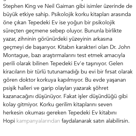
Stephen King ve Neil Gaiman gibi isimler üzerinde de
büyük etkiye sahip. Psikolojik korku kitapları arasında
öne çıkan Tepedeki Ev ise yoğun bir psikolojik
süreçten geçmene sebep oluyor. Bununla birlikte
yazar, zihninin görünürdeki yüzeyinin arkasına
geçmeyi de başarıyor. Kitabın karakteri olan Dr. John
Montague, bazı araştırmalarını test etmek amacıyla
perili olarak bilinen Tepedeki Ev'e taşınıyor. Gelen
kiracıların bir türlü tutunamadığı bu evi bir fırsat olarak
gören doktor korkuya kapılmıyor. Bu evde yaşanan
psişik halleri ve garip olayları yazarak şöhret
kazanacağını düşünüyor. Fakat işler düşündüğü gibi
kolay gitmiyor.
Korku gerilim kitapları
nı seven
herkesin okuması gereken Tepedeki Ev kitabını
Hopi
kampanyalarından
faydalanarak satın alabilirsin.