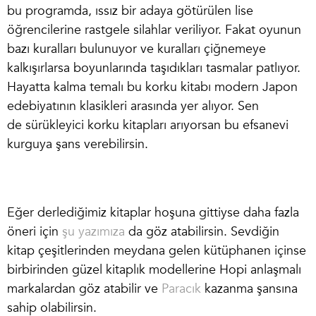
bu programda, ıssız bir adaya götürülen lise
öğrencilerine rastgele silahlar veriliyor. Fakat oyunun
bazı kuralları bulunuyor ve kuralları çiğnemeye
kalkışırlarsa boyunlarında taşıdıkları tasmalar patlıyor.
Hayatta kalma temalı bu korku kitabı modern Japon
edebiyatının klasikleri arasında yer alıyor. Sen
de
sürükleyici korku kitapları
arıyorsan bu efsanevi
kurguya şans verebilirsin.
Eğer derlediğimiz kitaplar hoşuna gittiyse daha fazla
öneri için
şu yazımıza
da göz atabilirsin. Sevdiğin
kitap çeşitlerinden meydana gelen kütüphanen içinse
birbirinden güzel kitaplık modellerine Hopi anlaşmalı
markalardan göz atabilir ve
Paracık
kazanma şansına
sahip olabilirsin.