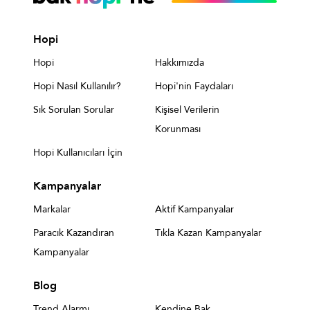
Hopi
Hopi
Hakkımızda
Hopi Nasıl Kullanılır?
Hopi'nin Faydaları
Sık Sorulan Sorular
Kişisel Verilerin
Korunması
Hopi Kullanıcıları İçin
Kampanyalar
Markalar
Aktif Kampanyalar
Paracık Kazandıran
Tıkla Kazan Kampanyalar
Kampanyalar
Blog
Trend Alarmı
Kendine Bak