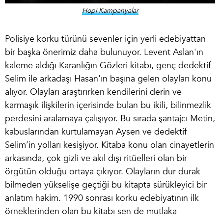
Hopi Kampanyalar
Polisiye korku türünü sevenler için yerli edebiyattan
bir başka önerimiz daha bulunuyor. Levent Aslan'ın
kaleme aldığı Karanlığın Gözleri kitabı, genç dedektif
Selim ile arkadaşı Hasan'ın başına gelen olayları konu
alıyor. Olayları araştırırken kendilerini derin ve
karmaşık ilişkilerin içerisinde bulan bu ikili, bilinmezlik
perdesini aralamaya çalışıyor. Bu sırada şantajcı Metin,
kabuslarından kurtulamayan Aysen ve dedektif
Selim’in yolları kesişiyor. Kitaba konu olan cinayetlerin
arkasında, çok gizli ve akıl dışı ritüelleri olan bir
örgütün olduğu ortaya çıkıyor. Olayların dur durak
bilmeden yükselişe geçtiği bu kitapta sürükleyici bir
anlatım hakim. 1990 sonrası korku edebiyatının ilk
örneklerinden olan bu kitabı sen de mutlaka