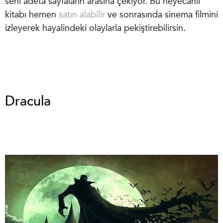
seni adeta sayfaların arasına çekiyor. Bu heyecanlı
kitabı hemen
satın alabilir
ve sonrasında sinema filmini
izleyerek hayalindeki olaylarla pekiştirebilirsin.
Dracula