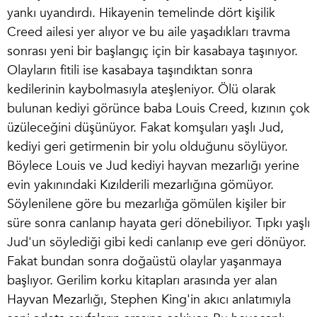
yankı uyandırdı. Hikayenin temelinde dört kişilik
Creed ailesi yer alıyor ve bu aile yaşadıkları travma
sonrası yeni bir başlangıç için bir kasabaya taşınıyor.
Olayların fitili ise kasabaya taşındıktan sonra
kedilerinin kaybolmasıyla ateşleniyor. Ölü olarak
bulunan kediyi görünce baba Louis Creed, kızının çok
üzüleceğini düşünüyor. Fakat komşuları yaşlı Jud,
kediyi geri getirmenin bir yolu olduğunu söylüyor.
Böylece Louis ve Jud kediyi hayvan mezarlığı yerine
evin yakınındaki Kızılderili mezarlığına gömüyor.
Söylenilene göre bu mezarlığa gömülen kişiler bir
süre sonra canlanıp hayata geri dönebiliyor. Tıpkı yaşlı
Jud'un söylediği gibi kedi canlanıp eve geri dönüyor.
Fakat bundan sonra doğaüstü olaylar yaşanmaya
başlıyor.
Gerilim korku kitapları
arasında yer alan
Hayvan Mezarlığı, Stephen King'in akıcı anlatımıyla