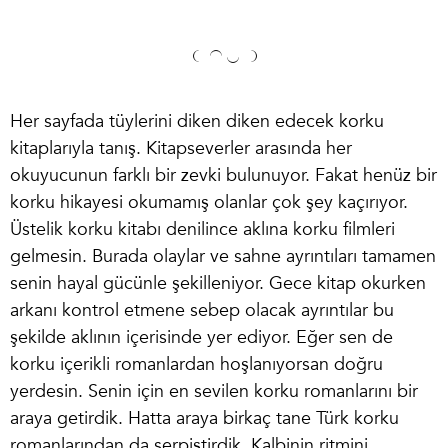
Her sayfada tüylerini diken diken edecek
korku
kitapları
yla tanış. Kitapseverler arasında her
okuyucunun farklı bir zevki bulunuyor. Fakat henüz bir
korku hikayesi okumamış olanlar çok şey kaçırıyor.
Üstelik korku kitabı denilince aklına korku filmleri
gelmesin. Burada olaylar ve sahne ayrıntıları tamamen
senin hayal gücünle şekilleniyor. Gece kitap okurken
arkanı kontrol etmene sebep olacak ayrıntılar bu
şekilde aklının içerisinde yer ediyor. Eğer sen de
korku içerikli romanlardan hoşlanıyorsan doğru
yerdesin. Senin için en sevilen korku romanlarını bir
araya getirdik. Hatta araya birkaç tane Türk korku
romanlarından da serpiştirdik. Kalbinin ritmini