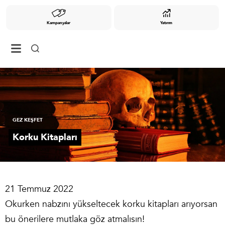
Kampanyalar
Yatırım
GEZ KEŞFET
Korku Kitapları
21 Temmuz 2022
Okurken nabzını yükseltecek korku kitapları arıyorsan
bu önerilere mutlaka göz atmalısın!