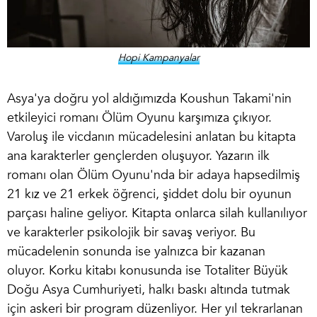
Hopi Kampanyalar
Asya'ya doğru yol aldığımızda Koushun Takami'nin
etkileyici romanı Ölüm Oyunu karşımıza çıkıyor.
Varoluş ile vicdanın mücadelesini anlatan bu kitapta
ana karakterler gençlerden oluşuyor. Yazarın ilk
romanı olan Ölüm Oyunu'nda bir adaya hapsedilmiş
21 kız ve 21 erkek öğrenci, şiddet dolu bir oyunun
parçası haline geliyor. Kitapta onlarca silah kullanılıyor
ve karakterler psikolojik bir savaş veriyor. Bu
mücadelenin sonunda ise yalnızca bir kazanan
oluyor.
Korku kitabı konusu
nda ise Totaliter Büyük
Doğu Asya Cumhuriyeti, halkı baskı altında tutmak
için askeri bir program düzenliyor. Her yıl tekrarlanan