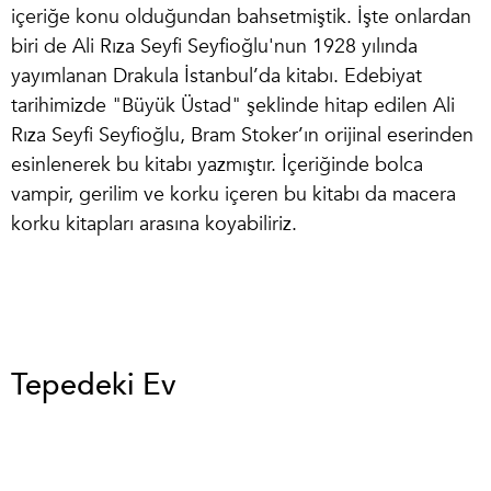
içeriğe konu olduğundan bahsetmiştik. İşte onlardan
biri de Ali Rıza Seyfi Seyfioğlu'nun 1928 yılında
yayımlanan Drakula İstanbul’da kitabı. Edebiyat
tarihimizde "Büyük Üstad" şeklinde hitap edilen Ali
Rıza Seyfi Seyfioğlu, Bram Stoker’ın orijinal eserinden
esinlenerek bu kitabı yazmıştır. İçeriğinde bolca
vampir, gerilim ve korku içeren bu kitabı da
macera
korku kitapları
arasına koyabiliriz.
Tepedeki Ev