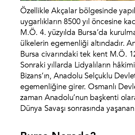
Özellikle Akçalar bölgesinde yapılan
uygarlıkların 8500 yıl öncesine kad
M.Ö. 4. yüzyılda Bursa’da kurulmas
ülkelerin egemenliği altındadır. An
Bursa civarındaki tek kent M.Ö. 12
Sonraki yıllarda Lidyalıların hâkimi
Bizans’ın, Anadolu Selçuklu Devlet
egemenliğine girer. Osmanlı Devle
zaman Anadolu’nun başkenti olarak
Dünya Savaşı sonrasında yaşanan i