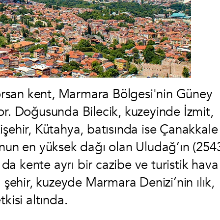
rsan kent, Marmara Bölgesi'nin Güney
 Doğusunda Bilecik, kuzeyinde İzmit,
işehir, Kütahya, batısında ise Çanakkale
’nun en yüksek dağı olan Uludağ’ın (254
 da kente ayrı bir cazibe ve turistik hava
ı şehir, kuzeyde Marmara Denizi’nin ılık,
kisi altında.