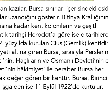
 kazılar, Bursa sınırları içerisindeki esk
ar uzandığını gösterir. Bitinya Krallığını
ına kadar kent kolonilerin ve çeşitli
tik tarihçi Herodot’a göre ise o tarihler
. yüzyılda kurulan Cius (Gemlik) kentidir
yeti altına giren Bursa, sırasıyla Perslerin
i’nin, Haçlıların ve Osmanlı Devleti’nin 
ti’nin hâkimiyeti ile beraber Bursa her
 değer gören bir kenttir. Bursa, Birinci
şgalden ise 11 Eylül 1922’de kurtulur.