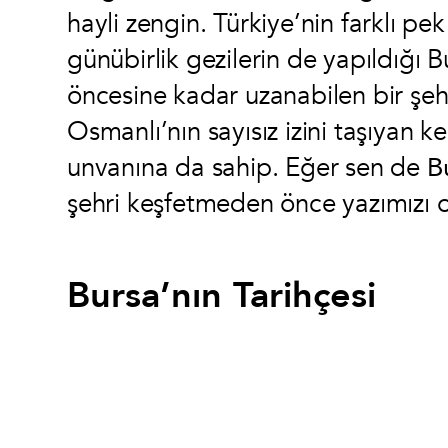
hayli zengin. Türkiye’nin farklı pe
günübirlik gezilerin de yapıldığı B
öncesine kadar uzanabilen bir şehi
Osmanlı’nın sayısız izini taşıyan k
unvanına da sahip. Eğer sen de
B
şehri keşfetmeden önce yazımızı ok
Bursa’nın Tarihçesi