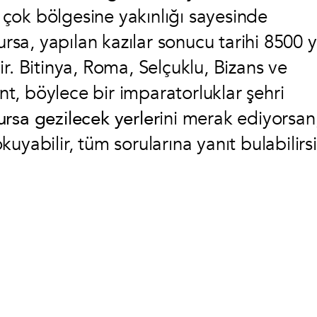
k çok bölgesine yakınlığı sayesinde
ursa, yapılan kazılar sonucu tarihi 8500 y
r. Bitinya, Roma, Selçuklu, Bizans ve
ent, böylece bir imparatorluklar şehri
ursa gezilecek yerler
ini merak ediyorsan
uyabilir, tüm sorularına yanıt bulabilirsi