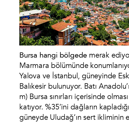
Bursa hangi bölgede
merak ediyo
Marmara bölümünde konumlanıyor.
Yalova ve İstanbul, güneyinde Esk
Balıkesir bulunuyor. Batı Anadolu
m) Bursa sınırları içerisinde olması
katıyor. %35’ini dağların kapladığ
güneyde Uludağ’ın sert ikliminin et