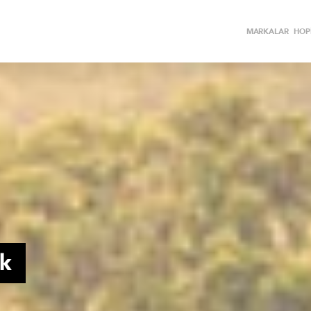
MARKALAR
HOPİ
ek