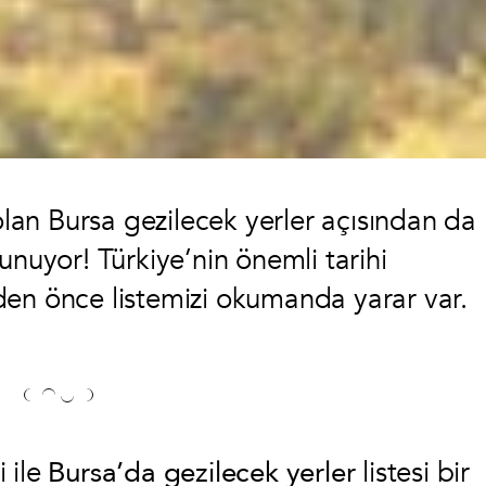
 olan Bursa gezilecek yerler açısından da
unuyor! Türkiye’nin önemli tarihi
den önce listemizi okumanda yarar var.
i ile
Bursa’da gezilecek yerler
listesi bir