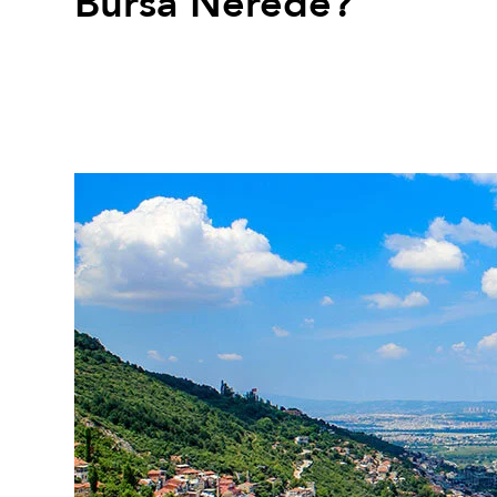
Bursa Nerede?