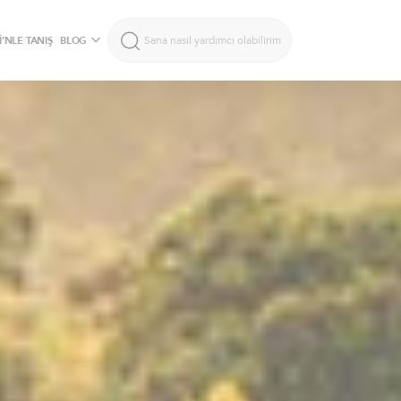
’NLE TANIŞ
BLOG