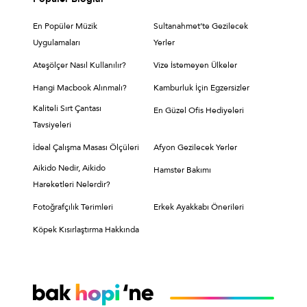
En Popüler Müzik
Sultanahmet’te Gezilecek
Uygulamaları
Yerler
Ateşölçer Nasıl Kullanılır?
Vize İstemeyen Ülkeler
Hangi Macbook Alınmalı?
Kamburluk İçin Egzersizler
Kaliteli Sırt Çantası
En Güzel Ofis Hediyeleri
Tavsiyeleri
İdeal Çalışma Masası Ölçüleri
Afyon Gezilecek Yerler
Aikido Nedir, Aikido
Hamster Bakımı
Hareketleri Nelerdir?
Fotoğrafçılık Terimleri
Erkek Ayakkabı Önerileri
Köpek Kısırlaştırma Hakkında