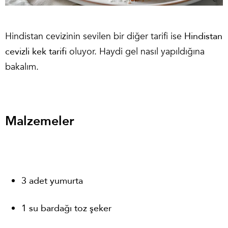
Hindistan cevizinin sevilen bir diğer tarifi ise
Hindistan
cevizli kek tarifi
oluyor. Haydi gel nasıl yapıldığına
bakalım.
Malzemeler
3 adet yumurta
1 su bardağı toz şeker