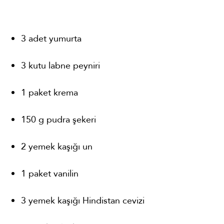
3 adet yumurta
3 kutu labne peyniri
1 paket krema
150 g pudra şekeri
2 yemek kaşığı un
1 paket vanilin
3 yemek kaşığı Hindistan cevizi