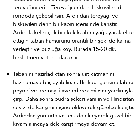
tereyağını erit. Tereyağı erirken bisküvileri de
rondoda çekebilirsin. Ardından tereyağı ve
bisküvileri derin bir kabın içerisinde karıştır.
Ardında kelepçeli biri kek kalıbını yağlayarak elde
ettiğin taban hamurunu orantılı bir şekilde kalına
yerleştir ve buzluğa koy. Burada 15-20 dk.
bekletmen yeterli olacaktır.
Tabanını hazırladıktan sonra üst katmanını
hazırlamaya başlayabilirsin. Bir kap içerisine labne
peyniri ve kremayı ilave ederek mikser yardımıyla
çırp. Daha sonra pudra şekeri vanilin ve Hindistan
cevizi de karışımın içine ekleyerek güzelce karıştır.
Ardından yumurta ve unu da ekleyerek güzel bir
kıvam alıncaya dek karıştırmaya devam et.