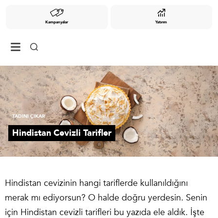
Kampanyalar
Yatırım
TADINI ÇIKAR
Hindistan Cevizli Tarifler
Hindistan cevizinin hangi tariflerde kullanıldığını
merak mı ediyorsun? O halde doğru yerdesin. Senin
için Hindistan cevizli tarifleri bu yazıda ele aldık. İşte