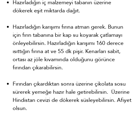
Hazırladığın iç malzemeyi tabanın üzerine
dökerek eşit miktarda dağıt.
Hazırladığın karışımı fırına atman gerek. Bunun
için fırın tabanına bir kap su koyarak çatlamayı
önleyebilirsin. Hazırladığın karışımı 160 derece
ısıttığın fırına at ve 55 dk pişir. Kenarları sabit,
ortası az jöle kıvamında olduğunu görünce
fırından çıkarabilirsin.
Fırından çıkardıktan sonra üzerine çikolata sosu
sürerek yemeğe hazır hale getirebilirsin. Üzerine
Hindistan cevizi de dökerek süsleyebilirsin. Afiyet
olsun.