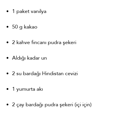
1 paket vanilya
50 g kakao
2 kahve fincanı pudra şekeri
Aldığı kadar un
2 su bardağı Hindistan cevizi
1 yumurta akı
2 çay bardağı pudra şekeri (içi için)