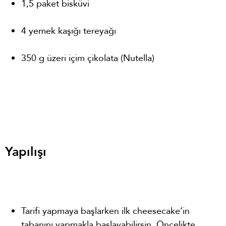
1,5 paket bisküvi
4 yemek kaşığı tereyağı
350 g üzeri içim çikolata (Nutella)
Yapılışı
Tarifi yapmaya başlarken ilk cheesecake’in
tabanını yapmakla başlayabilirsin. Öncelikte