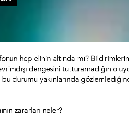
fonun hep elinin altında mı? Bildirimlerin
evrimdışı dengesini tutturamadığın oluy
le bu durumu yakınlarında gözlemlediği
nın zararları neler?