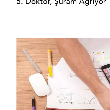
5. Doktor, Şuram Ağrıyor