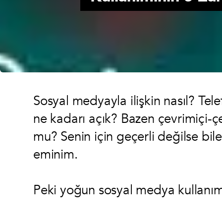
Sosyal medyayla ilişkin nasıl? Tele
ne kadarı açık? Bazen çevrimiçi-ç
mu? Senin için geçerli değilse bi
eminim.
Peki yoğun sosyal medya kullanımı