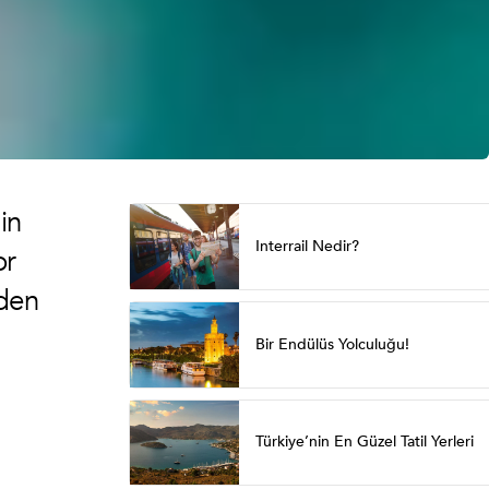
in
Interrail Nedir?
or
nden
Bir Endülüs Yolculuğu!
Türkiye’nin En Güzel Tatil Yerleri