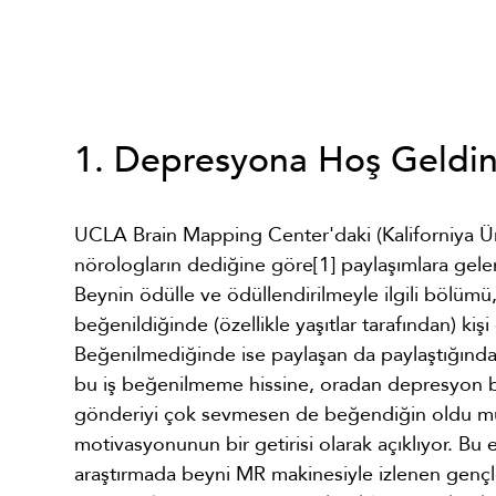
1. Depresyona Hoş Geldin
UCLA Brain Mapping Center'daki (Kaliforniya Üni
nörologların dediğine göre[1] paylaşımlara gele
Beynin ödülle ve ödüllendirilmeyle ilgili bölümü
beğenildiğinde (özellikle yaşıtlar tarafından) ki
Beğenilmediğinde ise paylaşan da paylaştığında
bu iş beğenilmeme hissine, oradan depresyon baş
gönderiyi çok sevmesen de beğendiğin oldu m
motivasyonunun bir getirisi olarak açıklıyor. Bu e
araştırmada beyni MR makinesiyle izlenen gençle