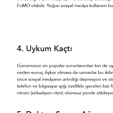
FoMO olabilir. Yoğun sosyal medya kullanımı bu 
4. Uykum Kaçtı
Günümüzün en popüler sorunlarından biri de uyk
neden-sonuç ilişkisi olmasa da uzmanlar bu ikil
önce sosyal medyanın artırdığı depresyon ve str
telefon ve bilgisayar ışığı özellikle geceleri bi
ritmini (sirkadiyen ritim) olumsuz yönde etkiley