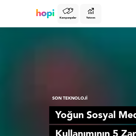
Kampanyalar
Yatırım
SON TEKNOLOJİ
Yoğun Sosyal Me
Kullanımının 5 Zar