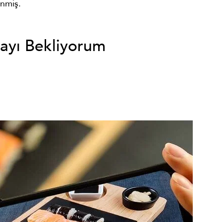
nmiş.
mayı Bekliyorum