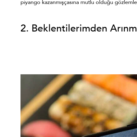
piyango kazanmışçasına mutlu olduğu gözlemle
2. Beklentilerimden Arın