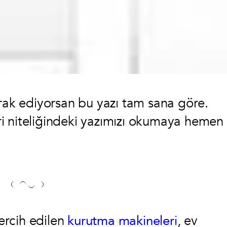
erak ediyorsan bu yazı tam sana göre.
i niteliğindeki yazımızı okumaya hemen
tercih edilen
kurutma makineleri
, ev