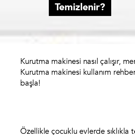
Temizlenir?
Kurutma makinesi nasıl çalışır, m
Kurutma makinesi kullanım rehber
başla!
Özellikle çocuklu evlerde sıklıkla 