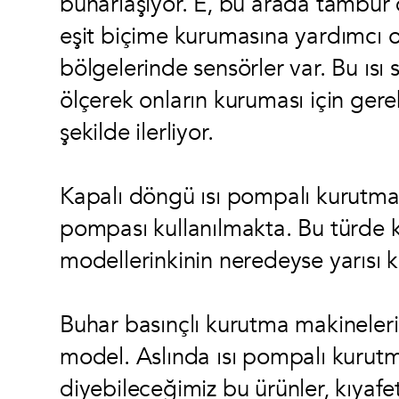
buharlaşıyor. E, bu arada tambur d
eşit biçime kurumasına yardımcı ol
bölgelerinde sensörler var. Bu ısı 
ölçerek onların kuruması için gere
şekilde ilerliyor.
Kapalı döngü ısı pompalı kurutma 
pompası kullanılmakta. Bu türde kul
modellerinkinin neredeyse yarısı 
Buhar basınçlı kurutma makineleri,
model. Aslında ısı pompalı kurutma
diyebileceğimiz bu ürünler, kıyaf