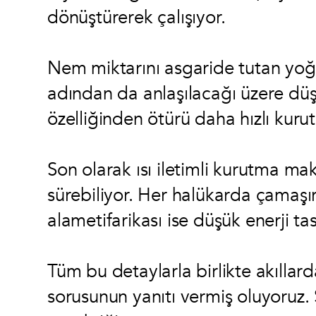
dönüştürerek çalışıyor.
Nem miktarını asgaride tutan yoğ
adından da anlaşılacağı üzere dü
özelliğinden ötürü daha hızlı kurut
Son olarak ısı iletimli kurutma ma
sürebiliyor. Her halükarda çamaşı
alametifarikası ise düşük enerji ta
Tüm bu detaylarla birlikte akıllar
sorusunun yanıtı vermiş oluyoruz. 