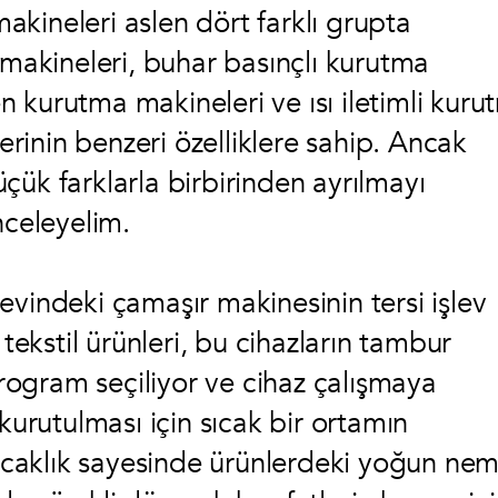
kineleri aslen dört farklı grupta
 makineleri, buhar basınçlı kurutma
 kurutma makineleri ve ısı iletimli kuru
lerinin benzeri özelliklere sahip. Ancak
çük farklarla birbirinden ayrılmayı
nceleyelim.
evindeki çamaşır makinesinin tersi işlev
 tekstil ürünleri, bu cihazların tambur
 program seçiliyor ve cihaz çalışmaya
kurutulması için sıcak bir ortamın
sıcaklık sayesinde ürünlerdeki yoğun nem