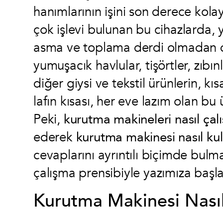
hanımlarının işini son derece kolay
çok işlevi bulunan bu cihazlarda, y
asma ve toplama derdi olmadan dol
yumuşacık havlular, tişörtler, zıbı
diğer giysi ve tekstil ürünlerin, kı
lafın kısası, her eve lazım olan bu
Peki,
kurutma makineleri nasıl çalı
ederek
kurutma makinesi nasıl kull
cevaplarını ayrıntılı biçimde bulm
çalışma prensibiyle yazımıza başl
Kurutma Makinesi Nasıl