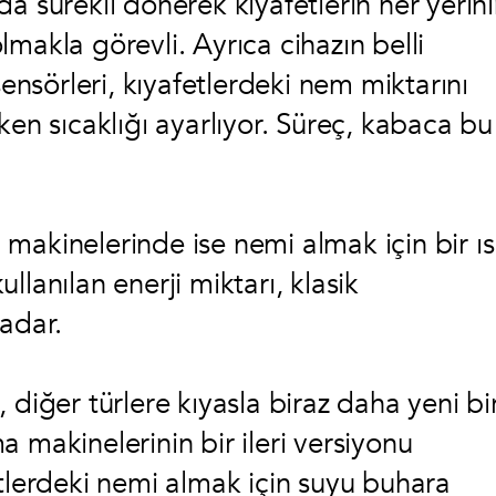
a sürekli dönerek kıyafetlerin her yerin
makla görevli. Ayrıca cihazın belli
sensörleri, kıyafetlerdeki nem miktarını
ken sıcaklığı ayarlıyor. Süreç, kabaca bu
makinelerinde ise nemi almak için bir ıs
lanılan enerji miktarı, klasik
kadar.
 diğer türlere kıyasla biraz daha yeni bi
 makinelerinin bir ileri versiyonu
etlerdeki nemi almak için suyu buhara