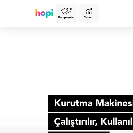
Kampanyalar
Yatırım
SON TEKNOLOJİ
Kurutma Makinesi
Çalıştırılır, Kullanı