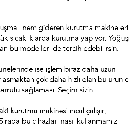
uşmalı nem gideren kurutma makineleri 
şük sıcaklıklarda kurutma yapıyor. Yoğu
an bu modelleri de tercih edebilirsin.
kinelerinde ise işlem biraz daha uzun
r asmaktan çok daha hızlı olan bu ürünle
sarrufu sağlaması. Seçim sizin.
daki
kurutma makinesi nasıl çalışır
,
Sırada bu cihazları nasıl kullanmamız