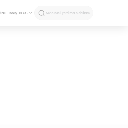
’NLE TANIŞ
BLOG