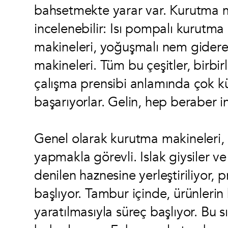
bahsetmekte yarar var. Kurutma ma
incelenebilir: Isı pompalı kurutma
makineleri, yoğuşmalı nem gideren
makineleri. Tüm bu çeşitler, birbir
çalışma prensibi anlamında çok kü
başarıyorlar. Gelin, hep beraber i
Genel olarak kurutma makineleri, 
yapmakla görevli. Islak giysiler ve
denilen haznesine yerleştiriliyor,
başlıyor. Tambur içinde, ürünlerin 
yaratılmasıyla süreç başlıyor. Bu 