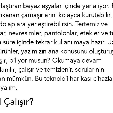
laştıran beyaz eşyalar içinde yer alıyor.
ıkanan çamaşırlarını kolayca kurutabilir,
aplara yerleştirebilirsin. Tertemiz ve
nlar, nevresimler, pantolonlar, etekler ve 
sa süre içinde tekrar kullanılmaya hazır. 
 ürünler, yazımızın ana konusunu oluşturu
şır
, biliyor musun? Okumaya devam
anılır
, çalışır ve temizlenir, sorularının
an mümkün. Bu teknoloji harikası cihazla
ayalım.
 Çalışır?