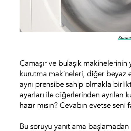
Kurutma
Çamaşır ve bulaşık makinelerinin y
kurutma makineleri, diğer beyaz eş
aynı prensibe sahip olmakla birlik
ayarları ile diğerlerinden ayrılan
k
hazır mısın? Cevabın evetse seni 
Bu soruyu yanıtlama başlamadan ö