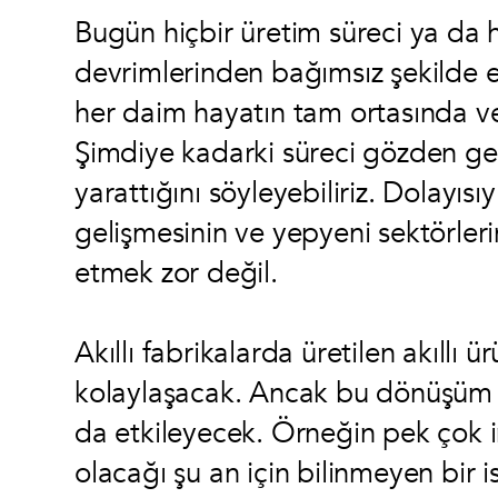
Bugün hiçbir üretim süreci ya da h
devrimlerinden bağımsız şekilde e
her daim hayatın tam ortasında ve 
Şimdiye kadarki süreci gözden geçi
yarattığını söyleyebiliriz. Dolayısı
gelişmesinin ve yepyeni sektörler
etmek zor değil.
Akıllı fabrikalarda üretilen akıllı
kolaylaşacak. Ancak bu dönüşüm ço
da etkileyecek. Örneğin pek çok i
olacağı şu an için bilinmeyen bir 