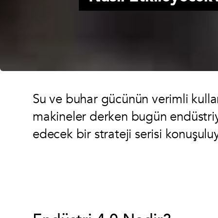
Su ve buhar gücünün verimli kullan
makineler derken bugün endüstri
edecek bir strateji serisi konuşulu