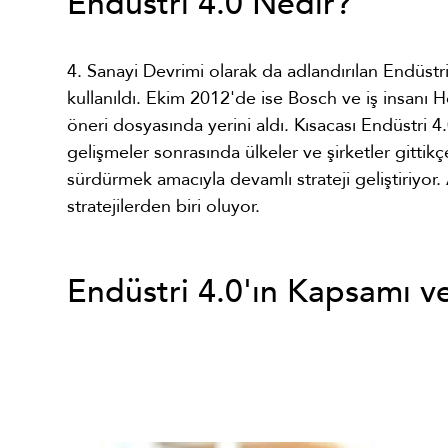
Endüstri 4.0 Nedir?
4. Sanayi Devrimi olarak da adlandırılan Endüst
kullanıldı. Ekim 2012'de ise Bosch ve iş insan
öneri dosyasında yerini aldı. Kısacası Endüstri
gelişmeler sonrasında ülkeler ve şirketler gittikç
sürdürmek amacıyla devamlı strateji geliştiriyor
stratejilerden biri oluyor.
Endüstri 4.0'ın Kapsamı v