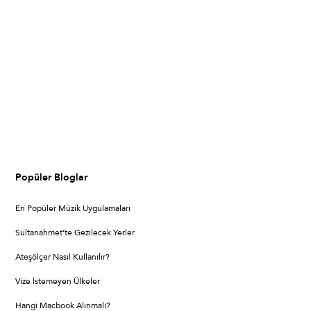
Popüler Bloglar
En Popüler Müzik Uygulamaları
Sultanahmet’te Gezilecek Yerler
Ateşölçer Nasıl Kullanılır?
Vize İstemeyen Ülkeler
Hangi Macbook Alınmalı?