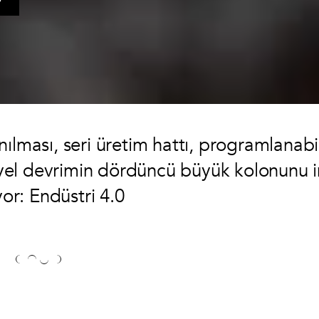
ılması, seri üretim hattı, programlanabil
yel devrimin dördüncü büyük kolonunu i
yor: Endüstri 4.0