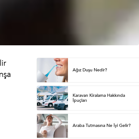
ir
Ağız Duşu Nedir?
nşa
Karavan Kiralama Hakkında
İpuçları
Araba Tutmasına Ne İyi Gelir?