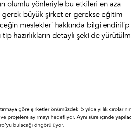
 olumlu yönleriyle bu etkileri en aza
 gerek büyük şirketler gerekse eğitim
ceğin meslekleri hakkında bilgilendirilip
ip hazırlıkların detaylı şekilde yürütülm
rmaya göre şirketler önümüzdeki 5 yılda yıllık cirolarını
e projelere ayırmayı hedefliyor. Aynı süre içinde yapıla
Euro'yu bulacağı öngörülüyor.