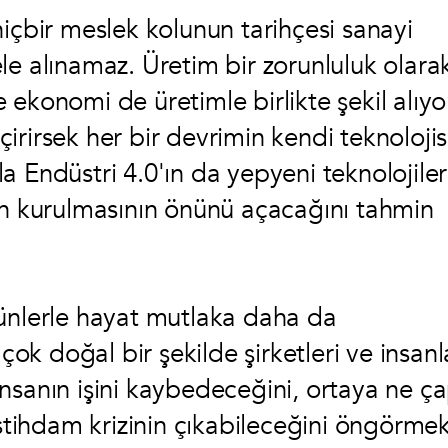
içbir meslek kolunun tarihçesi sanayi
le alınamaz. Üretim bir zorunluluk olara
ekonomi de üretimle birlikte şekil alıyo
rirsek her bir devrimin kendi teknolojis
yla Endüstri 4.0'ın da yepyeni teknolojiler
in kurulmasının önünü açacağını tahmin
 ürünlerle hayat mutlaka daha da
k doğal bir şekilde şirketleri ve insanl
nsanın işini kaybedeceğini, ortaya ne ç
istihdam krizinin çıkabileceğini öngörme