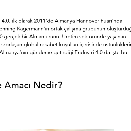
ri 4.0, ilk olarak 2011'de Almanya Hannover Fuarı'nda
ı Henning Kagermann'ın ortak çalışma grubunun oluşturdu
 4.0 gerçek bir Alman ürünü. Üretim sektöründe yaşanan
e zorlaşan global rekabet koşulları içerisinde üstünlükleri
. Almanya'nın gündeme getirdiği Endüstri 4.0 da işte bu
e Amacı Nedir?