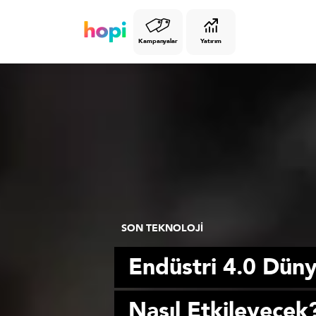
Kampanyalar
Yatırım
SON TEKNOLOJİ
Endüstri 4.0 Düny
Nasıl Etkileyecek