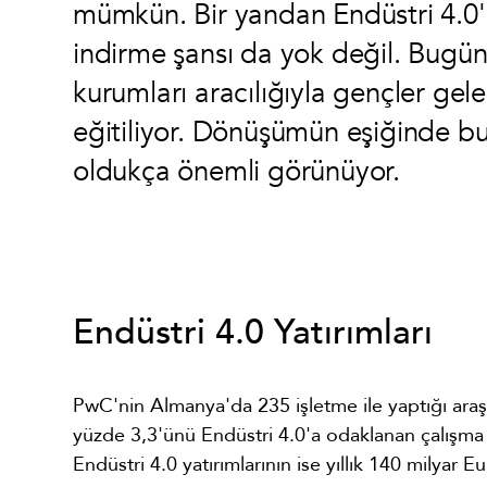
mümkün. Bir yandan Endüstri 4.0'ın
indirme şansı da yok değil. Bugün
kurumları aracılığıyla gençler gele
eğitiliyor. Dönüşümün eşiğinde bu t
oldukça önemli görünüyor.
Endüstri 4.0 Yatırımları
PwC'nin Almanya'da 235 işletme ile yaptığı araştı
yüzde 3,3'ünü Endüstri 4.0'a odaklanan çalışma v
Endüstri 4.0 yatırımlarının ise yıllık 140 milyar 