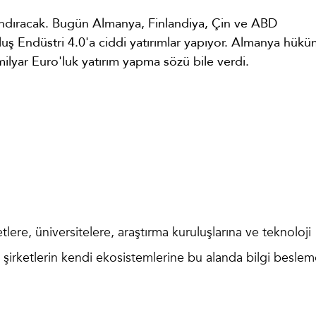
landıracak. Bugün Almanya, Finlandiya, Çin ve ABD
ş Endüstri 4.0'a ciddi yatırımlar yapıyor. Almanya hükü
milyar Euro'luk yatırım yapma sözü bile verdi.
lere, üniversitelere, araştırma kuruluşlarına ve teknoloji
e şirketlerin kendi ekosistemlerine bu alanda bilgi beslem