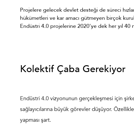
Projelere gelecek devlet desteği de süreci hız
hükümetleri ve kar amacı gütmeyen birçok kurulu
Endüstri 4.0 projelerine 2020'ye dek her yıl 40 
Kolektif Çaba Gerekiyor
Endüstri 4.0 vizyonunun gerçekleşmesi için şirket
sağlayıcılarına büyük görevler düşüyor. Özellikl
yapması şart.