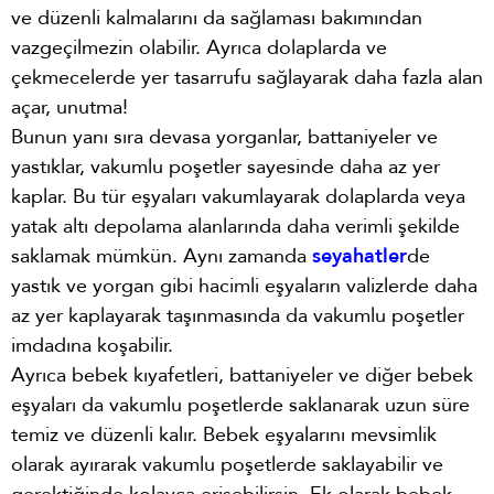
ve düzenli kalmalarını da sağlaması bakımından
vazgeçilmezin olabilir. Ayrıca dolaplarda ve
çekmecelerde yer tasarrufu sağlayarak daha fazla alan
açar, unutma!
Bunun yanı sıra devasa yorganlar, battaniyeler ve
yastıklar, vakumlu poşetler sayesinde daha az yer
kaplar. Bu tür eşyaları vakumlayarak dolaplarda veya
yatak altı depolama alanlarında daha verimli şekilde
saklamak mümkün. Aynı zamanda
seyahatler
de
yastık ve yorgan gibi hacimli eşyaların valizlerde daha
az yer kaplayarak taşınmasında da vakumlu poşetler
imdadına koşabilir.
Ayrıca bebek kıyafetleri, battaniyeler ve diğer bebek
eşyaları da vakumlu poşetlerde saklanarak uzun süre
temiz ve düzenli kalır. Bebek eşyalarını mevsimlik
olarak ayırarak vakumlu poşetlerde saklayabilir ve