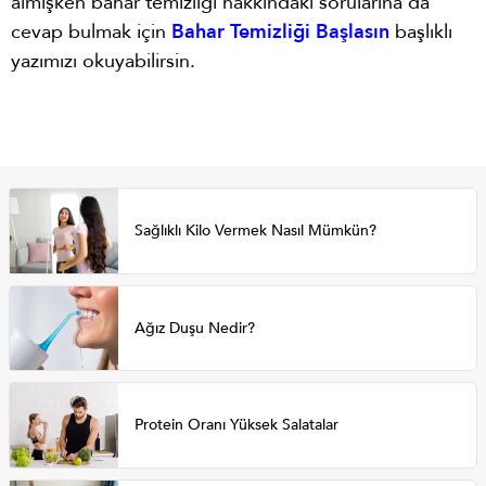
almışken bahar temizliği hakkındaki sorularına da
cevap bulmak için
Bahar Temizliği Başlasın
başlıklı
yazımızı okuyabilirsin.
Sağlıklı Kilo Vermek Nasıl Mümkün?
Ağız Duşu Nedir?
Protein Oranı Yüksek Salatalar