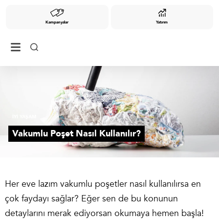
Kampanyalar
Yatırım
İYİ YAŞAM
Vakumlu Poşet Nasıl Kullanılır?
Her eve lazım vakumlu poşetler nasıl kullanılırsa en
çok faydayı sağlar? Eğer sen de bu konunun
detaylarını merak ediyorsan okumaya hemen başla!