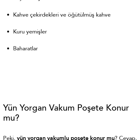
Kahve çekirdekleri ve öğütülmüş kahve
Kuru yemişler
Baharatlar
Yün Yorgan Vakum Poşete Konur
mu?
Peki,
yün yorgan vakumlu poşete konur mu
? Cevap,