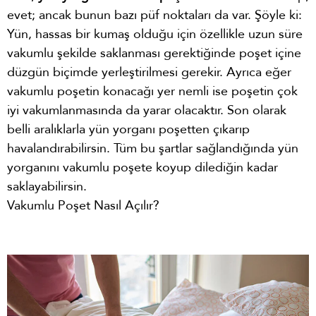
evet; ancak bunun bazı püf noktaları da var. Şöyle ki:
Yün, hassas bir kumaş olduğu için özellikle uzun süre
vakumlu şekilde saklanması gerektiğinde poşet içine
düzgün biçimde yerleştirilmesi gerekir. Ayrıca eğer
vakumlu poşetin konacağı yer nemli ise poşetin çok
iyi vakumlanmasında da yarar olacaktır. Son olarak
belli aralıklarla yün yorganı poşetten çıkarıp
havalandırabilirsin. Tüm bu şartlar sağlandığında yün
yorganını vakumlu poşete koyup dilediğin kadar
saklayabilirsin.
Vakumlu Poşet Nasıl Açılır?