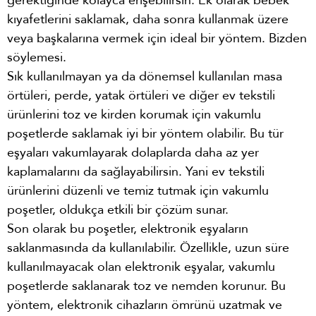
gerektiğinde kolayca erişebilirsin. Ek olarak bebek
kıyafetlerini saklamak, daha sonra kullanmak üzere
veya başkalarına vermek için ideal bir yöntem. Bizden
söylemesi.
Sık kullanılmayan ya da dönemsel kullanılan masa
örtüleri, perde, yatak örtüleri ve diğer ev tekstili
ürünlerini toz ve kirden korumak için vakumlu
poşetlerde saklamak iyi bir yöntem olabilir. Bu tür
eşyaları vakumlayarak dolaplarda daha az yer
kaplamalarını da sağlayabilirsin. Yani ev tekstili
ürünlerini düzenli ve temiz tutmak için vakumlu
poşetler, oldukça etkili bir çözüm sunar.
Son olarak bu poşetler, elektronik eşyaların
saklanmasında da kullanılabilir. Özellikle, uzun süre
kullanılmayacak olan elektronik eşyalar, vakumlu
poşetlerde saklanarak toz ve nemden korunur. Bu
yöntem, elektronik cihazların ömrünü uzatmak ve