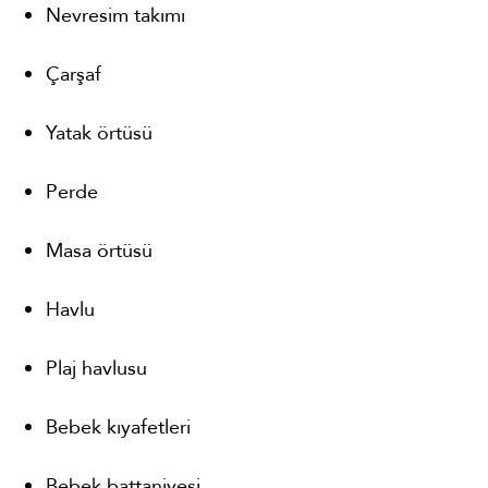
Nevresim takımı
Çarşaf
Yatak örtüsü
Perde
Masa örtüsü
Havlu
Plaj havlusu
Bebek kıyafetleri
Bebek battaniyesi