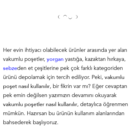
Her evin ihtiyacı olabilecek ürünler arasında yer alan
vakumlu poşetler,
yorgan
yastığa, kazaktan hırkaya,
sebze
den et çeşitlerine pek çok farklı kategoriden
ürünü depolamak için tercih ediliyor. Peki,
vakumlu
poşet nasıl kullanılır
, bir fikrin var mı? Eğer cevaptan
pek emin değilsen yazımızın devamını okuyarak
vakumlu poşetler nasıl kullanılır
, detaylıca öğrenmen
mümkün. Hazırsan bu ürünün kullanım alanlarından
bahsederek başlıyoruz.