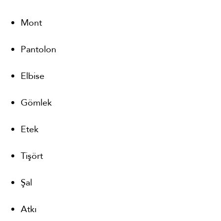
Mont
Pantolon
Elbise
Gömlek
Etek
Tişört
Şal
Atkı