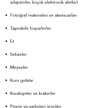
adaptörler, küçük elektronik aletler)
Fotoğraf makineleri ve aksesuarları
Taşınabilir hoparlörler
Et
Sebzeler
Meyveler
Kuru gıdalar
Kurabiyeler ve krakerler
Peynir ve şarküteri ürünleri