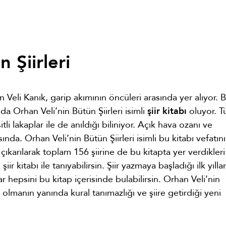
 Şiirleri
 Veli Kanık, garip akımının öncüleri arasında yer alıyor. 
da Orhan Veli’nin Bütün Şiirleri isimli
şiir kitabı
oluyor. T
itli lakaplar ile de anıldığı biliniyor. Açık hava ozanı ve
sında. Orhan Veli’nin Bütün Şiirleri isimli bu kitabı vefatın
ıkarılarak toplam 156 şiirine de bu kitapta yer verdikleri
ir kitabı ile tanıyabilirsin. Şiir yazmaya başladığı ilk yılla
r hepsini bu kitap içerisinde bulabilirsin. Orhan Veli’nin
olmanın yanında kural tanımazlığı ve şiire getirdiği yeni