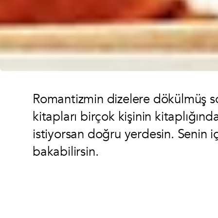
Romantizmin dizelere dökülmüş som
kitapları birçok kişinin kitaplığınd
istiyorsan doğru yerdesin. Senin içi
bakabilirsin.