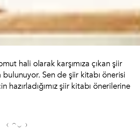
ut hali olarak karşımıza çıkan şiir
a bulunuyor. Sen de şiir kitabı önerisi
n hazırladığımız şiir kitabı önerilerine