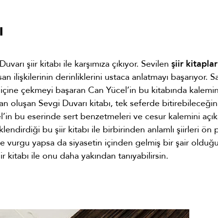
ı
varı şiir kitabı ile karşımıza çıkıyor. Sevilen
şiir kitaplar
n ilişkilerinin derinliklerini ustaca anlatmayı başarıyor. 
nin içine çekmeyi başaran Can Yücel’in bu kitabında kalemin
 oluşan Sevgi Duvarı kitabı, tek seferde bitirebileceğin
l’in bu eserinde sert benzetmeleri ve cesur kalemini açı
endirdiği bu şiir kitabı ile birbirinden anlamlı şiirleri ön 
iğe vurgu yapsa da siyasetin içinden gelmiş bir şair olduğ
kitabı ile onu daha yakından tanıyabilirsin.