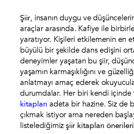
Şiir
, insanın duygu ve düşünceleri
araçlar arasında. Kafiye ile birbir
yaratıyor. Kişileri etkilemenin en et
büyülü bir şekilde dans edişini 
deneyimler yaşatan bu şiir, düşünce
yaşamın karmaşıklığını ve güzelliği
anlatmayı amaç ederek okuyucular
durumdalar. Her biri kendi içinde
kitapları
adeta bir hazine. Siz de 
çıkmak istiyor ama nereden başlay
listelediğimiz
şiir kitapları önerileri