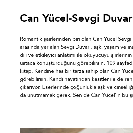
Can Yücel-Sevgi Duvar
Romantik şairlerinden biri olan Can Yücel Sevgi Du
arasında yer alan Sevgi Duvarı, aşk, yaşam ve insa
dili ve etkileyici anlatımı ile okuyucuyu şiirleri
ustaca konuşturduğunu görebilirsin. 109 sayfadan
kitap. Kendine has bir tarza sahip olan Can Yüce
görebilirsin. Kendi hayatından kesitler ile de renkl
çıkarıyor. Eserlerinde çoğunlukla aşk ve cinsell
da unutmamak gerek. Sen de Can Yücel’in bu şiir 