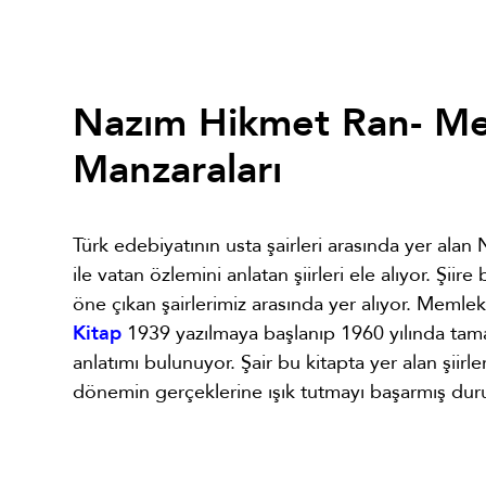
Nazım Hikmet Ran- M
Manzaraları
Türk edebiyatının usta şairleri arasında yer ala
ile vatan özlemini anlatan şiirleri ele alıyor. Şi
öne çıkan şairlerimiz arasında yer alıyor. Memlek
Kitap
1939 yazılmaya başlanıp 1960 yılında tamaml
anlatımı bulunuyor. Şair bu kitapta yer alan şiirle
dönemin gerçeklerine ışık tutmayı başarmış du