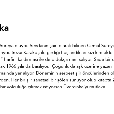
ka
 Süreya oluyor. Sevdanın şairi olarak bilinen Cemal Sürey
riyor. Sezai Karakoç ile girdiği hoşlandıkları kızı kim elde
 harfini kaldırması ile de oldukça nam salıyor. Sade bir d
rak 1966 yılında basılıyor. Çoğunlukla aşk üzerine yazan
sında yer alıyor. Döneminin serbest şiir öncülerinden o
rden. Her bir şiir sanatsal bir şölen sunuyor olup kitapta 
k bir yolculuğa çıkmak istiyorsan Üvercinka’yı mutlaka