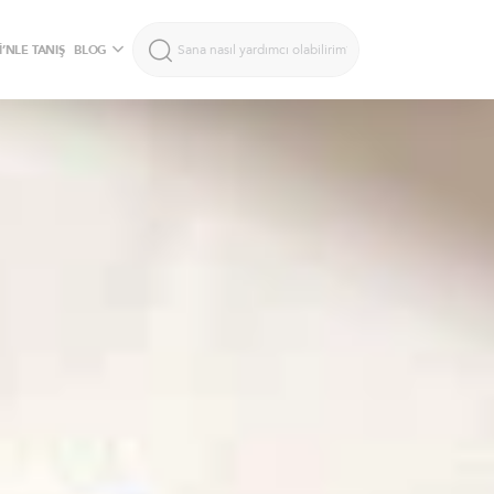
’NLE TANIŞ
BLOG