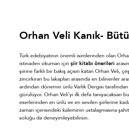
Orhan Veli Kanık- Bütün
Türk edebiyatının önemli isimlerinden olan Orhan
istinaden okuman için
şiir kitabı önerileri
arasın
şiirine farklı bir bakış açısın katan Orhan Veli, çeş
zincirkıran bu lakapları arasında en bilinenler ara
ardından dönemin ünlü Varlık Dergisi tarafından ç
görülüyor. Orhan Veli’yi ilk defa tanıyacaksan bu şi
eserlerinden en ünlü ve en sevilen şiirlerine kada
zaman içerisindeki kaleminin ustalaşmasına şahit 
soluğu da deneyimleyebilirsin.