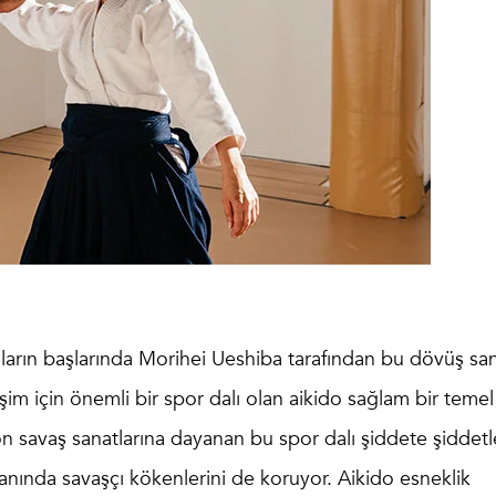
ılların başlarında Morihei Ueshiba tarafından bu dövüş san
şim için önemli bir spor dalı olan aikido sağlam bir temel
n savaş sanatlarına dayanan bu spor dalı şiddete şiddetl
anında savaşçı kökenlerini de koruyor. Aikido esneklik