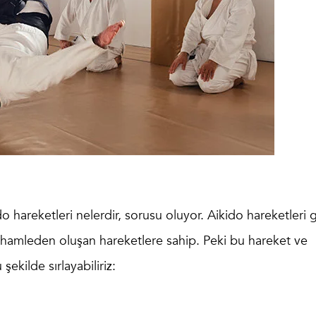
do hareketleri nelerdir
, sorusu oluyor.
Aikido hareketleri
g
 hamleden oluşan hareketlere sahip. Peki bu hareket ve
u şekilde sırlayabiliriz: