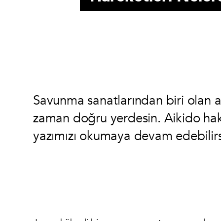
Savunma sanatlarından biri olan ai
zaman doğru yerdesin. Aikido hakk
yazımızı okumaya devam edebilirs