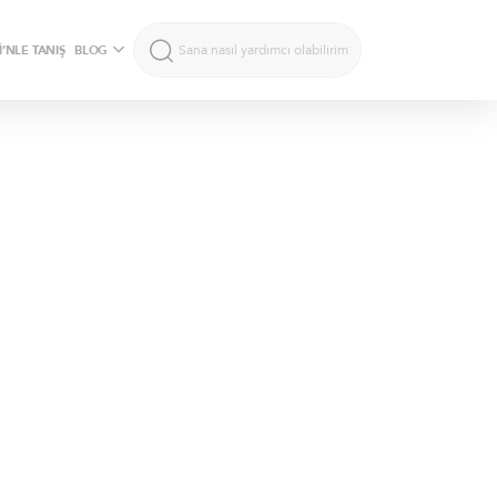
’NLE TANIŞ
BLOG