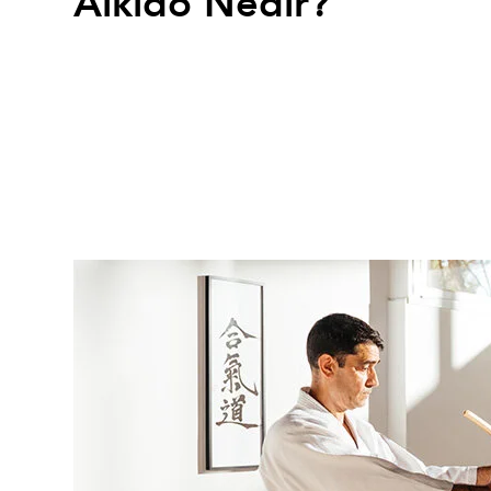
Aikido Nedir?