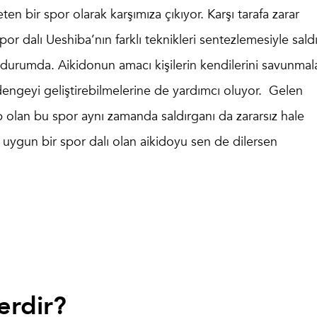
n bir spor olarak karşımıza çıkıyor. Karşı tarafa zarar
 dalı Ueshiba’nın farklı teknikleri sentezlemesiyle saldı
ş durumda.
Aikidonun amacı
kişilerin kendilerini savunmala
dengeyi geliştirebilmelerine de yardımcı oluyor. Gelen
 olan bu spor aynı zamanda saldırganı da zararsız hale
n uygun bir spor dalı olan aikidoyu sen de dilersen
erdir?