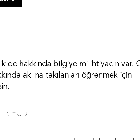
kido hakkında bilgiye mi ihtiyacın var. 
ında aklına takılanları öğrenmek için
in.