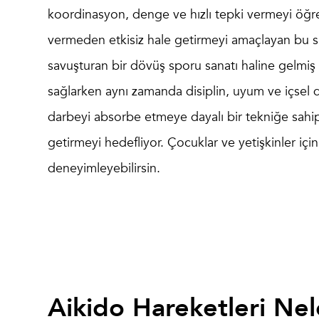
koordinasyon, denge ve hızlı tepki vermeyi öğrete
vermeden etkisiz hale getirmeyi amaçlayan bu spor
savuşturan bir dövüş sporu sanatı haline gelmi
sağlarken aynı zamanda disiplin, uyum ve içsel 
darbeyi absorbe etmeye dayalı bir tekniğe sahip
getirmeyi hedefliyor. Çocuklar ve yetişkinler içi
deneyimleyebilirsin.
Aikido Hareketleri Nel