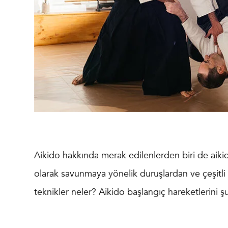
Aikido hakkında merak edilenlerden biri de
aiki
olarak savunmaya yönelik duruşlardan ve çeşitli
teknikler neler?
Aikido başlangıç hareketleri
ni ş