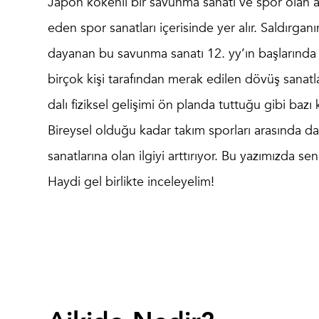
Japon kökenli bir savunma sanatı ve spor olan
eden spor sanatları içerisinde yer alır. Saldırgan
dayanan bu savunma sanatı 12. yy’ın başlarında ge
birçok kişi tarafından merak edilen dövüş sanatla
dalı fiziksel gelişimi ön planda tuttuğu gibi bazı
Bireysel olduğu kadar takım sporları arasında 
sanatlarına olan ilgiyi arttırıyor. Bu yazımızda 
Haydi gel birlikte inceleyelim!