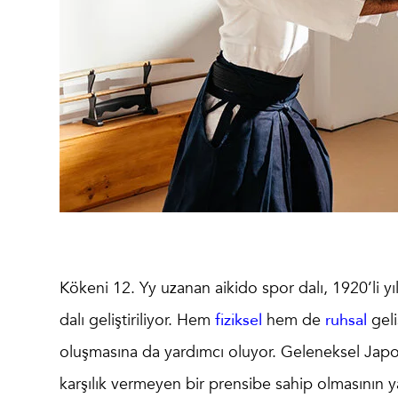
Kökeni 12. Yy uzanan
aikido
spor dalı, 1920’li y
dalı geliştiriliyor. Hem
fiziksel
hem de
ruhsal
geli
oluşmasına da yardımcı oluyor. Geleneksel Japo
karşılık vermeyen bir prensibe sahip olmasının y