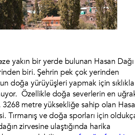
ez
e yakın bir yerde bulunan Hasan Dağı
erinden biri. Şehrin pek çok yerinden
un doğa yürüyüşleri yapmak için sıklıkla
nuyor. Özellikle doğa severlerin en uğra
or. 3268 metre yüksekliğe sahip olan Has
i. Tırmanış ve doğa sporları için oldukç
 dağın zirvesine ulaştığında harika