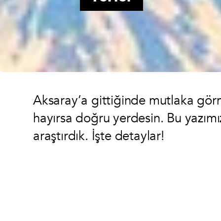
Aksaray’a gittiğinde mutlaka gör
hayırsa doğru yerdesin. Bu yazımız
araştırdık. İşte detaylar!