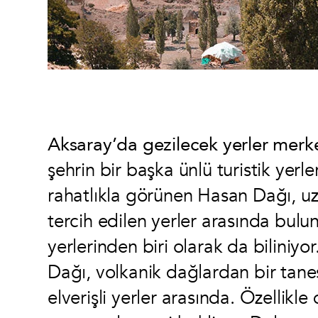
Aksaray’da gezilecek yerler merk
şehrin bir başka ünlü turistik yerl
rahatlıkla görünen Hasan Dağı, uz
tercih edilen yerler arasında bulu
yerlerinden biri olarak da biliniy
Dağı, volkanik dağlardan bir tanes
elverişli yerler arasında. Özellikle