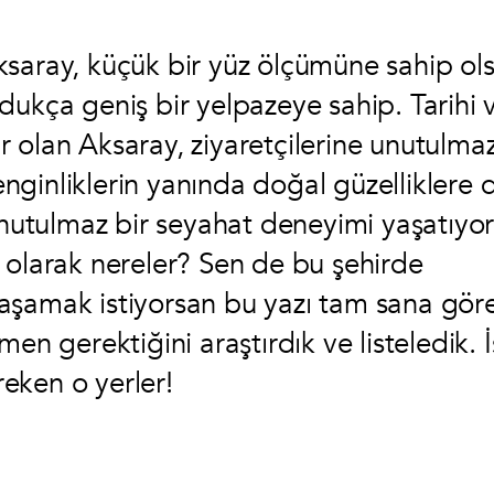
ksaray, küçük bir yüz ölçümüne sahip ol
dukça geniş bir yelpazeye sahip. Tarihi 
hir olan Aksaray, ziyaretçilerine unutulma
zenginliklerin yanında doğal güzelliklere 
unutulmaz bir seyahat deneyimi yaşatıyor
olarak nereler? Sen de bu şehirde
aşamak istiyorsan bu yazı tam sana göre
en gerektiğini araştırdık ve listeledik. İ
eken o yerler!