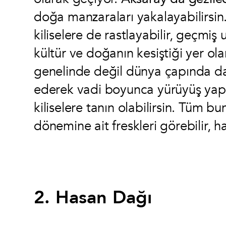
doğa manzaraları yakalayabilirsin
kiliselere de rastlayabilir, geçmiş u
kültür ve doğanın kesiştiği yer ola
genelinde değil dünya çapında da 
ederek vadi boyunca yürüyüş yapab
kiliselere tanın olabilirsin. Tüm b
dönemine ait freskleri görebilir, ha
2. Hasan Dağı