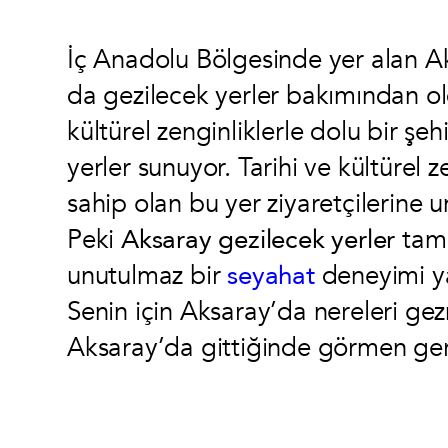
İç Anadolu Bölgesinde yer alan A
da gezilecek yerler bakımından ol
kültürel zenginliklerle dolu bir şe
yerler sunuyor. Tarihi ve kültürel 
sahip olan bu yer ziyaretçilerine 
Peki
Aksaray gezilecek yerler
tam 
unutulmaz bir
seyahat
deneyimi y
Senin için Aksaray’da nereleri gezm
Aksaray’da gittiğinde görmen ger