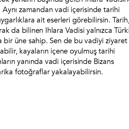
. Aynı zamandan vadi içerisinde tarihi
ygarlıklara ait eserleri görebilirsin. Tarih
rak da bilinen Ihlara Vadisi yalnızca Türk
bir üne sahip. Sen de bu vadiyi ziyaret
ilir, kayaların içene oyulmuş tarihi
unların yanında vadi içerisinde Bizans
rika fotoğraflar yakalayabilirsin.