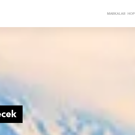
MARKALAR
HOPİ
ecek