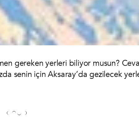
men gereken yerleri biliyor musun? Cev
da senin için Aksaray’da gezilecek yerle