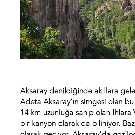
Aksaray denildiğinde akıllara gelen
Adeta Aksaray’ın simgesi olan bu v
14 km uzunluğa sahip olan Ihlara 
bir kanyon olarak da biliniyor. Ba
olarak geçiyor.
Aksaray’da gezilec