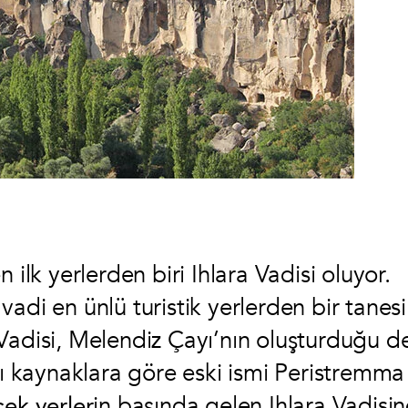
 ilk yerlerden biri Ihlara Vadisi oluyor.
adi en ünlü turistik yerlerden bir tanesi
Vadisi, Melendiz Çayı’nın oluşturduğu de
zı kaynaklara göre eski ismi Peristremma
ek yerler
in başında gelen Ihlara Vadisi