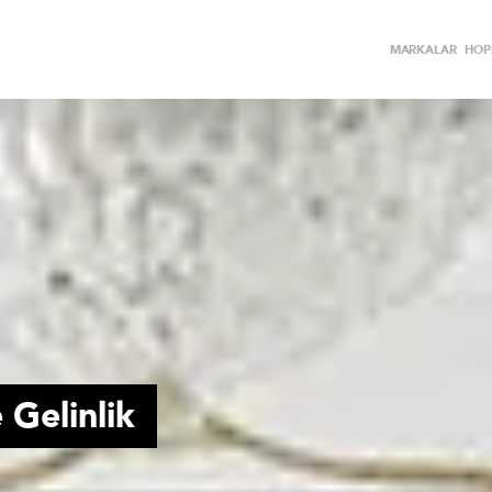
MARKALAR
HOPİ
 Gelinlik