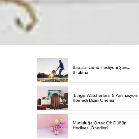
i
Babalar Günü Hediyeni Şansa
Bırakma
‘Binge Watcherlara’ 5 Animasyon
Komedi Dizisi Önerisi
Mutluluğa Ortak Ol: Düğün
Hediyesi Önerileri