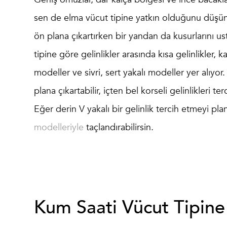
sen de elma vücut tipine yatkın olduğunu düşün
ön plana çıkartırken bir yandan da kusurlarını us
tipine göre gelinlik
ler arasında kısa gelinlikler, k
modeller ve sivri, sert yakalı modeller yer alıyo
plana çıkartabilir, içten bel korseli gelinlikleri 
Eğer derin V yakalı bir gelinlik tercih etmeyi p
modelleriyle
taçlandırabilirsin.
Kum Saati Vücut Tipine