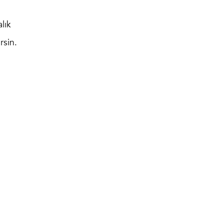
lık
rsin.