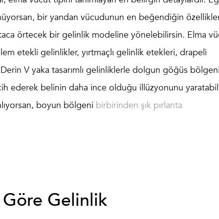
üyorsan, bir yandan vücudunun en beğendiğin özellikler
taca örtecek bir gelinlik modeline yönelebilirsin.
Elma vü
alem etekli gelinlikler, yırtmaçlı gelinlik etekleri, drapeli
r. Derin V yaka tasarımlı gelinliklerle dolgun göğüs bölgen
tercih ederek belinin daha ince olduğu illüzyonunu yaratabili
lanlıyorsan, boyun bölgeni
birbirinden şık pırlanta
 Göre Gelinlik