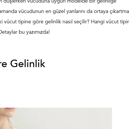
yı düşlerken vücuduna uygun modelde bir gelinliğe
zamanda vücudunun en güzel yanlarını da ortaya çıkartm
ki
vücut tipine göre gelinlik
nasıl seçilir? Hangi vücut tipi
Detaylar bu yazımızda!
e Gelinlik