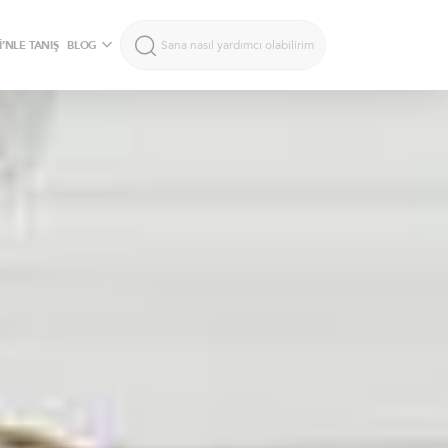
’NLE TANIŞ
BLOG