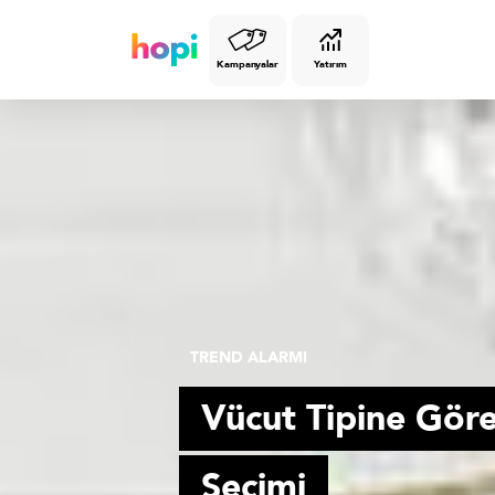
Kampanyalar
Yatırım
TREND ALARMI
Vücut Tipine Göre
Seçimi