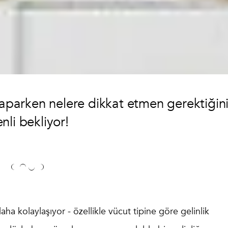
 yaparken nelere dikkat etmen gerektiğin
nli bekliyor!
aha kolaylaşıyor - özellikle
vücut tipine göre gelinlik