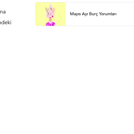
ana
Mayıs Ayı Burç Yorumları
ndeki