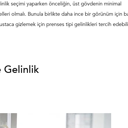
inlik
seçimi yaparken önceliğin, üst gövdenin minimal
lleri olmalı. Bunula birlikte daha ince bir görünüm için ba
ustaca gizlemek için prenses tipi gelinlikleri tercih edebili
 Gelinlik