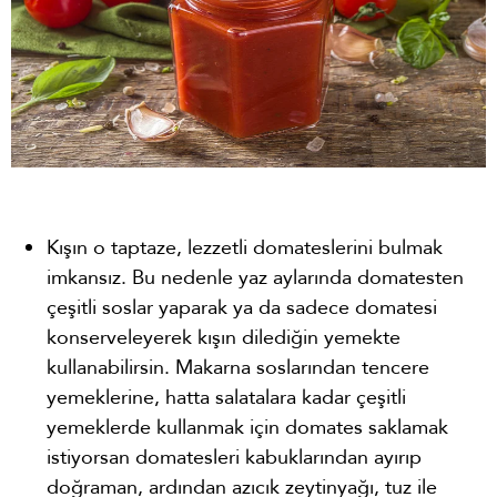
Kışın o taptaze, lezzetli domateslerini bulmak
imkansız. Bu nedenle yaz aylarında domatesten
çeşitli soslar yaparak ya da sadece domatesi
konserveleyerek kışın dilediğin yemekte
kullanabilirsin. Makarna soslarından tencere
yemeklerine, hatta salatalara kadar çeşitli
yemeklerde kullanmak için domates saklamak
istiyorsan domatesleri kabuklarından ayırıp
doğraman, ardından azıcık zeytinyağı, tuz ile