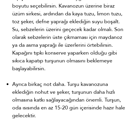
boyutu seçebilirsin. Kavanozun üzerine biraz
üzüm sirkesi, ardından da kaya tuzu, limon tuzu,
toz şeker, defne yaprağı eklediğin suyu boşalt.
Su, sebzelerin üzerini geçecek kadar olmalı. Son
olarak sebzelerin üste çıkmaması için maydanoz
ya da asma yaprağı ile üzerlerini örtebilirsin.
Kapağını tıpkı konserve yaparken olduğu gibi
sıkıca kapatıp turşunun olmasını beklemeye
başlayabilirsin.
Ayrıca birkaç not daha. Turşu kavanozuna
eklediğin nohut ve şeker, turşunun daha hızlı
olmasına katkı sağlayacağından önemli. Turşun,
oda ısısında en az 15-20 gün içerisinde hazır hale
gelecektir.