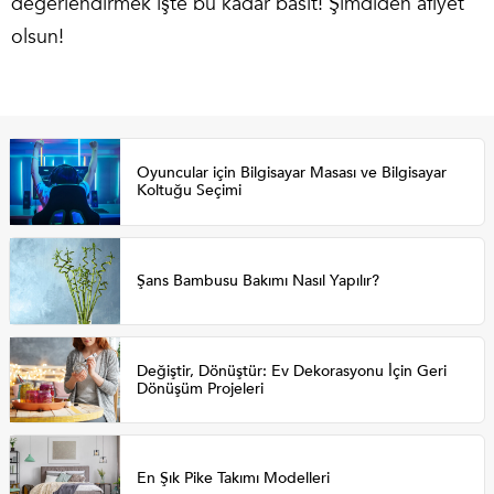
değerlendirmek işte bu kadar basit! Şimdiden afiyet
olsun!
Oyuncular için Bilgisayar Masası ve Bilgisayar
Koltuğu Seçimi
Şans Bambusu Bakımı Nasıl Yapılır?
Değiştir, Dönüştür: Ev Dekorasyonu İçin Geri
Dönüşüm Projeleri
En Şık Pike Takımı Modelleri