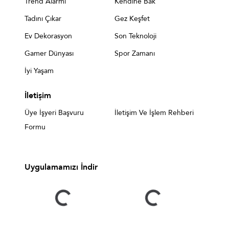
Trend Alarmı
Kendine Bak
Tadını Çıkar
Gez Keşfet
Ev Dekorasyon
Son Teknoloji
Gamer Dünyası
Spor Zamanı
İyi Yaşam
İletişim
Üye İşyeri Başvuru
İletişim Ve İşlem Rehberi
Formu
Uygulamamızı İndir