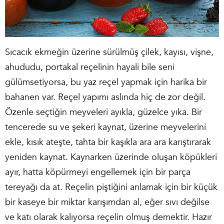
Sıcacık ekmeğin üzerine sürülmüş çilek, kayısı, vişne,
ahududu, portakal reçelinin hayali bile seni
gülümsetiyorsa, bu yaz reçel yapmak için harika bir
bahanen var. Reçel yapımı aslında hiç de zor değil.
Özenle seçtiğin meyveleri ayıkla, güzelce yıka. Bir
tencerede su ve şekeri kaynat, üzerine meyvelerini
ekle, kısık ateşte, tahta bir kaşıkla ara ara karıştırarak
yeniden kaynat. Kaynarken üzerinde oluşan köpükleri
ayır, hatta köpürmeyi engellemek için bir parça
tereyağı da at. Reçelin piştiğini anlamak için bir küçük
bir kaseye bir miktar karışımdan al, eğer sıvı değilse
ve katı olarak kalıyorsa reçelin olmuş demektir. Hazır