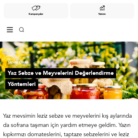
Kampanyalar
Yatırım
TADINI ÇIKAR
Yaz Sebze ve Meyvelerini Değerlendirme
Yöntemleri
Yaz mevsimin leziz sebze ve meyvelerini kış aylarında
da sofrana taşıman için yardım etmeye geldim. Yazın
kıpkırmızı domateslerini, taptaze sebzelerini ve leziz