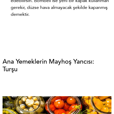
edebilirsin. Bombeli ise yeni bir kapak kullanman
gerekir, düzse hava almayacak şekilde kapanmış
demektir.
Ana Yemeklerin Mayhoş Yancısı:
Turşu