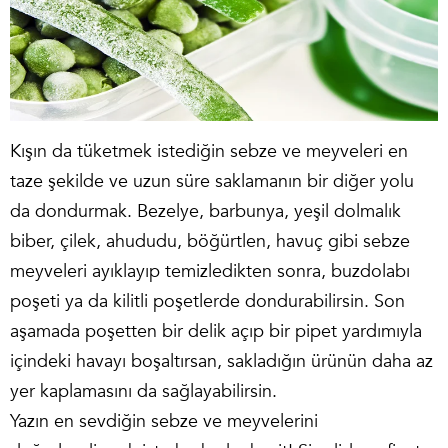
Kışın da tüketmek istediğin sebze ve meyveleri en
taze şekilde ve uzun süre saklamanın bir diğer yolu
da dondurmak. Bezelye, barbunya, yeşil dolmalık
biber, çilek, ahududu, böğürtlen, havuç gibi sebze
meyveleri ayıklayıp temizledikten sonra, buzdolabı
poşeti ya da kilitli poşetlerde dondurabilirsin. Son
aşamada poşetten bir delik açıp bir pipet yardımıyla
içindeki havayı boşaltırsan, sakladığın ürünün daha az
yer kaplamasını da sağlayabilirsin.
Yazın en sevdiğin sebze ve meyvelerini