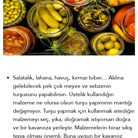
Salatalık, lahana, havuç, kırmızı biber… Aklına
gelebilecek pek çok meyve ve sebzenin
turşusunu yapabilirsin. Üstelik kullandığın
malzeme ne olursa olsun turşu yapımının mantığı
değişmiyor. Turşu yapmak için kullanmak istediğin
malzemeyi seç, yıka, doğramak istiyorsan doğra
ve bir kavanoza yerleştir. Malzemelerin biraz sıkış
tepiş olması önemli. Buna uygun bir kavanoz