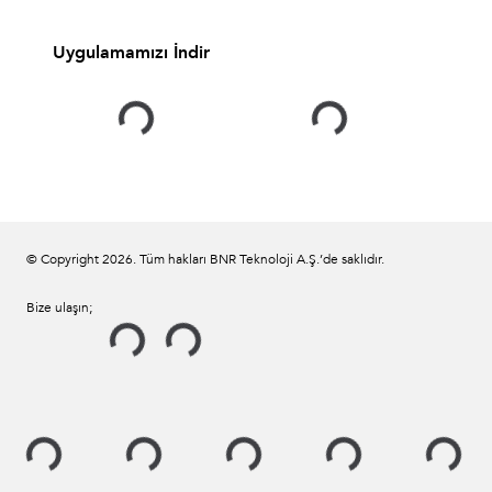
Uygulamamızı İndir
© Copyright
2026
. Tüm hakları BNR Teknoloji A.Ş.’de saklıdır.
Bize ulaşın;