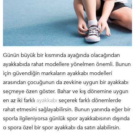
Günün büyük bir kısmında ayağında olacağından
ayakkabıda rahat modellere yönelmen önemli. Bunun
için güvendiğin markaların ayakkabı modelleri
arasından çocuğunun da zevkine uygun bir ayakkabı
seçmeye özen göster. Bahar ve kış dönemine uygun
en az iki farklı
ayakkabı
seçerek farklı dönemlerde
rahat etmesini sağlayabilirsin. Bunun yanında eğer bir
sporla ilgileniyorsa günlük spor ayakkabısının dışında
o spora özel bir spor ayakkabı da satın alabilirsin.