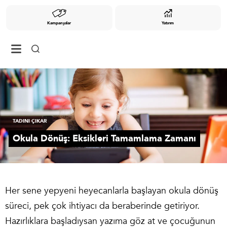
Kampanyalar
Yatırım
TADINI ÇIKAR
Okula Dönüş: Eksikleri Tamamlama Zamanı
Her sene yepyeni heyecanlarla başlayan okula dönüş
süreci, pek çok ihtiyacı da beraberinde getiriyor.
Hazırlıklara başladıysan yazıma göz at ve çocuğunun