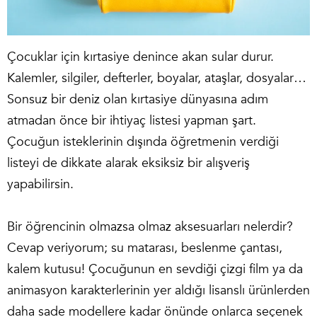
Çocuklar için
kırtasiye
denince akan sular durur.
Kalemler, silgiler, defterler, boyalar, ataşlar, dosyalar…
Sonsuz bir deniz olan kırtasiye dünyasına adım
atmadan önce bir ihtiyaç listesi yapman şart.
Çocuğun isteklerinin dışında öğretmenin verdiği
listeyi de dikkate alarak eksiksiz bir alışveriş
yapabilirsin.
Bir öğrencinin olmazsa olmaz aksesuarları nelerdir?
Cevap veriyorum; su matarası, beslenme çantası,
kalem kutusu! Çocuğunun en sevdiği çizgi film ya da
animasyon karakterlerinin yer aldığı lisanslı ürünlerden
daha sade modellere kadar önünde onlarca seçenek