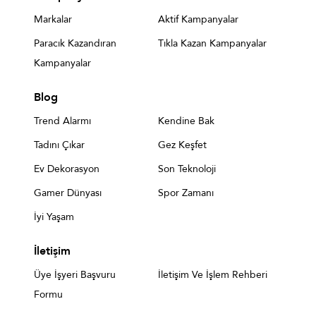
Markalar
Aktif Kampanyalar
Paracık Kazandıran
Tıkla Kazan Kampanyalar
Kampanyalar
Blog
Trend Alarmı
Kendine Bak
Tadını Çıkar
Gez Keşfet
Ev Dekorasyon
Son Teknoloji
Gamer Dünyası
Spor Zamanı
İyi Yaşam
İletişim
Üye İşyeri Başvuru
İletişim Ve İşlem Rehberi
Formu