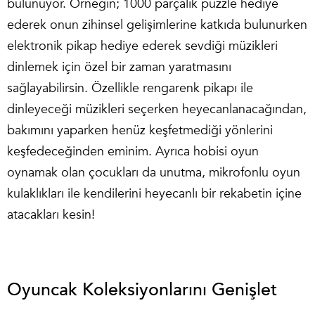
bulunuyor. Örneğin; 1000 parçalık puzzle hediye
ederek onun zihinsel gelişimlerine katkıda bulunurken
elektronik
pikap
hediye ederek sevdiği müzikleri
dinlemek için özel bir zaman yaratmasını
sağlayabilirsin. Özellikle rengarenk pikapı ile
dinleyeceği müzikleri seçerken heyecanlanacağından,
bakımını yaparken henüz keşfetmediği yönlerini
keşfedeceğinden eminim. Ayrıca hobisi oyun
oynamak olan çocukları da unutma, mikrofonlu
oyun
kulaklıkları
ile kendilerini heyecanlı bir rekabetin içine
atacakları kesin!
Oyuncak Koleksiyonlarını Genişlet