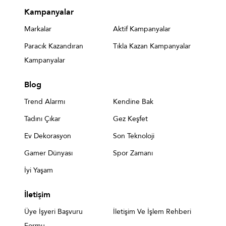
Kampanyalar
Markalar
Aktif Kampanyalar
Paracık Kazandıran
Tıkla Kazan Kampanyalar
Kampanyalar
Blog
Trend Alarmı
Kendine Bak
Tadını Çıkar
Gez Keşfet
Ev Dekorasyon
Son Teknoloji
Gamer Dünyası
Spor Zamanı
İyi Yaşam
İletişim
Üye İşyeri Başvuru
İletişim Ve İşlem Rehberi
Formu