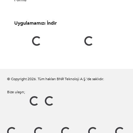
Uygulamamızı İndir
© Copyright
2026
. Tüm hakları BNR Teknoloji A.Ş.’de saklıdır.
Bize ulaşın;