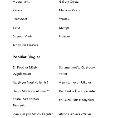
Medıamarkt
Gallery Crystal
Karaca
Madame Coco
Saat&Saat
Yandex
Setur
Mango
Beymen Club
Huaweı
Altınyıldız Classıcs
Popüler Bloglar
En Popüler Müzik
Sultanahmet’te Gezilecek
Uygulamaları
Yerler
Ateşölçer Nasıl Kullanılır?
Vize İstemeyen Ülkeler
Hangi Macbook Alınmalı?
Kamburluk İçin Egzersizler
Kaliteli Sırt Çantası
En Güzel Ofis Hediyeleri
Tavsiyeleri
İdeal Çalışma Masası Ölçüleri
Afyon Gezilecek Yerler