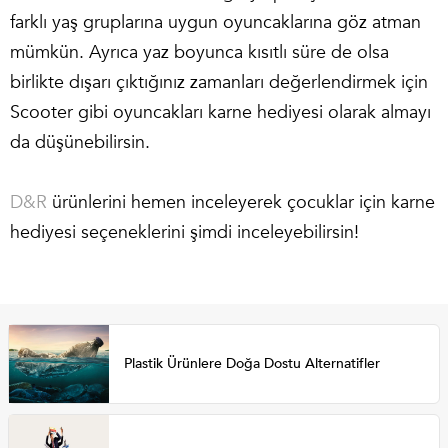
farklı yaş gruplarına uygun oyuncaklarına göz atman
mümkün. Ayrıca yaz boyunca kısıtlı süre de olsa
birlikte dışarı çıktığınız zamanları değerlendirmek için
Scooter
gibi oyuncakları karne hediyesi olarak almayı
da düşünebilirsin.
D&R
ürünlerini hemen inceleyerek çocuklar için karne
hediyesi seçeneklerini şimdi inceleyebilirsin!
Plastik Ürünlere Doğa Dostu Alternatifler