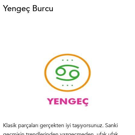
Yengeç Burcu
Klasik parçaları gerçekten iyi taşıyorsunuz. Sanki
geçmişin trendlerinden vazgeçmeden, ufak ufak