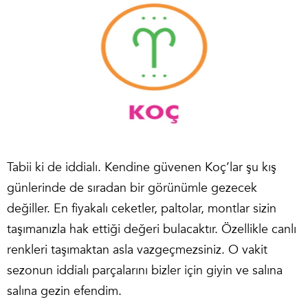
Tabii ki de iddialı. Kendine güvenen Koç’lar şu kış
günlerinde de sıradan bir görünümle gezecek
değiller. En fiyakalı ceketler, paltolar, montlar sizin
taşımanızla hak ettiği değeri bulacaktır. Özellikle canlı
renkleri taşımaktan asla vazgeçmezsiniz. O vakit
sezonun iddialı parçalarını bizler için giyin ve salına
salına gezin efendim.