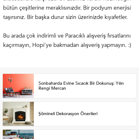
bütün çeşitlerine meraklısınızdır. Bir podyum enerjisi
taşırsınız. Bir başka durur sizin üzerinizde kıyafetler.
Bu arada çok indirimli ve Paracıklı alışveriş fırsatlarını
kaçırmayın, Hopi'ye bakmadan alışveriş yapmayın. :)
Sonbaharda Evine Sıcacık Bir Dokunuş: Yılın
Rengi Mercan
Şömineli Dekorasyon Önerileri