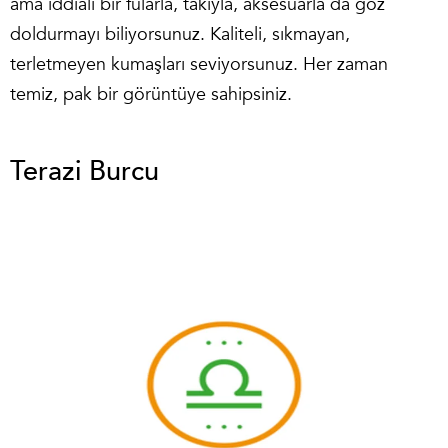
ama iddialı bir fularla, takıyla, aksesuarla da göz
doldurmayı biliyorsunuz. Kaliteli, sıkmayan,
terletmeyen kumaşları seviyorsunuz. Her zaman
temiz, pak bir görüntüye sahipsiniz.
Terazi Burcu