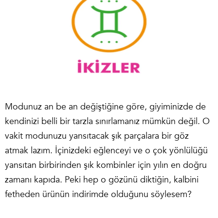
Modunuz an be an değiştiğine göre, giyiminizde de
kendinizi belli bir tarzla sınırlamanız mümkün değil. O
vakit modunuzu yansıtacak şık parçalara bir göz
atmak lazım. İçinizdeki eğlenceyi ve o çok yönlülüğü
yansıtan birbirinden şık kombinler için yılın en doğru
zamanı kapıda. Peki hep o gözünü diktiğin, kalbini
fetheden ürünün indirimde olduğunu söylesem?