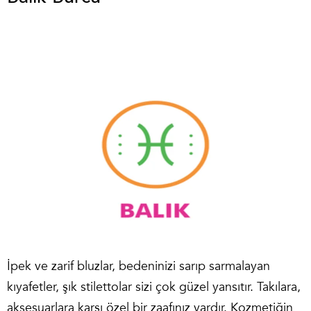
İpek ve zarif bluzlar, bedeninizi sarıp sarmalayan
kıyafetler, şık stilettolar sizi çok güzel yansıtır. Takılara,
aksesuarlara karşı özel bir zaafınız vardır. Kozmetiğin