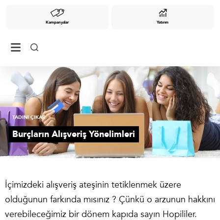
Kampanyalar
Yatırım
TADINI ÇIKAR
Burçların Alışveriş Yönelimleri
İçimizdeki alışveriş ateşinin tetiklenmek üzere
olduğunun farkında mısınız ? Çünkü o arzunun hakkını
verebileceğimiz bir dönem kapıda sayın Hopililer.