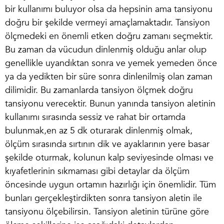
bir kullanımı buluyor olsa da hepsinin ama tansiyonu
doğru bir şekilde vermeyi amaçlamaktadır. Tansiyon
ölçmedeki en önemli etken doğru zamanı seçmektir.
Bu zaman da vücudun dinlenmiş olduğu anlar olup
genellikle uyandıktan sonra ve yemek yemeden önce
ya da yedikten bir süre sonra dinlenilmiş olan zaman
dilimidir. Bu zamanlarda tansiyon ölçmek doğru
tansiyonu verecektir. Bunun yanında
tansiyon aletinin
kullanımı
sırasında sessiz ve rahat bir ortamda
bulunmak,en az 5 dk oturarak dinlenmiş olmak,
ölçüm sırasında sırtının dik ve ayaklarının yere basar
şekilde oturmak, kolunun kalp seviyesinde olması ve
kıyafetlerinin sıkmaması gibi detaylar da ölçüm
öncesinde uygun ortamın hazırlığı için önemlidir. Tüm
bunları gerçekleştirdikten sonra tansiyon aletin ile
tansiyonu ölçebilirsin. Tansiyon aletinin türüne göre