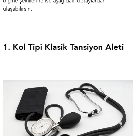
ölçme şekillerine ise aşağıdaki detaylardan
ulaşabilirsin.
1. Kol Tipi Klasik Tansiyon Aleti