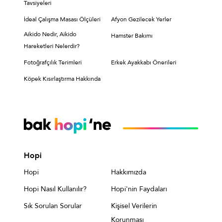
Tavsiyeleri
İdeal Çalışma Masası Ölçüleri
Afyon Gezilecek Yerler
Aikido Nedir, Aikido
Hamster Bakımı
Hareketleri Nelerdir?
Fotoğrafçılık Terimleri
Erkek Ayakkabı Önerileri
Köpek Kısırlaştırma Hakkında
Hopi
Hopi
Hakkımızda
Hopi Nasıl Kullanılır?
Hopi'nin Faydaları
Sık Sorulan Sorular
Kişisel Verilerin
Korunması