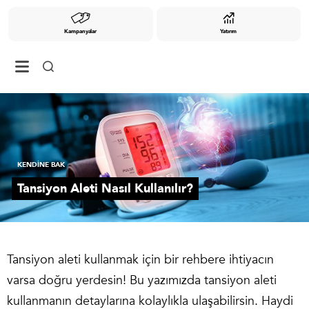
Kampanyalar
Yatırım
KENDİNE BAK
Tansiyon Aleti Nasıl Kullanılır?
Tansiyon aleti kullanmak için bir rehbere ihtiyacın
varsa doğru yerdesin! Bu yazımızda tansiyon aleti
kullanmanın detaylarına kolaylıkla ulaşabilirsin. Haydi