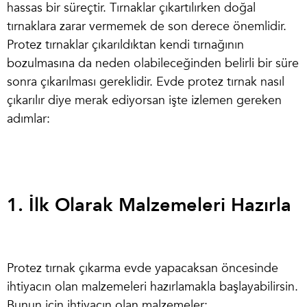
hassas bir süreçtir. Tırnaklar çıkartılırken doğal
tırnaklara zarar vermemek de son derece önemlidir.
Protez tırnaklar çıkarıldıktan kendi tırnağının
bozulmasına da neden olabileceğinden belirli bir süre
sonra çıkarılması gereklidir.
Evde protez tırnak nasıl
çıkarılır
diye merak ediyorsan işte izlemen gereken
adımlar:
1. İlk Olarak Malzemeleri Hazırla
Protez tırnak çıkarma evde
yapacaksan öncesinde
ihtiyacın olan malzemeleri hazırlamakla başlayabilirsin.
Bunun için ihtiyacın olan malzemeler: