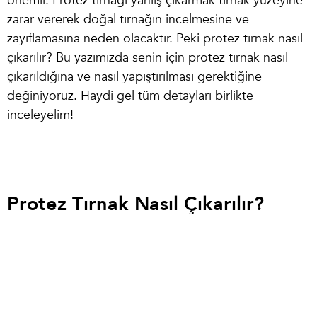
önemli. Protez tırnağı yanlış çıkarmak tırnak yüzeyine
zarar vererek doğal tırnağın incelmesine ve
zayıflamasına neden olacaktır. Peki
protez tırnak nasıl
çıkarılır
? Bu yazımızda senin için protez tırnak nasıl
çıkarıldığına ve nasıl yapıştırılması gerektiğine
değiniyoruz. Haydi gel tüm detayları birlikte
inceleyelim!
Protez Tırnak Nasıl Çıkarılır?