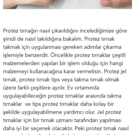
Protez tırnağın nasıl çıkarıldığını incelediğimize göre
şimdi de nasıl takıldığına bakalım.
Protez tırnak
takma
k için uygulanması gereken adımlar çıkarma
işlemiyle benzerdir. Öncelikle protez tırnaklar çeşitli
malzemelerden yapılan bir işlem olduğu için hangi
malzemeyi kullanacağına karar vermelisin. Protez jel
tırnak, protez tırnak tips veya takma tırnak olmak
üzere farklı çeşitlere ayrılır. Ev ortamında
uygulayabileceğin protez tırnaklar arasında takma
tırnaklar ve
tips protez tırnaklar
daha kolay bir
şekilde uygulayabilmene yardımcı olur. Jel protez
tırnaklar için bir tırnak uzmanı tarafından yapılması
daha iyi bir seçenek olacaktır. Peki
protez tırnak nasıl