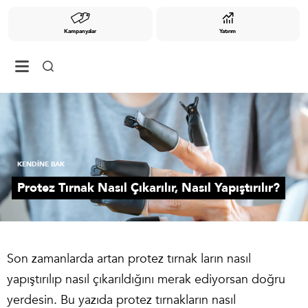
Kampanyalar
Yatırım
KENDİNE BAK
Protez Tırnak Nasıl Çıkarılır, Nasıl Yapıştırılır?
Son zamanlarda artan protez tırnak ların nasıl
yapıştırılıp nasıl çıkarıldığını merak ediyorsan doğru
yerdesin. Bu yazıda protez tırnakların nasıl