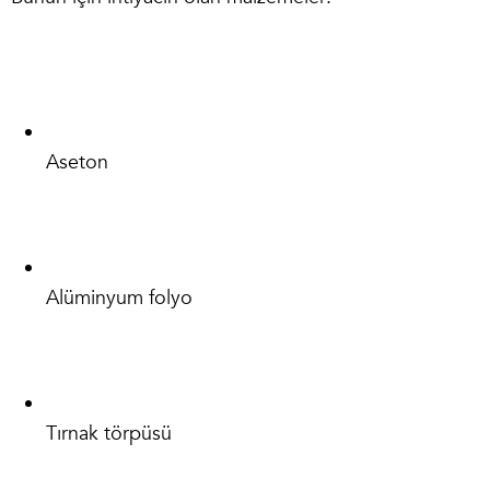
Aseton
Alüminyum folyo
Tırnak törpüsü