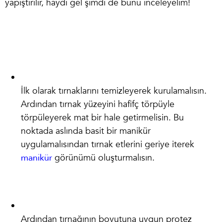
yapıştırılır
, haydi gel şimdi de bunu inceleyelim!
İlk olarak tırnaklarını temizleyerek kurulamalısın.
Ardından tırnak yüzeyini hafifç törpüyle
törpüleyerek mat bir hale getirmelisin. Bu
noktada aslında basit bir manikür
uygulamalısından tırnak etlerini geriye iterek
manikür
görünümü oluşturmalısın.
Ardından tırnağının boyutuna uygun protez