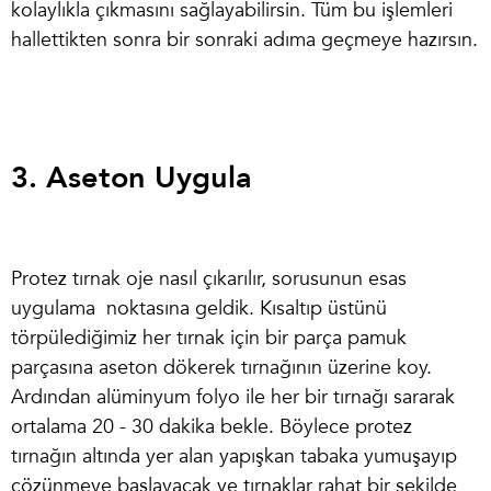
kolaylıkla çıkmasını sağlayabilirsin. Tüm bu işlemleri
hallettikten sonra bir sonraki adıma geçmeye hazırsın.
3. Aseton Uygula
Protez tırnak oje nasıl çıkarılır
,
sorusunun esas
uygulama noktasına geldik. Kısaltıp üstünü
törpülediğimiz her tırnak için bir parça pamuk
parçasına aseton dökerek tırnağının üzerine koy.
Ardından alüminyum folyo ile her bir tırnağı sararak
ortalama 20 - 30 dakika bekle. Böylece protez
tırnağın altında yer alan yapışkan tabaka yumuşayıp
çözünmeye başlayacak ve tırnaklar rahat bir şekilde