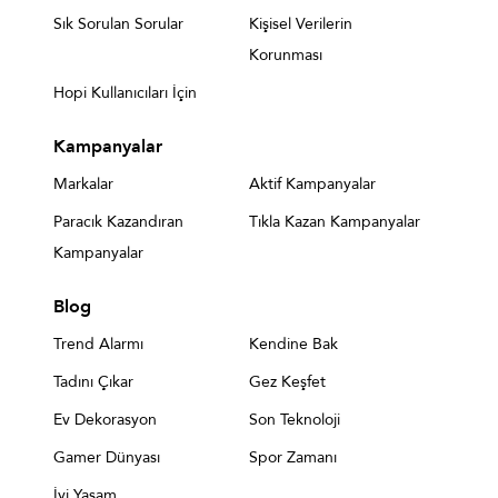
Sık Sorulan Sorular
Kişisel Verilerin
Korunması
Hopi Kullanıcıları İçin
Kampanyalar
Markalar
Aktif Kampanyalar
Paracık Kazandıran
Tıkla Kazan Kampanyalar
Kampanyalar
Blog
Trend Alarmı
Kendine Bak
Tadını Çıkar
Gez Keşfet
Ev Dekorasyon
Son Teknoloji
Gamer Dünyası
Spor Zamanı
İyi Yaşam