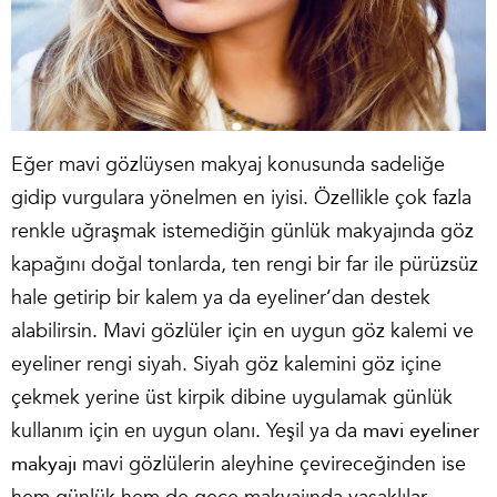
Eğer mavi gözlüysen makyaj konusunda sadeliğe
gidip vurgulara yönelmen en iyisi. Özellikle çok fazla
renkle uğraşmak istemediğin günlük makyajında göz
kapağını doğal tonlarda, ten rengi bir far ile pürüzsüz
hale getirip bir kalem ya da eyeliner’dan destek
alabilirsin. Mavi gözlüler için en uygun göz kalemi ve
eyeliner rengi siyah. Siyah göz kalemini göz içine
çekmek yerine üst kirpik dibine uygulamak günlük
kullanım için en uygun olanı. Yeşil ya da
mavi eyeliner
makyajı
mavi gözlülerin aleyhine çevireceğinden ise