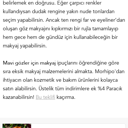
belirlemek en doğrusu. Eğer çarpıcı renkler
kullandıysan dudak rengine yakın nude tonlardan
seçim yapabilirsin. Ancak ten rengi far ve eyeliner’dan
oluşan göz makyajını kıpkırmızı bir rujla tamamlayıp
hem gece hem de gündüz için kullanabileceğin bir
makyaj yapabilirsin.
Mavi gözler için makyaj
ipuçlarını öğrendiğine göre
sıra eksik makyaj malzemelerini almakta. Morhipo'dan
ihtiyacın olan kozmetik ve bakım ürünlerini kolayca
satın alabilirsin. Üstelik tüm indirimlere ek %4 Paracık
kazanabilirsin!
Bu teklifi
kaçırma.