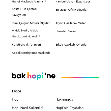
Hangi Macbook Alınmalı?
Kamburluk İçin Egzersizler
Kaliteli Sırt Çantası
En Güzel Ofis Hediyeleri
Tavsiyeleri
İdeal Çalışma Masası Ölçüleri
Afyon Gezilecek Yerler
Aikido Nedir, Aikido
Hamster Bakımı
Hareketleri Nelerdir?
Fotoğrafçılık Terimleri
Erkek Ayakkabı Önerileri
Köpek Kısırlaştırma Hakkında
Hopi
Hopi
Hakkımızda
Hopi Nasıl Kullanılır?
Hopi'nin Faydaları