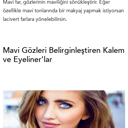
Mavi far, gözlerinin maviliğini sönükleştirir. Eğer
özellikle mavi tonlarında bir makyaj yapmak istiyorsan
lacivert farlara yönelebilirsin.
Mavi Gözleri Belirginleştiren Kalem
ve Eyeliner’lar