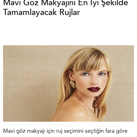
Mavi Göz Makyajını En İyi Şekilde
Tamamlayacak Rujlar
Mavi göz makyajı için ruj seçimini seçtiğin fara göre