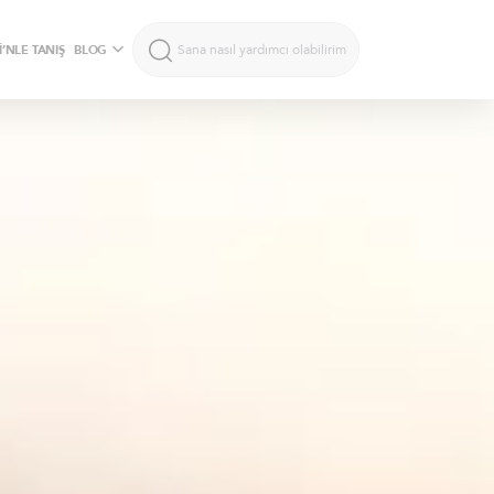
’NLE TANIŞ
BLOG