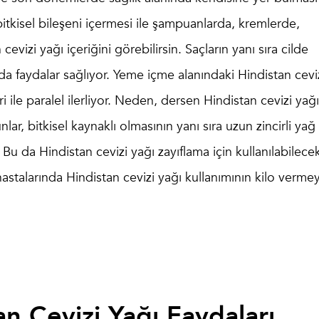
bitkisel bileşeni içermesi ile şampuanlarda, kremlerde,
vizi yağı içeriğini görebilirsin. Saçların yanı sıra cilde
da faydalar sağlıyor. Yeme içme alanındaki Hindistan cevi
i ile paralel ilerliyor. Neden, dersen Hindistan cevizi yağ
nlar, bitkisel kaynaklı olmasının yanı sıra uzun zincirli yağ
r. Bu da
Hindistan cevizi yağı zayıflama
için kullanılabilecek
stalarında Hindistan cevizi yağı kullanımının kilo vermey
n Cevizi Yağı Faydaları