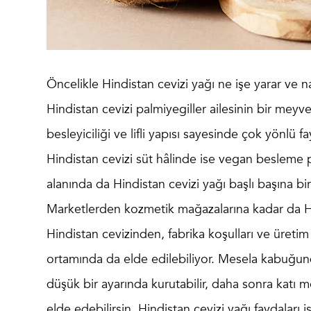
Öncelikle
Hindistan cevizi yağı ne işe yarar
ve na
Hindistan cevizi palmiyegiller ailesinin bir meyv
besleyiciliği ve lifli yapısı sayesinde çok yönlü 
Hindistan cevizi süt hâlinde ise vegan besleme 
alanında da Hindistan cevizi yağı başlı başına b
Marketlerden kozmetik mağazalarına kadar da Hin
Hindistan cevizinden, fabrika koşulları ve üretim
ortamında da elde edilebiliyor. Mesela kabuğunda
düşük bir ayarında kurutabilir, daha sonra katı 
elde edebilirsin. Hindistan cevizi yağı faydaları