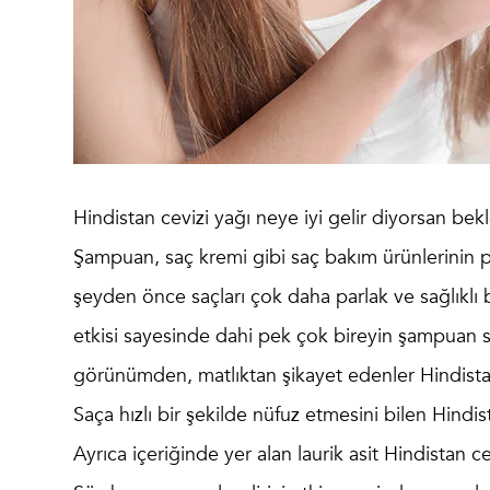
Hindistan cevizi yağı neye iyi gelir
diyorsan bekle
Şampuan, saç kremi gibi saç bakım ürünlerinin pe
şeyden önce saçları çok daha parlak ve sağlıklı b
etkisi sayesinde dahi pek çok bireyin şampuan se
görünümden, matlıktan şikayet edenler Hindistan
Saça hızlı bir şekilde nüfuz etmesini bilen Hindis
Ayrıca içeriğinde yer alan laurik asit Hindistan 