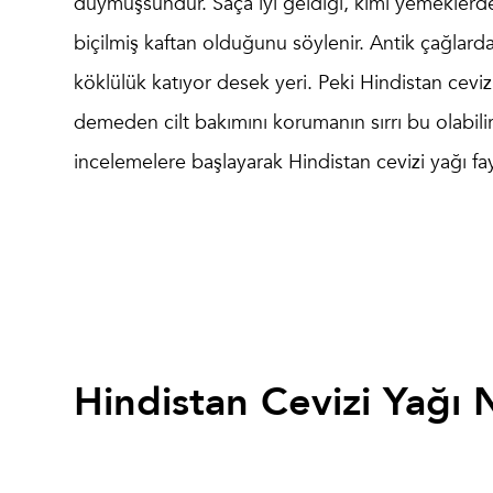
duymuşsundur. Saça iyi geldiği, kimi yemeklerde bi
biçilmiş kaftan olduğunu söylenir. Antik çağlard
köklülük katıyor desek yeri. Peki Hindistan cevizi
demeden cilt bakımını korumanın sırrı bu olabili
incelemelere başlayarak Hindistan cevizi yağı fay
Hindistan Cevizi Yağı 