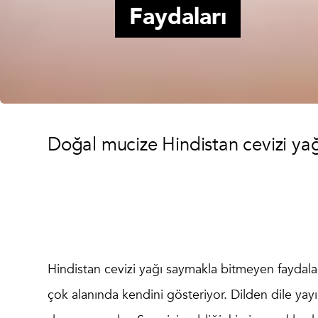
Faydaları
Doğal mucize Hindistan cevizi yağ
Hindistan cevizi yağı
saymakla bitmeyen faydaları
çok alanında kendini gösteriyor. Dilden dile yay