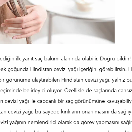
diğin ilk yanıt saç bakımı alanında olabilir. Doğru bildin!
k çoğunda Hindistan cevizi yağı içeriğini görebilirsin. 
ir görünüme ulaştırabilen Hindistan cevizi yağı, yalnız b
çiminde belirleyici oluyor. Özellikle de saçlarında cansız
 cevizi yağı ile capcanlı bir saç görünümüne kavuşabiliy
tan cevizi yağı, bu sayede kırıkların onarılmasını da sağlıy
cevizi yağının nemlendirici olarak da görev yapmasını sağlı