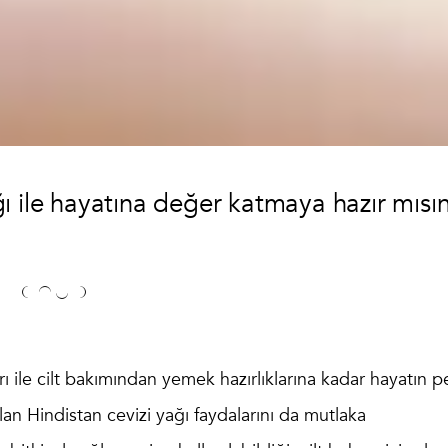
ı ile hayatına değer katmaya hazır mısı
 ile cilt bakımından yemek hazırlıklarına kadar hayatın p
ılan
Hindistan cevizi yağı faydaları
nı da mutlaka