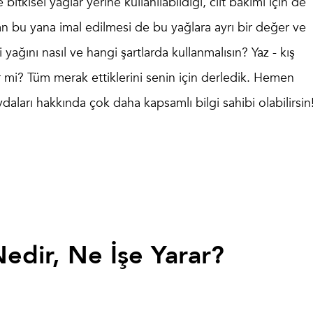
tkisel yağlar yerine kullanılabildiği, cilt bakımı için de
an bu yana imal edilmesi de bu yağlara ayrı bir değer ve
 yağını nasıl ve hangi şartlarda kullanmalısın? Yaz - kış
r mi? Tüm merak ettiklerini senin için derledik. Hemen
daları hakkında çok daha kapsamlı bilgi sahibi olabilirsin
Nedir, Ne İşe Yarar?