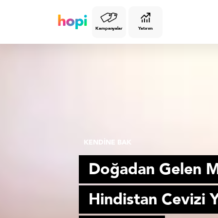
Kampanyalar
Yatırım
KENDİNE BAK
Doğadan Gelen M
Hindistan Cevizi 