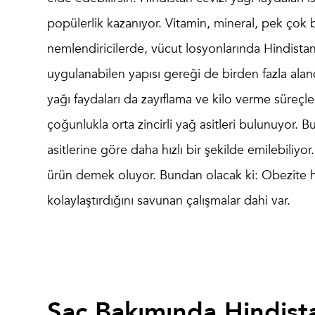
popülerlik kazanıyor. Vitamin, mineral, pek çok 
nemlendiricilerde, vücut losyonlarında Hindistan ce
uygulanabilen yapısı gereği de birden fazla alan
yağı faydaları da zayıflama ve kilo verme süreçler
çoğunlukla orta zincirli yağ asitleri bulunuyor. Bu
asitlerine göre daha hızlı bir şekilde emilebiliyo
ürün demek oluyor. Bundan olacak ki: Obezite ha
kolaylaştırdığını savunan çalışmalar dahi var.
Saç Bakımında Hindista