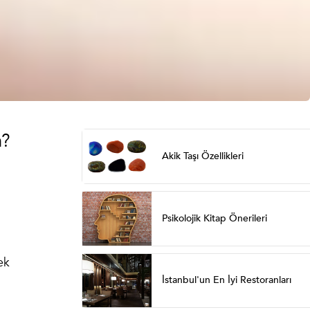
n?
Akik Taşı Özellikleri
Psikolojik Kitap Önerileri
ek
İstanbul'un En İyi Restoranları