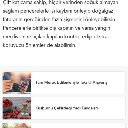
Çift kat cama sahip, hiçbir yerinden soğuk almayan
sağlam pencerelerle ısı kaybını önleyip doğalgaz
faturanın gereğinden fazla şişmesini önleyebilirsin.
Pencerelerle birlikte dış kapının ve varsa yangın
merdivenine açılan kapıları kontrol edip ekstra
koruyucu önlemler de alabilirsin.
Tüm Merak Edilenleriyle Taksitli Alışveriş
Kuşburnu Çekirdeği Yağı Faydaları