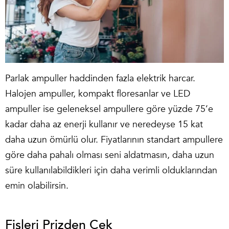
Parlak ampuller haddinden fazla elektrik harcar.
Halojen ampuller, kompakt floresanlar ve LED
ampuller ise geleneksel ampullere göre yüzde 75’e
kadar daha az enerji kullanır ve neredeyse 15 kat
daha uzun ömürlü olur. Fiyatlarının standart ampullere
göre daha pahalı olması seni aldatmasın, daha uzun
süre kullanılabildikleri için daha verimli olduklarından
emin olabilirsin.
Fişleri Prizden Çek