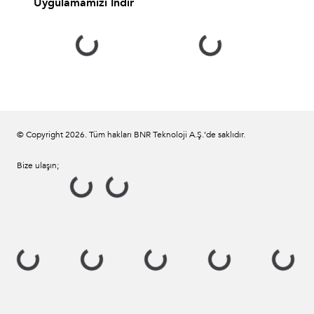
Uygulamamızı İndir
© Copyright
2026
. Tüm hakları BNR Teknoloji A.Ş.’de saklıdır.
Bize ulaşın;