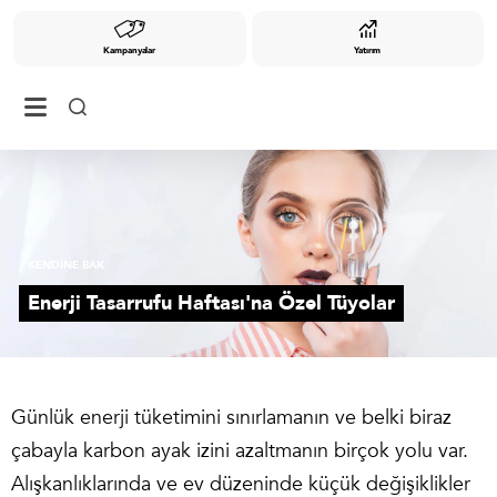
Kampanyalar
Yatırım
KENDİNE BAK
Enerji Tasarrufu Haftası'na Özel Tüyolar
Günlük enerji tüketimini sınırlamanın ve belki biraz
çabayla karbon ayak izini azaltmanın birçok yolu var.
Alışkanlıklarında ve ev düzeninde küçük değişiklikler