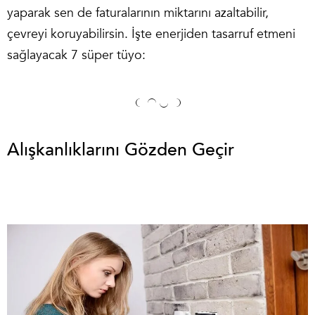
yaparak sen de faturalarının miktarını azaltabilir,
çevreyi koruyabilirsin. İşte enerjiden tasarruf etmeni
sağlayacak 7 süper tüyo:
Alışkanlıklarını Gözden Geçir