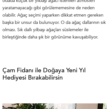
odada küçük bir yılbaşı ağacı istenilen atmosferi
yaratamayacağı gibi görülememesine de neden
olabilir. Ağaç seçimi yaparken dikkat etmen gereken
başka bir unsur da bulunuyor. O da ağaç dallarının sık
olması. Sık dallı yılbaşı ağaçları süslemeler ile
birleştiğinde daha şık bir görünüme kavuşabiliyor.
Çam Fidanı ile Doğaya Yeni Yıl
Hediyesi Bırakabilirsin