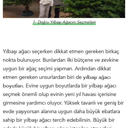
1- Doğru Yılbaşı Ağacını Seçmelisin
Yılbaşı ağacı seçerken dikkat etmen gereken birkaç
nokta bulunuyor. Bunlardan ilki bütçene ve zevkine
uygun bir ağaç seçimi yapman. Ardından dikkat
etmen gereken unsurlardan biri de
yılbaşı ağacı
boyutları.
Evine uygun boyutlarda bir yılbaşı ağacı
seçmek önemli olup evinin yeni yıl havası içerisine
girmesine yardımcı oluyor. Yüksek tavanlı ve geniş bir
evde yaşıyorsan alanına uygun daha büyük ebatlara
sahip bir yılbaşı ağacı tercih edebilirsin. Büyük bir