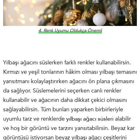
4. Renk Uyumu Oldukça Önemli
Yılbaşı ağacını süslerken farklı renkler kullanabilirsin.
Kırmızı ve yeşil tonlarının hâkim olması yılbaşı temasını
yansıtmanı kolaylaştırırken ağacını ön plana çıkmasını
da sağlıyor. Süslemelerini seçerken canlı renkler
kullanabilir ve ağacının daha dikkat çekici olmasını
sağlayabilirsin. Tüm bunları yaparken birbirleriyle
uyumlu tarz ve renklerde
yılbaşı ağacı süsleri
alabilir
ve hoş bir görüntü ve tarzını yansıtabilirsin. Beyaz kar
görüntüsü istiyorsan beyaz yılbaşı ağacı çeşitlerini