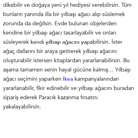
dikebilir ve doğaya yeni yıl hediyesi verebilirsin. Tüm
bunların yanında illa bir yılbaşı ağacı alıp süslemek
zorunda da değilsin. Evde bulunan objelerden
kendine bir yılbaşı ağacı tasarlayabilir ve onları
süsleyerek
kendi yılbaşı ağacını yap
abilirsin. İster
ağaç dallarını bir araya getirerek yılbaşı ağacını
oluşturabilir istersen kitaplardan yararlanabilirsin. Bu
aşama tamamen senin hayal gücüne kalmış… Yılbaşı
ağacı seçimini yaparken
Ikea
kampanyalarından
yararlanabilir, fikir edinebilir ve yılbaşı ağacını buradan
sipariş ederek Paracık kazanma fırsatını
yakalayabilirsin.