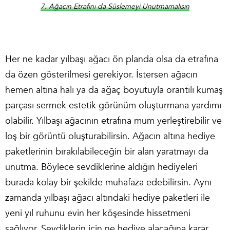
7. Ağacın Etrafını da Süslemeyi Unutmamalısın
Her ne kadar yılbaşı ağacı ön planda olsa da etrafına
da özen gösterilmesi gerekiyor. İstersen ağacın
hemen altına halı ya da ağaç boyutuyla orantılı kumaş
parçası sermek estetik görünüm oluşturmana yardımı
olabilir. Yılbaşı ağacının etrafına mum yerleştirebilir ve
loş bir görüntü oluşturabilirsin. Ağacın altına hediye
paketlerinin bırakılabileceğin bir alan yaratmayı da
unutma. Böylece sevdiklerine aldığın hediyeleri
burada kolay bir şekilde muhafaza edebilirsin. Aynı
zamanda yılbaşı ağacı altındaki hediye paketleri ile
yeni yıl ruhunu evin her köşesinde hissetmeni
sağlıyor. Sevdiklerin için ne hediye alacağına karar