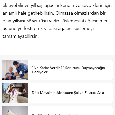
ekleyebilir ve yılbaşı ağacını kendin ve sevdiklerin için
anlamlı hale getirebilirsin. Olmazsa olmazlardan biri
olan
yılbaşı ağacı süsü yıldız
süslemesini ağacının en
üstüne yerleştirerek yılbaşı ağacını süslemeyi
tamamlayabilirsin.
"Ne Kadar Verdin?" Sorusunu Duymayacağın
Hediyeler
Dört Mevsimin Aksesuarı: Şal ve Fularsız Asla