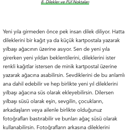
8. Dilekler ve Püf Noktaları
Yeni yıla girmeden önce pek insan dilek diliyor. Hatta
dileklerini bir kağıt ya da küçük kartpostala yazarak
yılbaşı ağacının üzerine asıyor. Sen de yeni yıla
girerken yeni yıldan beklentilerini, dileklerini ister
renkli kağıtlar istersen de minik kartpostal üzerine
yazarak ağacına asabilirsin. Sevdiklerini de bu anlamlı
ana dahil edebilir ve hep birlikte yeni yıl dileklerini
yılbaşı ağacına süs olarak ekleyebilirsin. Dilersen
yılbaşı süsü olarak eşin, sevgilin, çocukların,
arkadaşların veya ailenle birlikte olduğunuz
fotoğrafları bastırabilir ve bunları ağaç süsü olarak
kullanabilirsin. Fotoğrafların arkasına dileklerini