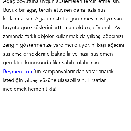
Ağaç boyutuna uygun süslemeleri tercih etmelisin.
Büyük bir ağaç tercih ettiysen daha fazla süs
kullanmalısın. Ağacın estetik görünmesini istiyorsan
boyuta göre süslerini arttırman oldukça önemli. Aynı
zamanda farklı objeler kullanmak da yılbaşı ağacınızı
zengin göstermenize yardımcı oluyor.
Yılbaşı ağacını
süsleme örnekleri
ne bakabilir ve nasıl süslemen
gerektiği konusunda fikir sahibi olabilirsin.
Beymen.com’
un kampanyalarından yararlanarak
istediğin
yılbaşı süsü
ne ulaşabilirsin. Fırsatları
incelemek hemen tıkla!