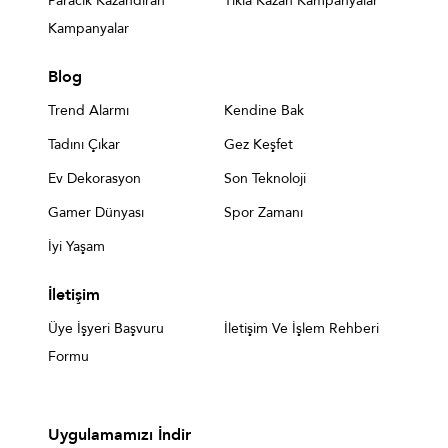
Paracık Kazandıran
Tıkla Kazan Kampanyalar
Kampanyalar
Blog
Trend Alarmı
Kendine Bak
Tadını Çıkar
Gez Keşfet
Ev Dekorasyon
Son Teknoloji
Gamer Dünyası
Spor Zamanı
İyi Yaşam
İletişim
Üye İşyeri Başvuru
İletişim Ve İşlem Rehberi
Formu
Uygulamamızı İndir