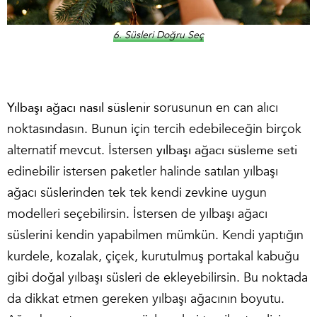
6. Süsleri Doğru Seç
Yılbaşı ağacı nasıl süslenir
sorusunun en can alıcı
noktasındasın. Bunun için tercih edebileceğin birçok
alternatif mevcut. İstersen
yılbaşı ağacı süsleme seti
edinebilir istersen paketler halinde satılan yılbaşı
ağacı süslerinden tek tek kendi zevkine uygun
modelleri seçebilirsin. İstersen de yılbaşı ağacı
süslerini kendin yapabilmen mümkün. Kendi yaptığın
kurdele, kozalak, çiçek, kurutulmuş portakal kabuğu
gibi doğal yılbaşı süsleri de ekleyebilirsin. Bu noktada
da dikkat etmen gereken yılbaşı ağacının boyutu.