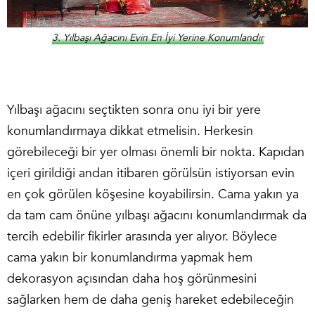
3. Yılbaşı Ağacını Evin En İyi Yerine Konumlandır
Yılbaşı ağacını seçtikten sonra onu iyi bir yere
konumlandırmaya dikkat etmelisin. Herkesin
görebileceği bir yer olması önemli bir nokta. Kapıdan
içeri girildiği andan itibaren görülsün istiyorsan evin
en çok görülen köşesine koyabilirsin. Cama yakın ya
da tam cam önüne yılbaşı ağacını konumlandırmak da
tercih edebilir fikirler arasında yer alıyor. Böylece
cama yakın bir konumlandırma yapmak hem
dekorasyon açısından daha hoş görünmesini
sağlarken hem de daha geniş hareket edebileceğin