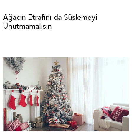
Ağacın Etrafını da Süslemeyi
Unutmamalısın