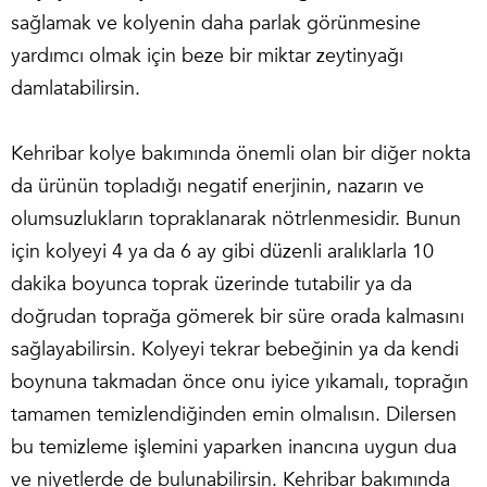
sağlamak ve kolyenin daha parlak görünmesine
yardımcı olmak için beze bir miktar zeytinyağı
damlatabilirsin.
Kehribar kolye bakımında önemli olan bir diğer nokta
da ürünün topladığı negatif enerjinin, nazarın ve
olumsuzlukların topraklanarak nötrlenmesidir. Bunun
için kolyeyi 4 ya da 6 ay gibi düzenli aralıklarla 10
dakika boyunca toprak üzerinde tutabilir ya da
doğrudan toprağa gömerek bir süre orada kalmasını
sağlayabilirsin. Kolyeyi tekrar bebeğinin ya da kendi
boynuna takmadan önce onu iyice yıkamalı, toprağın
tamamen temizlendiğinden emin olmalısın. Dilersen
bu temizleme işlemini yaparken inancına uygun dua
ve niyetlerde de bulunabilirsin. Kehribar bakımında