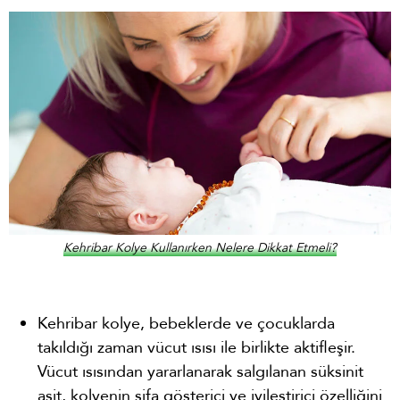
Kehribar Kolye Kullanırken Nelere Dikkat Etmeli?
Kehribar kolye, bebeklerde ve çocuklarda
takıldığı zaman vücut ısısı ile birlikte aktifleşir.
Vücut ısısından yararlanarak salgılanan süksinit
asit, kolyenin şifa gösterici ve iyileştirici özelliğini