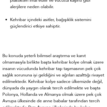
plastikten imal edilir ve vücutta kaşıntı gibi
alerjilere neden olabilir.
Kehribar içindeki asitler, bağışıklık sistemini
güçlendirici etkiye sahiptir.
Bu konuda yeterli bilimsel araştırma ve kanıt
olmamasıyla birlikte başta kehribar kolye olmak üzere
insanın vücudunda kehribar taşı taşımasının pek çok
sağlık sorununa iyi geldiğini ve ağrıları azalttığı rivayet
edilmektedir. Kehribar kolye sadece ülkemizde değil,
dünyada da yaygın olarak tercih edilmekte ve başta
Polonya, Hollanda ve Almanya olmak üzere pek çok
Avrupa ülkesinde de anne babalar tarafından tercih