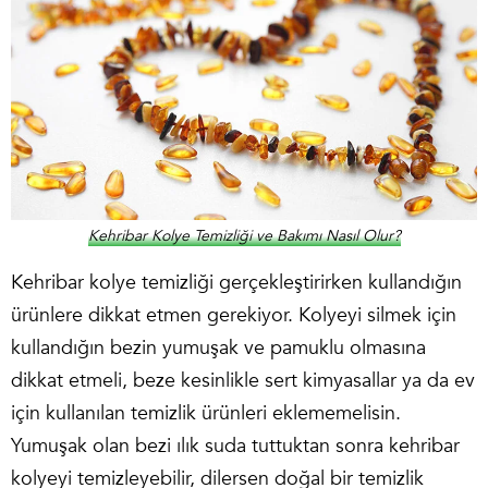
Kehribar Kolye Temizliği ve Bakımı Nasıl Olur?
Kehribar kolye temizliği gerçekleştirirken kullandığın
ürünlere dikkat etmen gerekiyor. Kolyeyi silmek için
kullandığın bezin yumuşak ve pamuklu olmasına
dikkat etmeli, beze kesinlikle sert kimyasallar ya da ev
için kullanılan temizlik ürünleri eklememelisin.
Yumuşak olan bezi ılık suda tuttuktan sonra kehribar
kolyeyi temizleyebilir, dilersen doğal bir temizlik