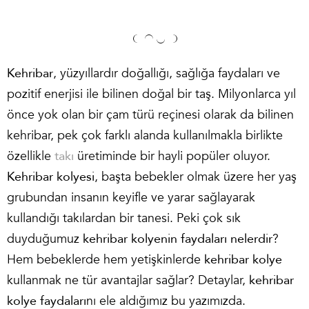
Kehribar
, yüzyıllardır doğallığı, sağlığa faydaları ve
pozitif enerjisi ile bilinen doğal bir taş. Milyonlarca yıl
önce yok olan bir çam türü reçinesi olarak da bilinen
kehribar, pek çok farklı alanda kullanılmakla birlikte
özellikle
takı
üretiminde bir hayli popüler oluyor.
Kehribar kolyesi
, başta bebekler olmak üzere her yaş
grubundan insanın keyifle ve yarar sağlayarak
kullandığı takılardan bir tanesi. Peki çok sık
duyduğumuz
kehribar kolyenin faydaları nelerdir
?
Hem bebeklerde hem yetişkinlerde
kehribar kolye
kullanmak ne tür avantajlar sağlar? Detaylar,
kehribar
kolye faydaları
nı ele aldığımız bu yazımızda.