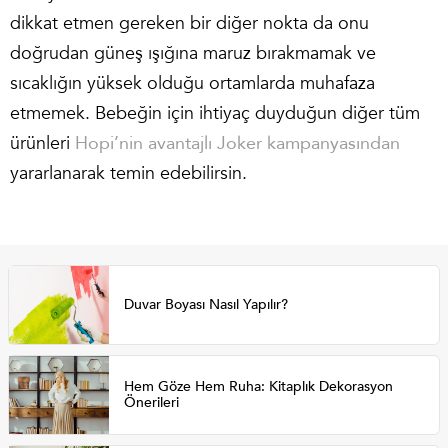
dikkat etmen gereken bir diğer nokta da onu
doğrudan güneş ışığına maruz bırakmamak ve
sıcaklığın yüksek olduğu ortamlarda muhafaza
etmemek. Bebeğin için ihtiyaç duyduğun diğer tüm
ürünleri
Hopi’nin avantajlı Joker kampanyasından
yararlanarak temin edebilirsin.
Duvar Boyası Nasıl Yapılır?
Hem Göze Hem Ruha: Kitaplık Dekorasyon
Önerileri