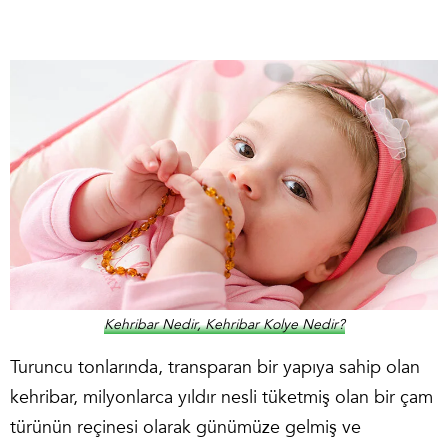
Kehribar Nedir, Kehribar Kolye Nedir?
Turuncu tonlarında, transparan bir yapıya sahip olan
kehribar, milyonlarca yıldır nesli tüketmiş olan bir çam
türünün reçinesi olarak günümüze gelmiş ve