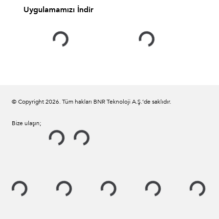
Uygulamamızı İndir
© Copyright
2026
. Tüm hakları BNR Teknoloji A.Ş.’de saklıdır.
Bize ulaşın;