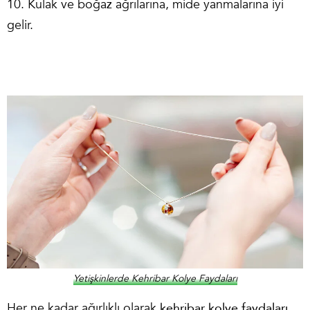
10. Kulak ve boğaz ağrılarına, mide yanmalarına iyi
gelir.
Yetişkinlerde Kehribar Kolye Faydaları
Her ne kadar ağırlıklı olarak
kehribar kolye faydaları