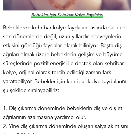
Bebekler İçin Kehribar Kolye Faydaları
Bebeklerde kehribar kolye faydaları
, aslında sadece
son dönemlerde değil, uzun yıllardır ebeveynlerin
etkisini gördüğü faydalar olarak biliniyor. Başta diş
ağrıları olmak üzere bebeklerin gelişim ve büyüme
süreçlerinde pozitif enerjisi ile destek olan kehribar
kolye, orijinal olarak tercih edildiği zaman fark
yaratabiliyor.
Bebekler için kehribar kolye faydaları
nı
şu şekilde sıralayabiliriz:
1. Diş çıkarma döneminde bebeklerin diş ve diş eti
ağrılarının azalmasına yardımcı olur.
2. Yine diş çıkarma döneminde oluşan salya akıntısını