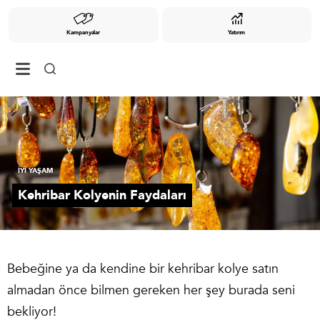
Kampanyalar
Yatırım
İYİ YAŞAM
Kehribar Kolyenin Faydaları
Bebeğine ya da kendine bir kehribar kolye satın
almadan önce bilmen gereken her şey burada seni
bekliyor!