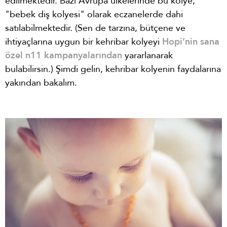
edilmektedir. Bazı Avrupa ülkelerinde bu kolye,
"bebek diş kolyesi" olarak eczanelerde dahi
satılabilmektedir. (Sen de tarzına, bütçene ve
ihtiyaçlarına uygun bir kehribar kolyeyi
Hopi’nin sana
özel n11 kampanyalarından
yararlanarak
bulabilirsin.) Şimdi gelin, kehribar kolyenin faydalarına
yakından bakalım.