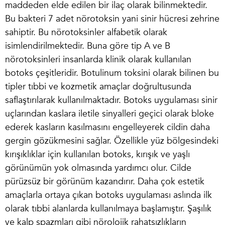
maddeden elde edilen bir ilaç olarak bilinmektedir.
Bu bakteri 7 adet nörotoksin yani sinir hücresi zehrine
sahiptir. Bu nörotoksinler alfabetik olarak
isimlendirilmektedir. Buna göre tip A ve B
nörotoksinleri insanlarda klinik olarak kullanılan
botoks çeşitleridir.
Botulinum toksini
olarak bilinen bu
tipler tıbbi ve kozmetik amaçlar doğrultusunda
saflaştırılarak kullanılmaktadır.
Botoks uygulaması
sinir
uçlarından kaslara iletile sinyalleri geçici olarak bloke
ederek kasların kasılmasını engelleyerek cildin daha
gergin gözükmesini sağlar. Özellikle yüz bölgesindeki
kırışıklıklar için kullanılan botoks, kırışık ve yaşlı
görünümün yok olmasında yardımcı olur. Cilde
pürüzsüz bir görünüm kazandırır. Daha çok estetik
amaçlarla ortaya çıkan botoks uygulaması aslında ilk
olarak tıbbi alanlarda kullanılmaya başlamıştır. Şaşılık
ve kalp spazmları gibi nörolojik rahatsızlıkların