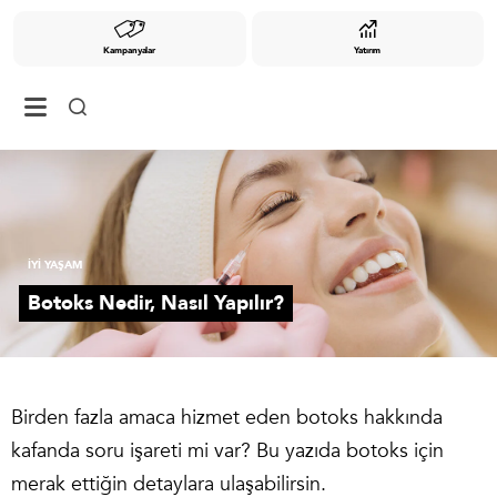
Kampanyalar
Yatırım
İYİ YAŞAM
Botoks Nedir, Nasıl Yapılır?
Birden fazla amaca hizmet eden botoks hakkında
kafanda soru işareti mi var? Bu yazıda botoks için
merak ettiğin detaylara ulaşabilirsin.