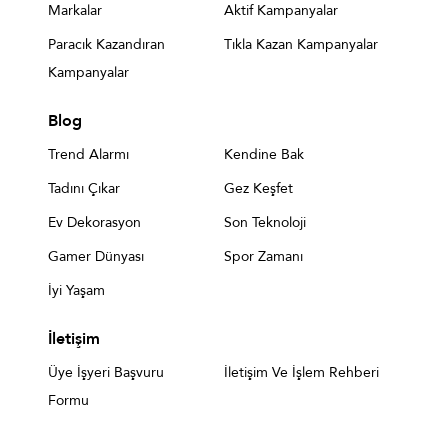
Markalar
Aktif Kampanyalar
Paracık Kazandıran
Tıkla Kazan Kampanyalar
Kampanyalar
Blog
Trend Alarmı
Kendine Bak
Tadını Çıkar
Gez Keşfet
Ev Dekorasyon
Son Teknoloji
Gamer Dünyası
Spor Zamanı
İyi Yaşam
İletişim
Üye İşyeri Başvuru
İletişim Ve İşlem Rehberi
Formu