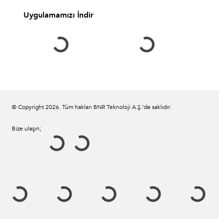
Uygulamamızı İndir
© Copyright
2026
. Tüm hakları BNR Teknoloji A.Ş.’de saklıdır.
Bize ulaşın;