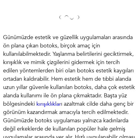
Günümüzde estetik ve güzellik uygulamaları arasında
ön plana çıkan
botoks
, birçok amaç için
kullanılabilmektedir. Yaşlanma belirtilerini geciktirmek,
kırışıklık ve mimik çizgilerini gidermek için tercih
edilen yöntemlerden biri olan botoks estetik kaygıları
ortadan kaldırabilir. Hem estetik hem de tıbbi alanda
uzun yıllar güvenle kullanılan botoks, daha çok estetik
alanda kullanımı ile ön plana çıkmaktadır. Başta yüz
bölgesindeki
kırışıklıklar
ı azaltmak cilde daha genç bir
görünüm kazandırmak amacıyla tercih edilmektedir.
Günümüzde botoks uygulaması yalnızca kadınlarda
değil erkeklerde de kullanılan popüler hale gelmiş
uygulamalar arasında yer alır. Hızlı uygulanabilir olması