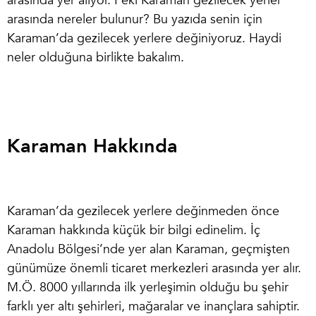
arasında yer alıyor. Peki
Karaman gezilecek yerler
arasında nereler bulunur? Bu yazıda senin için
Karaman’da gezilecek yerlere değiniyoruz. Haydi
neler olduğuna birlikte bakalım.
Karaman Hakkında
Karaman’da gezilecek yerler
e değinmeden önce
Karaman hakkında
küçük bir bilgi edinelim. İç
Anadolu Bölgesi’nde yer alan Karaman, geçmişten
günümüze önemli ticaret merkezleri arasında yer alır.
M.Ö. 8000 yıllarında ilk yerleşimin olduğu bu şehir
farklı yer altı şehirleri, mağaralar ve inançlara sahiptir.