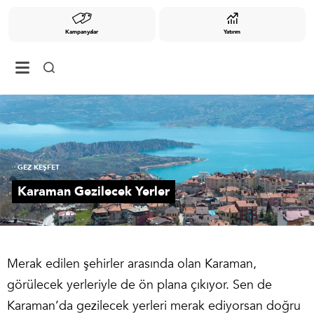
Kampanyalar
Yatırım
GEZ KEŞFET
Karaman Gezilecek Yerler
Merak edilen şehirler arasında olan Karaman,
görülecek yerleriyle de ön plana çıkıyor. Sen de
Karaman’da gezilecek yerleri merak ediyorsan doğru