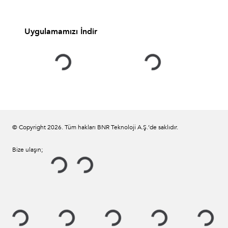
Uygulamamızı İndir
© Copyright
2026
. Tüm hakları BNR Teknoloji A.Ş.’de saklıdır.
Bize ulaşın;