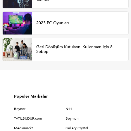
2023 PC Oyunları
Geri Dönüşüm Kutularını Kullanman İçin 8
Sebep
Popüler Markalar
Boyner
N11
TATİLBUDUR.com
Beymen
Medıamarkt
Gallery Crystal