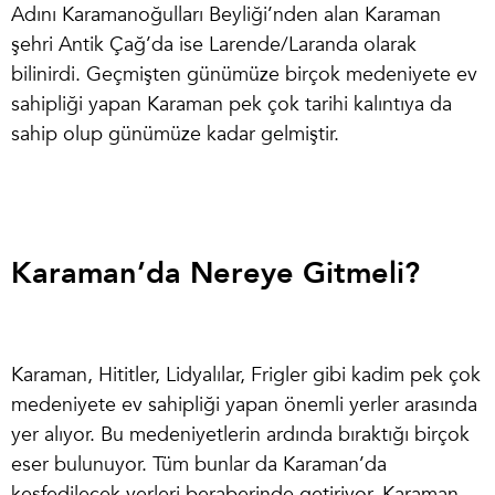
Adını Karamanoğulları Beyliği’nden alan Karaman
şehri Antik Çağ’da ise Larende/Laranda olarak
bilinirdi. Geçmişten günümüze birçok medeniyete ev
sahipliği yapan Karaman pek çok tarihi kalıntıya da
sahip olup günümüze kadar gelmiştir.
Karaman’da Nereye Gitmeli?
Karaman, Hititler, Lidyalılar, Frigler gibi kadim pek çok
medeniyete ev sahipliği yapan önemli yerler arasında
yer alıyor. Bu medeniyetlerin ardında bıraktığı birçok
eser bulunuyor. Tüm bunlar da Karaman’da
keşfedilecek yerleri beraberinde getiriyor.
Karaman