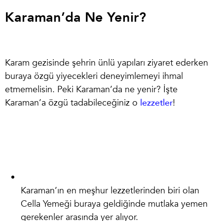
Karaman’da Ne Yenir?
Karam gezi
sinde şehrin ünlü yapıları ziyaret ederken
buraya özgü yiyecekleri deneyimlemeyi ihmal
etmemelisin. Peki
Karaman’da ne yenir
? İşte
Karaman’a özgü tadabileceğiniz o
lezzetler
!
Karaman’ın en meşhur lezzetlerinden biri olan
Cella Yemeği buraya geldiğinde mutlaka yemen
gerekenler arasında yer alıyor.