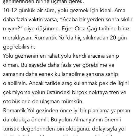
şehirlerinden birine uçman gerek.
10-12 günlük bir süre, yolu gezmek için ideal. Ama
daha fazla vaktin varsa, “Acaba bir yerden sonra sıkılır
mıyım?” diye düşünme. Eğer Orta Çağ tarihine biraz
meraklıysan, Romantik Yol’da hiç sıkılmadan 20 gün
geçirebilirsin.
Yolu gezmenin en rahat yolu kendi aracına sahip
olman. Bu sayede daha fazla yer görebilme ve
zamanını daha esnek kullanabilme şansına sahip
olabilirsin. Ancak tatilde araç kullanmak pek de ilgini
çekmiyorsa yolun üstündeki birçok noktaya tren ve
otobüslerle de ulaşman mümkün.
Romantik Yol gezinden önce iyi bir planlama yapman
da oldukça önemli. Bu yolun Almanya’nın önemli
turistik değerlerinden biri olduğunu, dolayısıyla yol