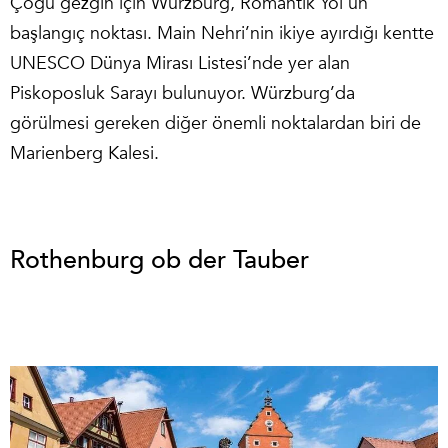
Çoğu gezgin için Würzburg, Romantik Yol’un
başlangıç noktası. Main Nehri’nin ikiye ayırdığı kentte
UNESCO Dünya Mirası Listesi’nde yer alan
Piskoposluk Sarayı bulunuyor. Würzburg’da
görülmesi gereken diğer önemli noktalardan biri de
Marienberg Kalesi.
Rothenburg ob der Tauber