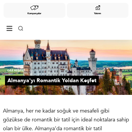
Kampanyalar
Yatırım
GEZ KEŞFET
Almanya'yı Romantik Yoldan Keşfet
Almanya, her ne kadar soğuk ve mesafeli gibi
gözükse de romantik bir tatil için ideal noktalara sahip
olan bir ülke. Almanya’da romantik bir tatil