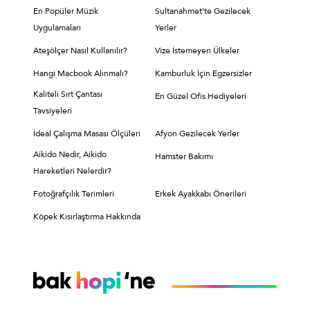
En Popüler Müzik
Sultanahmet’te Gezilecek
Uygulamaları
Yerler
Ateşölçer Nasıl Kullanılır?
Vize İstemeyen Ülkeler
Hangi Macbook Alınmalı?
Kamburluk İçin Egzersizler
Kaliteli Sırt Çantası
En Güzel Ofis Hediyeleri
Tavsiyeleri
İdeal Çalışma Masası Ölçüleri
Afyon Gezilecek Yerler
Aikido Nedir, Aikido
Hamster Bakımı
Hareketleri Nelerdir?
Fotoğrafçılık Terimleri
Erkek Ayakkabı Önerileri
Köpek Kısırlaştırma Hakkında