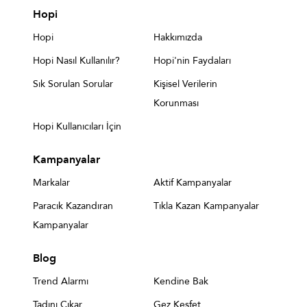
Hopi
Hopi
Hakkımızda
Hopi Nasıl Kullanılır?
Hopi'nin Faydaları
Sık Sorulan Sorular
Kişisel Verilerin
Korunması
Hopi Kullanıcıları İçin
Kampanyalar
Markalar
Aktif Kampanyalar
Paracık Kazandıran
Tıkla Kazan Kampanyalar
Kampanyalar
Blog
Trend Alarmı
Kendine Bak
Tadını Çıkar
Gez Keşfet