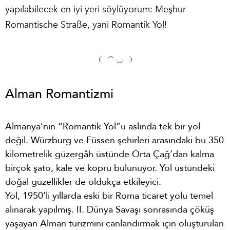
yapılabilecek en iyi yeri söylüyorum: Meşhur
Romantische Straße, yani Romantik Yol!
Alman Romantizmi
Almanya’nın “Romantik Yol”u aslında tek bir yol
değil. Würzburg ve Füssen şehirleri arasındaki bu 350
kilometrelik güzergâh üstünde Orta Çağ’dan kalma
birçok şato, kale ve köprü bulunuyor. Yol üstündeki
doğal güzellikler de oldukça etkileyici.
Yol, 1950’li yıllarda eski bir Roma ticaret yolu temel
alınarak yapılmış. II. Dünya Savaşı sonrasında çöküş
yaşayan Alman turizmini canlandırmak için oluşturulan