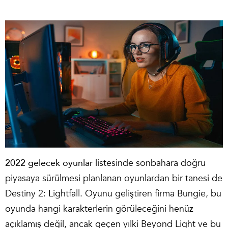
2022 gelecek oyunlar
listesinde sonbahara doğru
piyasaya sürülmesi planlanan oyunlardan bir tanesi de
Destiny 2: Lightfall. Oyunu geliştiren firma Bungie, bu
oyunda hangi karakterlerin görüleceğini henüz
açıklamış değil, ancak geçen yılki Beyond Light ve bu