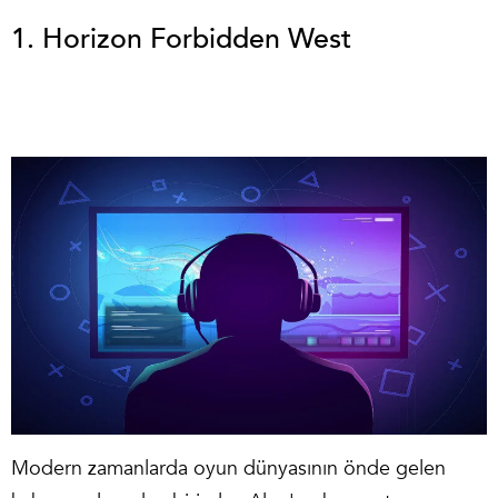
1. Horizon Forbidden West
Modern zamanlarda oyun dünyasının önde gelen