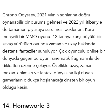
Chrono Odyssey, 2021 yılının sonlarına doğru
oynanabilir bir duruma gelmesi ve 2022 yılı itibariyle
de tamamen piyasaya sürülmesi beklenen, Kore
menşeili bir MMO oyunu. 12 tanrıya karşı büyülü bir
savaş yürütülen oyunda zaman ve uzay hakkında
destansı fanteziler sunuluyor. Çok oyunculu online bir
dünyada geçen bu oyun, sinematik fragmanı ile de
dikkatleri üzerine çekiyor. Özellikle uzay, zaman –
mekan kırılımları ve fantezi dünyasına ilgi duyan
gamerların oldukça hoşlanacağı cinsten bir oyun
olduğu kesin.
14. Homeworld 3