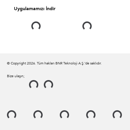
Uygulamamızı İndir
© Copyright
2026
. Tüm hakları BNR Teknoloji A.Ş.’de saklıdır.
Bize ulaşın;