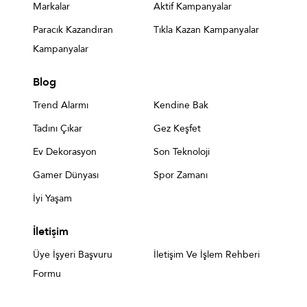
Markalar
Aktif Kampanyalar
Paracık Kazandıran
Tıkla Kazan Kampanyalar
Kampanyalar
Blog
Trend Alarmı
Kendine Bak
Tadını Çıkar
Gez Keşfet
Ev Dekorasyon
Son Teknoloji
Gamer Dünyası
Spor Zamanı
İyi Yaşam
İletişim
Üye İşyeri Başvuru
İletişim Ve İşlem Rehberi
Formu