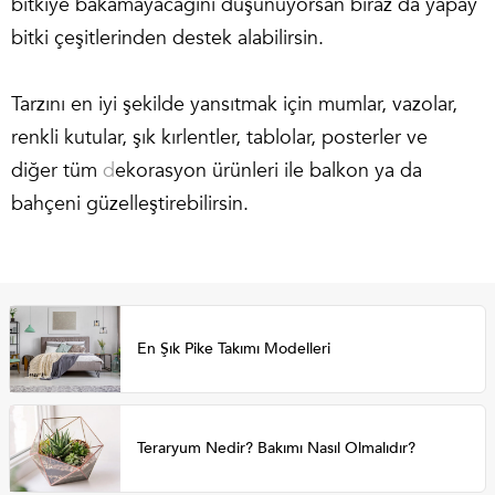
bitkiye bakamayacağını düşünüyorsan biraz da yapay
bitki çeşitlerinden destek alabilirsin.
Tarzını en iyi şekilde yansıtmak için mumlar, vazolar,
renkli kutular, şık kırlentler, tablolar, posterler ve
diğer
tüm
d
ekorasyon ürünleri ile balkon ya da
bahçeni güzelleştirebilirsin.
En Şık Pike Takımı Modelleri
Teraryum Nedir? Bakımı Nasıl Olmalıdır?