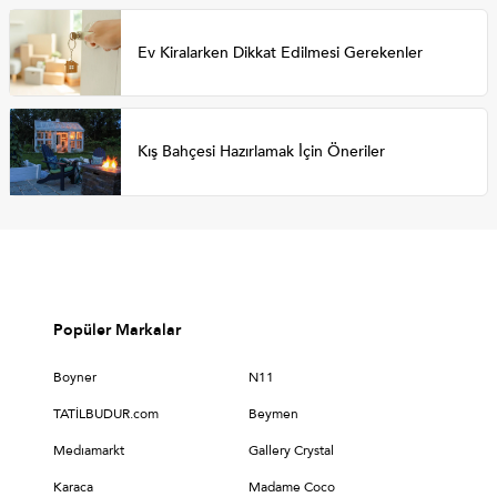
Ev Kiralarken Dikkat Edilmesi Gerekenler
Kış Bahçesi Hazırlamak İçin Öneriler
Popüler Markalar
Boyner
N11
TATİLBUDUR.com
Beymen
Medıamarkt
Gallery Crystal
Karaca
Madame Coco