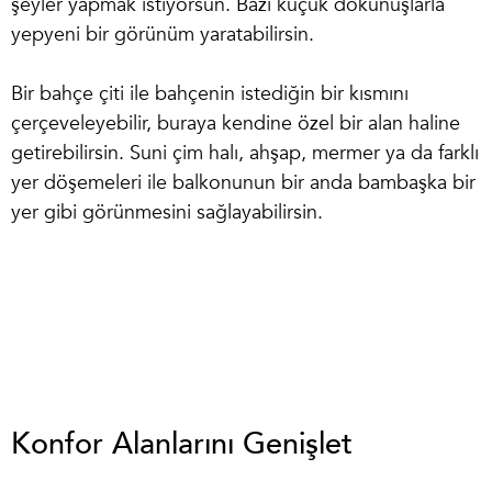
şeyler yapmak istiyorsun. Bazı küçük dokunuşlarla
yepyeni bir görünüm yaratabilirsin.
Bir
bahçe çiti
ile bahçenin istediğin bir kısmını
çerçeveleyebilir, buraya kendine özel bir alan haline
getirebilirsin.
Suni çim halı
,
ahşap
,
mermer
ya da farklı
yer döşemeleri ile balkonunun bir anda bambaşka bir
yer gibi görünmesini sağlayabilirsin.
Konfor Alanlarını Genişlet