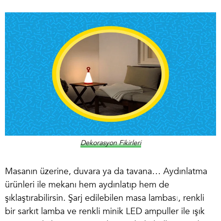
Dekorasyon Fikirleri
Masanın üzerine, duvara ya da tavana… Aydınlatma
ürünleri ile mekanı hem aydınlatıp hem de
şıklaştırabilirsin. Şarj edilebilen
masa lambas
ı
, renkli
bir
sarkıt lamba
ve renkli minik LED ampuller ile ışık