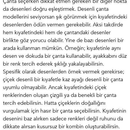
Çanta seçerken dikkat etmen gereken bir diğer nokta
da desenleri doğru eşleştirmek. Desenli çanta
modellerini seviyorsan şık görünmek için kıyafetindeki
desenlerden ödün vermen gerekebilir. Aksi takdirde
hem kıyafetindeki hem de çantandaki desenler
birlikte göz yorucu olabilir. Yine de bazı desenleri bir
arada kullanman mümkün. Örneğin; kıyafetinle aynı
desen ve dokuda bir çanta kullanabilir, ayakkabını düz
bir renk tercih ederek şıklığı yakalayabilirsin.
Spesifik olarak desenlerden örnek vermek gerekirse;
çiçek desenli bir kıyafetle kaz ayağı desenli bir çanta
uyumlu olmayabilir. Ancak kıyafetindeki çiçek
renklerinden oluşan çizgili ya da benekli bir çanta
tercih edebilirsin. Hatta çiçeklerin doğallığını
vurgulamak için hasır bir çanta seçebilirsin. Kıyafetinin
desenini baz alırken sadece renkleri değil ruhunu da
dikkate alırsan kusursuz bir kombin oluşturabilirsin.