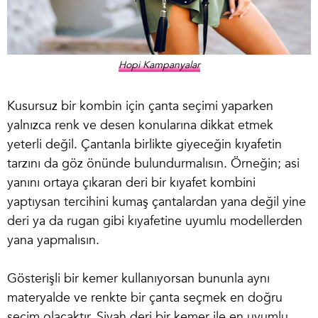
Hopi Kampanyalar
Kusursuz bir kombin için çanta seçimi yaparken
yalnızca renk ve desen konularına dikkat etmek
yeterli değil. Çantanla birlikte giyeceğin kıyafetin
tarzını da göz önünde bulundurmalısın. Örneğin; asi
yanını ortaya çıkaran deri bir kıyafet kombini
yaptıysan tercihini kumaş çantalardan yana değil yine
deri ya da rugan gibi kıyafetine uyumlu modellerden
yana yapmalısın.
Gösterişli bir kemer kullanıyorsan bununla aynı
materyalde ve renkte bir çanta seçmek en doğru
seçim olacaktır. Siyah deri bir kemer ile en uyumlu