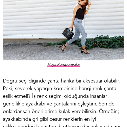
Hopi Kampanyalar
Doğru seçildiğinde çanta harika bir aksesuar olabilir.
Peki, severek yaptığın kombinine hangi renk çanta
eşlik etmeli? İş renk seçimi olduğunda insanlar
genellikle ayakkabı ve çantalarını eşleştirir. Sen de
onlardansan önerilerime kulak verebilirsin. Örneğin;
ayakkabında gri gibi cesur renklerin en iyi
eşlikçilerinden birini tercih ettiysen desenli ya da her