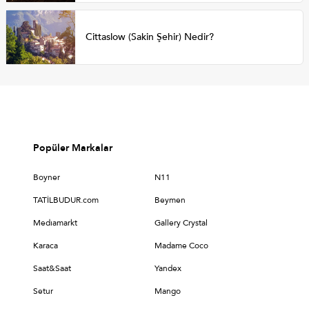
Cittaslow (Sakin Şehir) Nedir?
Popüler Markalar
Boyner
N11
TATİLBUDUR.com
Beymen
Medıamarkt
Gallery Crystal
Karaca
Madame Coco
Saat&Saat
Yandex
Setur
Mango