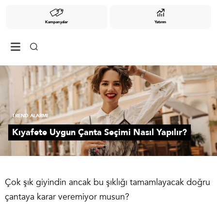
Kampanyalar
Yatırım
TREND ALARMI
Kıyafete Uygun Çanta Seçimi Nasıl Yapılır?
Çok şık giyindin ancak bu şıklığı tamamlayacak doğru
çantaya karar veremiyor musun?