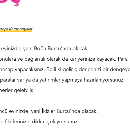
Hopi Kampanyalar
 evinizde, yani Boğa Burcu’nda olacak.
lara ve bağlantılı olarak da kariyerinize kayacak. Para
 hesap yapacaksınız. Belli ki gelir giderlerinizi bir dengey
 paralar var ya da yatırımlar yapmaya hazırlanıyorsunuz.
erler gelebilir.
cü evinizde, yani İkizler Burcu’nda olacak.
ve fikirlerinizle dikkat çekiyorsunuz.