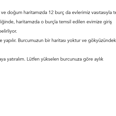
r ve doğum haritamızda 12 burç da evlerimiz vasıtasıyla t
ğinde, haritamızda o burçla temsil edilen evimize giriş
lirliyor.
yapılır. Burcumuzun bir haritası yoktur ve gökyüzündek
ya yatıralım. Lütfen yükselen burcunuza göre aylık