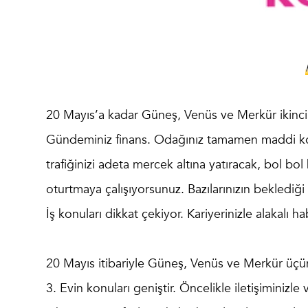
20 Mayıs’a kadar Güneş, Venüs ve Merkür ikinci
Gündeminiz finans. Odağınız tamamen maddi konu
trafiğinizi adeta mercek altına yatıracak, bol bol
oturtmaya çalışıyorsunuz. Bazılarınızın beklediği
İş konuları dikkat çekiyor. Kariyerinizle alakalı hab
20 Mayıs itibariyle Güneş, Venüs ve Merkür üçün
3. Evin konuları geniştir. Öncelikle iletişiminizle 