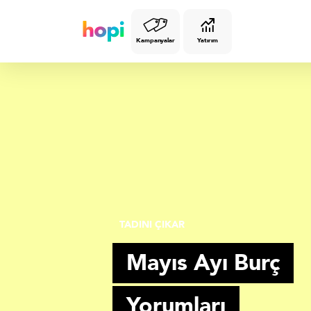
Kampanyalar
Yatırım
TADINI ÇIKAR
Mayıs Ayı Burç
Yorumları