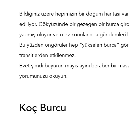
Bildiğiniz üzere hepimizin bir doğum haritası va
ediliyor. Gökyüzünde bir gezegen bir burca girdi
yapmış oluyor ve o ev konularında gündemleri be
Bu yüzden öngörüler hep “yükselen burca” göre 
transitlerden etkilenmez.
Evet şimdi buyurun mayıs ayını beraber bir masa
yorumunuzu okuyun.
Koç Burcu