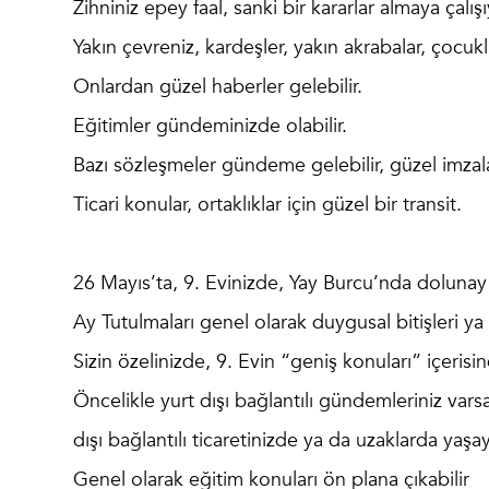
Zihniniz epey faal, sanki bir kararlar almaya çalış
Yakın çevreniz, kardeşler, yakın akrabalar, çocuklu
Onlardan güzel haberler gelebilir.
Eğitimler gündeminizde olabilir.
Bazı sözleşmeler gündeme gelebilir, güzel imzalar 
Ticari konular, ortaklıklar için güzel bir transit.
26 Mayıs’ta, 9. Evinizde, Yay Burcu’nda dolunay
Ay Tutulmaları genel olarak duygusal bitişleri ya 
Sizin özelinizde, 9. Evin “geniş konuları” içerisin
Öncelikle yurt dışı bağlantılı gündemleriniz varsa
dışı bağlantılı ticaretinizde ya da uzaklarda yaşay
Genel olarak eğitim konuları ön plana çıkabilir