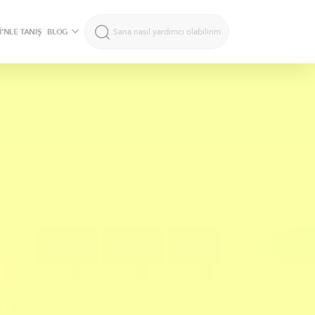
’NLE TANIŞ
BLOG