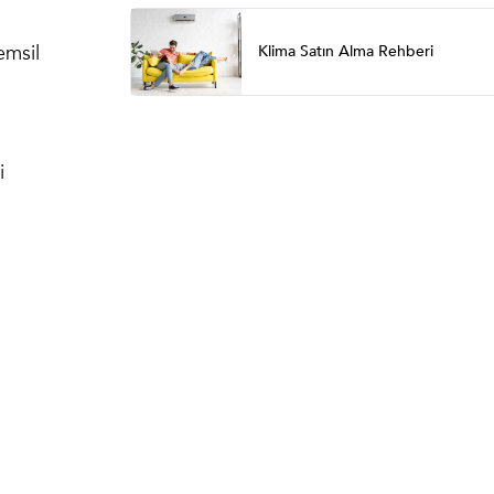
emsil
Klima Satın Alma Rehberi
i