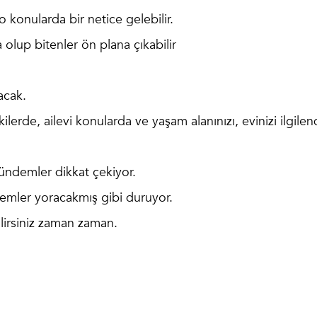
 o konularda bir netice gelebilir.
a olup bitenler ön plana çıkabilir
acak.
lerde, ailevi konularda ve yaşam alanınızı, evinizi ilgilen
 gündemler dikkat çekiyor.
ndemler yoracakmış gibi duruyor.
lirsiniz zaman zaman.