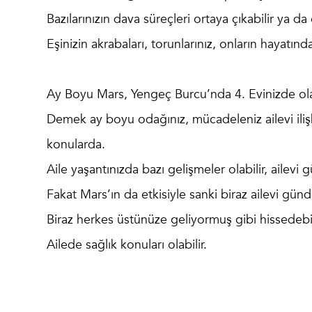
Bazılarınızın dava süreçleri ortaya çıkabilir ya da
Eşinizin akrabaları, torunlarınız, onların hayatınd
Ay Boyu Mars, Yengeç Burcu’nda 4. Evinizde ol
Demek ay boyu odağınız, mücadeleniz ailevi ilişki
konularda.
Aile yaşantınızda bazı gelişmeler olabilir, ailevi
Fakat Mars’ın da etkisiyle sanki biraz ailevi gü
Biraz herkes üstünüze geliyormuş gibi hissedebi
Ailede sağlık konuları olabilir.