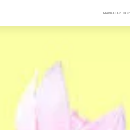
MARKALAR
HOPİ