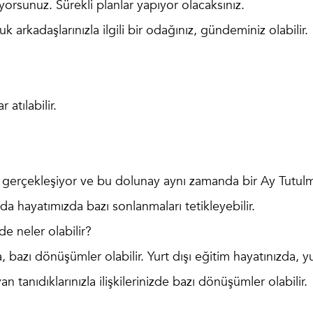
ıyorsunuz. Sürekli planlar yapıyor olacaksınız.
k arkadaşlarınızla ilgili bir odağınız, gündeminiz olabilir.
atılabilir.
 gerçekleşiyor ve bu dolunay aynı zamanda bir Ay Tutulm
da hayatımızda bazı sonlanmaları tetikleyebilir.
de neler olabilir?
, bazı dönüşümler olabilir. Yurt dışı eğitim hayatınızda, y
an tanıdıklarınızla ilişkilerinizde bazı dönüşümler olabilir.