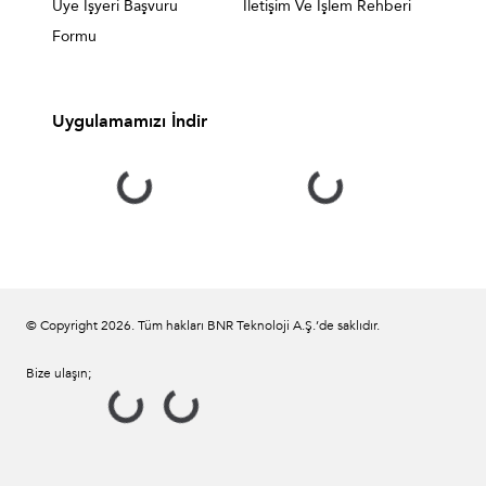
Üye İşyeri Başvuru
İletişim Ve İşlem Rehberi
Formu
Uygulamamızı İndir
© Copyright
2026
. Tüm hakları BNR Teknoloji A.Ş.’de saklıdır.
Bize ulaşın;