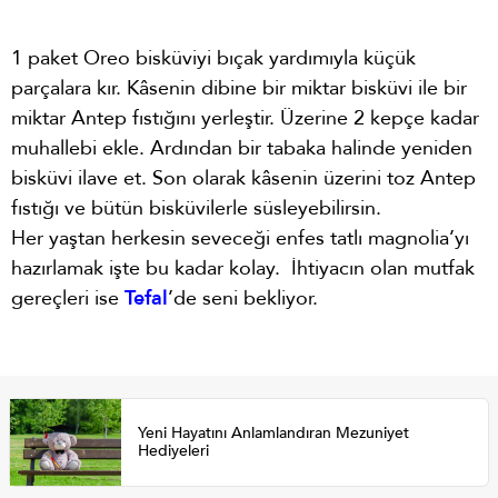
1 paket Oreo bisküviyi bıçak yardımıyla küçük
parçalara kır. Kâsenin dibine bir miktar bisküvi ile bir
miktar Antep fıstığını yerleştir. Üzerine 2 kepçe kadar
muhallebi ekle. Ardından bir tabaka halinde yeniden
bisküvi ilave et. Son olarak kâsenin üzerini toz Antep
fıstığı ve bütün bisküvilerle süsleyebilirsin.
Her yaştan herkesin seveceği enfes tatlı magnolia’yı
hazırlamak işte bu kadar kolay. İhtiyacın olan mutfak
gereçleri ise
Tefal
’de seni bekliyor.
Yeni Hayatını Anlamlandıran Mezuniyet
Hediyeleri