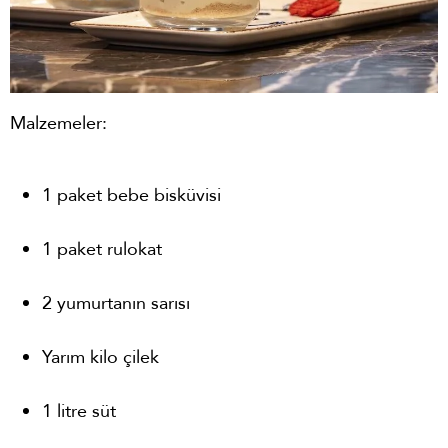
Malzemeler:
1 paket bebe bisküvisi
1 paket rulokat
2 yumurtanın sarısı
Yarım kilo çilek
1 litre süt