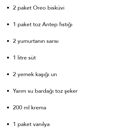
2 paket Oreo bisküvi
1 paket toz Antep fıstığı
2 yumurtanın sarısı
1 litre süt
2 yemek kaşığı un
Yarım su bardağı toz şeker
200 ml krema
1 paket vanilya