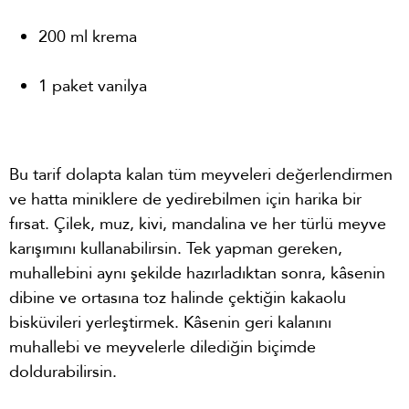
200 ml krema
1 paket vanilya
Bu tarif dolapta kalan tüm meyveleri değerlendirmen
ve hatta miniklere de yedirebilmen için harika bir
fırsat. Çilek, muz, kivi, mandalina ve her türlü meyve
karışımını kullanabilirsin. Tek yapman gereken,
muhallebini aynı şekilde hazırladıktan sonra, kâsenin
dibine ve ortasına toz halinde çektiğin kakaolu
bisküvileri yerleştirmek. Kâsenin geri kalanını
muhallebi ve meyvelerle dilediğin biçimde
doldurabilirsin.