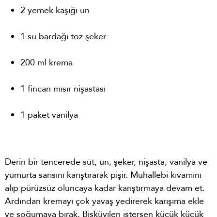
2 yemek kaşığı un
1 su bardağı toz şeker
200 ml krema
1 fincan mısır nişastası
1 paket vanilya
Derin bir tencerede süt, un, şeker, nişasta, vanilya ve
yumurta sarısını karıştırarak pişir. Muhallebi kıvamını
alıp pürüzsüz oluncaya kadar karıştırmaya devam et.
Ardından kremayı çok yavaş yedirerek karışıma ekle
ve soğumaya bırak. Bisküvileri istersen küçük küçük