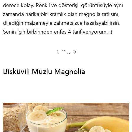
derece kolay. Renkli ve gösterişli görüntüsüyle aynı
zamanda harika bir ikramlık olan magnolia tatlısını,
dilediğin malzemeyle zahmetsizce hazırlayabilirsin.
Senin için birbirinden enfes 4 tarif veriyorum. :)
Bisküvili Muzlu Magnolia