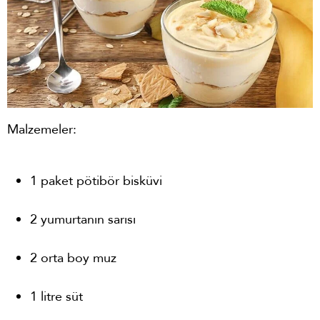
Malzemeler:
1 paket pötibör bisküvi
2 yumurtanın sarısı
2 orta boy muz
1 litre süt