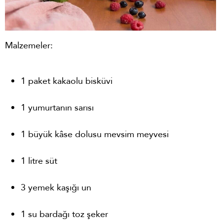
Malzemeler:
1 paket kakaolu bisküvi
1 yumurtanın sarısı
1 büyük kâse dolusu mevsim meyvesi
1 litre süt
3 yemek kaşığı un
1 su bardağı toz şeker