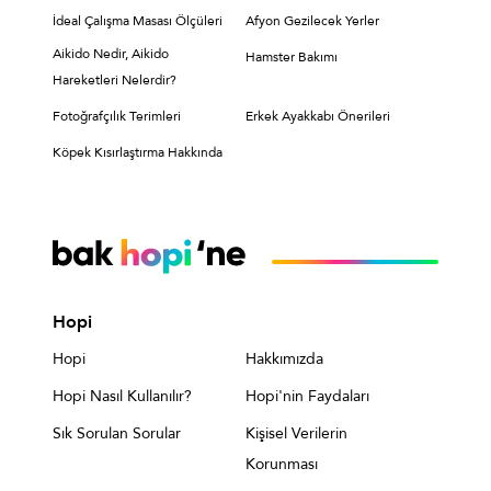
İdeal Çalışma Masası Ölçüleri
Afyon Gezilecek Yerler
Aikido Nedir, Aikido
Hamster Bakımı
Hareketleri Nelerdir?
Fotoğrafçılık Terimleri
Erkek Ayakkabı Önerileri
Köpek Kısırlaştırma Hakkında
Hopi
Hopi
Hakkımızda
Hopi Nasıl Kullanılır?
Hopi'nin Faydaları
Sık Sorulan Sorular
Kişisel Verilerin
Korunması