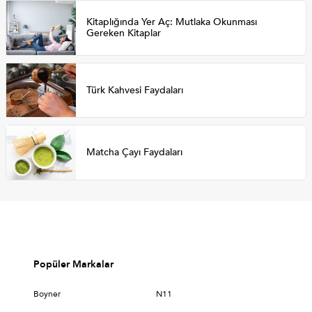
Kitaplığında Yer Aç: Mutlaka Okunması
Gereken Kitaplar
Türk Kahvesi Faydaları
Matcha Çayı Faydaları
Popüler Markalar
Boyner
N11