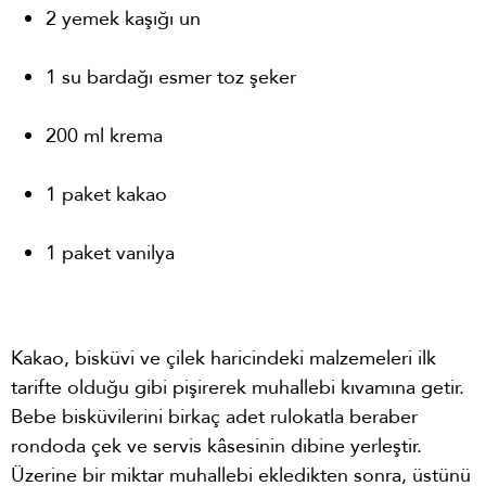
2 yemek kaşığı un
1 su bardağı esmer toz şeker
200 ml krema
1 paket kakao
1 paket vanilya
Kakao, bisküvi ve çilek haricindeki malzemeleri ilk
tarifte olduğu gibi pişirerek muhallebi kıvamına getir.
Bebe bisküvilerini birkaç adet rulokatla beraber
rondoda çek ve servis kâsesinin dibine yerleştir.
Üzerine bir miktar muhallebi ekledikten sonra, üstünü