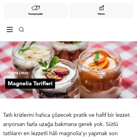
Kampanyalar
Yatırım
TADINI ÇIKAR
Magnolia Tarifleri
Tatlı krizlerini hızlıca çözecek pratik ve hafif bir lezzet
arıyorsan fazla uzağa bakmana gerek yok. Sütlü
tatlıların en lezzetli hâli magnolia’yı yapmak son