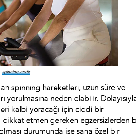
spinning-nedir
olan
spinning hareketleri,
uzun süre ve
rı yorulmasına neden olabilir. Dolayısıyl
leri
kalbi yoracağı için ciddi bir
a dikkat etmen gereken egzersizlerden bi
ın olması durumunda ise sana özel bir