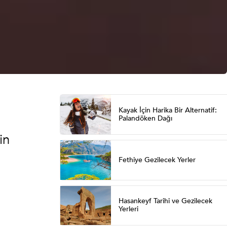
Kayak İçin Harika Bir Alternatif:
Palandöken Dağı
in
Fethiye Gezilecek Yerler
Hasankeyf Tarihi ve Gezilecek
Yerleri