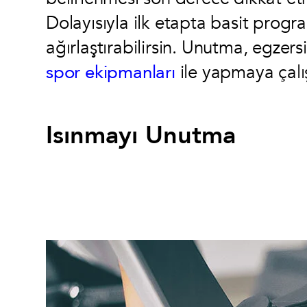
Dolayısıyla ilk etapta basit prog
ağırlaştırabilirsin. Unutma, egzer
spor ekipmanları
ile yapmaya çalı
Isınmayı Unutma