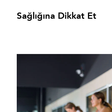
Sağlığına Dikkat Et