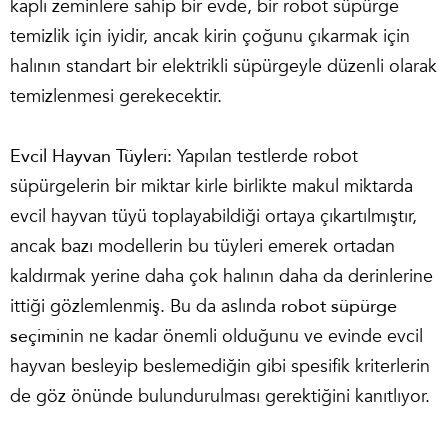
kaplı zeminlere sahip bir evde, bir robot süpürge
temizlik için iyidir, ancak kirin çoğunu çıkarmak için
halının standart bir elektrikli süpürgeyle düzenli olarak
temizlenmesi gerekecektir.
Evcil Hayvan Tüyleri:
Yapılan testlerde robot
süpürgelerin bir miktar kirle birlikte makul miktarda
evcil hayvan tüyü toplayabildiği ortaya çıkartılmıştır,
ancak bazı modellerin bu tüyleri emerek ortadan
kaldırmak yerine daha çok halının daha da derinlerine
ittiği gözlemlenmiş. Bu da aslında
robot süpürge
seçimi
nin ne kadar önemli olduğunu ve evinde evcil
hayvan besleyip beslemediğin gibi spesifik kriterlerin
de göz önünde bulundurulması gerektiğini kanıtlıyor.