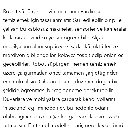
Robot süpürgeler evini minimum yardımla
temizlemek için tasarlanmıştır. Şarj edilebilir bir pille
çalışan bu kablosuz makineler, sensörler ve kameralar
kullanarak evindeki yolları öğrenebilir. Alçak
mobilyaların altını süpürecek kadar küçüktürler ve
merdiven gibi engelleri kolayca tespit edip onları es
geçebilirler. Robot süpürgeni hemen temizlemek
üzere çalıştırmadan önce tamamen şarj ettiğinden
emin olmalısın. Cihazın odanın düzenini doğru bir
şekilde öğrenmesi birkaç deneme gerektirebilir.
Duvarlara ve mobilyalara çarparak kendi yollarını
'hissetme' eğilimindedirler, bu nedenle odanı
olabildiğince düzenli (ve kırılgan vazolardan uzak!)
tutmalısın. En temel modeller hariç neredeyse tümü