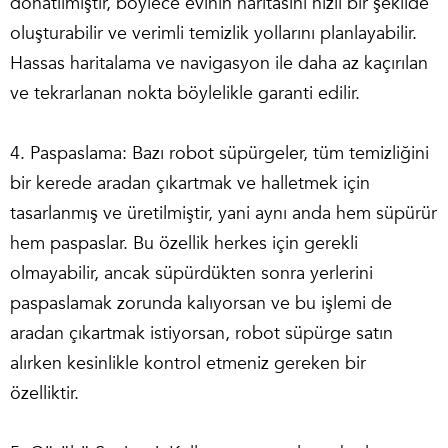
donatılmıştır, böylece evinin haritasını hızlı bir şekilde
oluşturabilir ve verimli temizlik yollarını planlayabilir.
Hassas haritalama ve navigasyon ile daha az kaçırılan
ve tekrarlanan nokta böylelikle garanti edilir.
4. Paspaslama: Bazı robot süpürgeler, tüm temizliğini
bir kerede aradan çıkartmak ve halletmek için
tasarlanmış ve üretilmiştir, yani aynı anda hem süpürür
hem paspaslar. Bu özellik herkes için gerekli
olmayabilir, ancak süpürdükten sonra yerlerini
paspaslamak zorunda kalıyorsan ve bu işlemi de
aradan çıkartmak istiyorsan, robot süpürge satın
alırken kesinlikle kontrol etmeniz gereken bir
özelliktir.