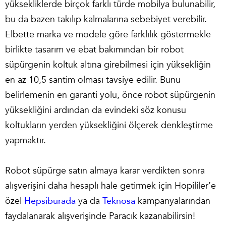
yüksekliklerde birçok farklı türde mobilya bulunabilir,
bu da bazen takılıp kalmalarına sebebiyet verebilir.
Elbette marka ve modele göre farklılık göstermekle
birlikte tasarım ve ebat bakımından bir robot
süpürgenin koltuk altına girebilmesi için yüksekliğin
en az 10,5 santim olması tavsiye edilir. Bunu
belirlemenin en garanti yolu, önce robot süpürgenin
yüksekliğini ardından da evindeki söz konusu
koltukların yerden yüksekliğini ölçerek denkleştirme
yapmaktır.
Robot süpürge satın almaya karar verdikten sonra
alışverişini daha hesaplı hale getirmek için Hopililer’e
özel
Hepsiburada
ya da
Teknosa
kampanyalarından
faydalanarak alışverişinde Paracık kazanabilirsin!