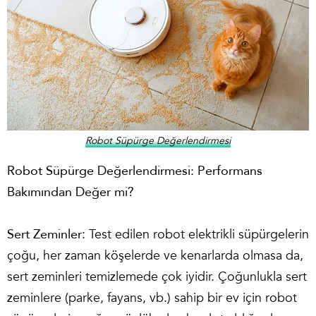
Robot Süpürge Değerlendirmesi
Robot Süpürge Değerlendirmesi: Performans
Bakımından Değer mi?
Sert Zeminler
: Test edilen robot elektrikli süpürgelerin
çoğu, her zaman köşelerde ve kenarlarda olmasa da,
sert zeminleri temizlemede çok iyidir. Çoğunlukla sert
zeminlere (parke, fayans, vb.) sahip bir ev için robot