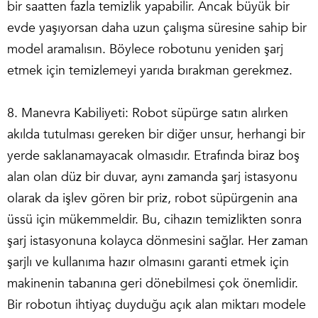
bir saatten fazla temizlik yapabilir. Ancak büyük bir
evde yaşıyorsan daha uzun çalışma süresine sahip bir
model aramalısın. Böylece robotunu yeniden şarj
etmek için temizlemeyi yarıda bırakman gerekmez.
8. Manevra Kabiliyeti: Robot süpürge satın alırken
akılda tutulması gereken bir diğer unsur, herhangi bir
yerde saklanamayacak olmasıdır. Etrafında biraz boş
alan olan düz bir duvar, aynı zamanda şarj istasyonu
olarak da işlev gören bir priz, robot süpürgenin ana
üssü için mükemmeldir. Bu, cihazın temizlikten sonra
şarj istasyonuna kolayca dönmesini sağlar. Her zaman
şarjlı ve kullanıma hazır olmasını garanti etmek için
makinenin tabanına geri dönebilmesi çok önemlidir.
Bir robotun ihtiyaç duyduğu açık alan miktarı modele