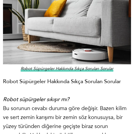
Robot Süpürgeler Hakkında Sıkça Sorulan Sorular
Robot Süpürgeler Hakkında Sıkça Sorulan Sorular
Robot süpürgeler sıkışır mı?
Bu sorunun cevabı duruma göre değişir. Bazen kilim
ve sert zemin karışımı bir zemin söz konusuysa, bir
yüzey türünden diğerine geçişte biraz sorun