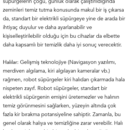
süpürgelerin çoğu, günlük olarak çalıştırıldığında
zeminleri temiz tutma konusunda makul bir iş çıkarsa
da, standart bir elektrikli süpürgeye yine de arada bir
ihtiyaç duyulur ve daha ayarlanabilir ve
kişiselleştirilebilir olduğu için bu cihazlar da elbette
daha kapsamlı bir temizlik daha iyi sonuç verecektir.
Halılar:
Gelişmiş teknolojiye (Navigasyon yazılımı,
merdiven algılama, kiri algılayan kameralar vb.)
rağmen, robot süpürgeler kiri halıdan çıkarmada hala
nispeten zayıf. Robot süpürgeler, standart bir
elektrikli süpürgenin emişini üretemezler ve halının
temiz görünmesini sağlarken, yüzeyin altında çok
fazla kir bırakma potansiyeline sahiptir. Zamanla, bu
genel olarak halıya ve temizliğine zarar verebilir. Halı