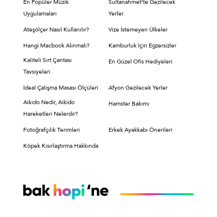
En Popüler Müzik
Sultanahmet’te Gezilecek
Uygulamaları
Yerler
Ateşölçer Nasıl Kullanılır?
Vize İstemeyen Ülkeler
Hangi Macbook Alınmalı?
Kamburluk İçin Egzersizler
Kaliteli Sırt Çantası
En Güzel Ofis Hediyeleri
Tavsiyeleri
İdeal Çalışma Masası Ölçüleri
Afyon Gezilecek Yerler
Aikido Nedir, Aikido
Hamster Bakımı
Hareketleri Nelerdir?
Fotoğrafçılık Terimleri
Erkek Ayakkabı Önerileri
Köpek Kısırlaştırma Hakkında