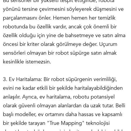
Bu sensörler bir yükselti tespit ettiğinde, robota
yönünü tersine çevirmesini söyleyerek düşmesini ve
parçalanmasını önler. Hemen hemen her temizlik
robotunda bu özellik vardır, ancak çok önemli bir
özellik olduğu için yine de bahsetmeye ve satın alma
öncesi bir kriter olarak görülmeye değer. Uçurum
sensörleri olmayan bir robot süpürge satın almak
kesinlikle istemezsin.
3. Ev Haritalama: Bir robot süpürgenin verimliliği,
evini ne kadar etkili bir şekilde haritalayabildiğinden
anlaşılır. Ayrıca, ev haritalama, robotu potansiyel
olarak güvenli olmayan alanlardan da uzak tutar. Belli
başlı modeller, ev ortamını daha hassas ve kapsamlı
bir şekilde tarayan "True Mapping" teknolojisi