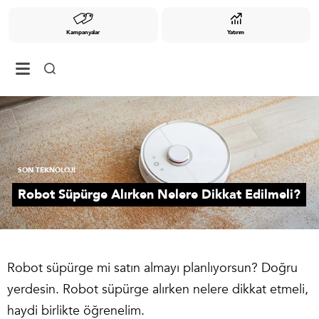
Kampanyalar
Yatırım
SON TEKNOLOJİ
Robot Süpürge Alırken Nelere Dikkat Edilmeli?
Robot süpürge mi satın almayı planlıyorsun? Doğru
yerdesin. Robot süpürge alırken nelere dikkat etmeli,
haydi birlikte öğrenelim.