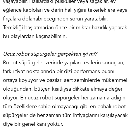
yaşayabilir. Halılardaki püsküller veya saçaklar, ev
eğlence kabloları ve derin halı yığını tekerleklere veya
fırçalara dolanabileceğinden sorun yaratabilir.
Temizliği başlatmadan önce bir miktar hazırlık yaparak
bu olaylardan kaçınabilirsin.
Ucuz robot süpürgeler gerçekten iyi mi?
Robot süpürgeler zerinde yapılan testlerin sonuçları,
farklı fiyat noktalarında bir dizi performans puanı
ortaya koyuyor ve bazıları sert zeminlerde mükemmel
olduğundan, bütçen kısıtlıysa dikkate almaya değer
oluyor. En ucuz robot süpürgeler her zaman aradığın
tüm özelliklere sahip olmayacağı gibi en pahalı robot
süpürgeler de her zaman tüm ihtiyaçlarını karşılayacak
diye bir genel kanı yoktur.