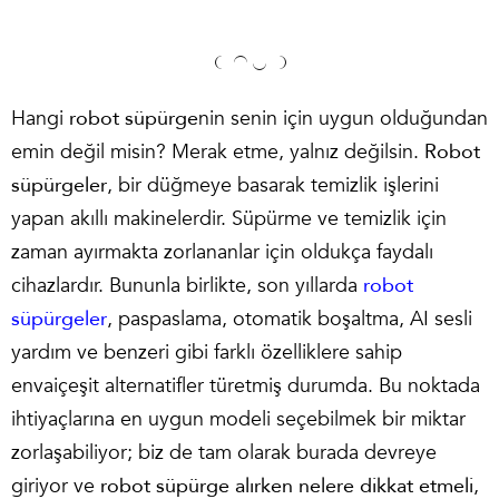
Hangi
robot süpürge
nin senin için uygun olduğundan
emin değil misin? Merak etme, yalnız değilsin.
Robot
süpürgeler
, bir düğmeye basarak temizlik işlerini
yapan akıllı makinelerdir. Süpürme ve temizlik için
zaman ayırmakta zorlananlar için oldukça faydalı
cihazlardır. Bununla birlikte, son yıllarda
robot
süpürgeler
, paspaslama, otomatik boşaltma, AI sesli
yardım ve benzeri gibi farklı özelliklere sahip
envaiçeşit alternatifler türetmiş durumda. Bu noktada
ihtiyaçlarına en uygun modeli seçebilmek bir miktar
zorlaşabiliyor; biz de tam olarak burada devreye
giriyor ve
robot süpürge alırken nelere dikkat etmeli
,