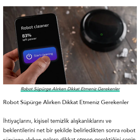
Robot Süpürge Alırken Dikkat Etmeniz Gerekenler
Robot Süpürge Alırken Dikkat Etmeniz Gerekenler
İhtiyaçlarını, kişisel temizlik alışkanlıklarını ve
beklentilerini net bir şekilde belirledikten sonra
robot
süpürge alırken
nelere dikkat etmen gerektiğini senin