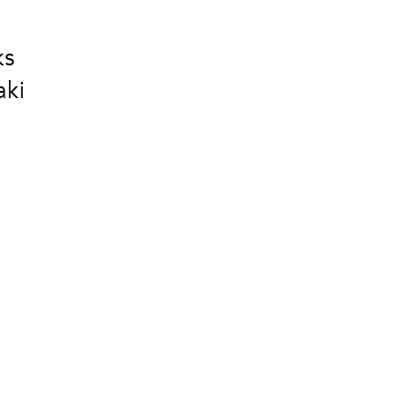
ks
aki