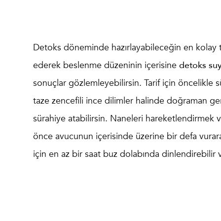
Detoks döneminde hazırlayabileceğin en kolay tar
ederek beslenme düzeninin içerisine
detoks suyu
sonuçlar gözlemleyebilirsin. Tarif için öncelikle 
taze zencefili ince dilimler halinde doğraman g
sürahiye atabilirsin. Naneleri hareketlendirmek 
önce avucunun içerisinde üzerine bir defa vurara
için en az bir saat buz dolabında dinlendirebilir