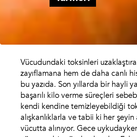
Vücudundaki toksinleri uzaklaştı
zayıflamana hem de daha canlı his
bu yazıda. Son yıllarda bir hayli 
başarılı kilo verme süreçleri sebe
kendi kendine temizleyebildiği tok
alışkanlıklarla ve tabii ki her şeyi
vücutta alınıyor. Gece uykudayke