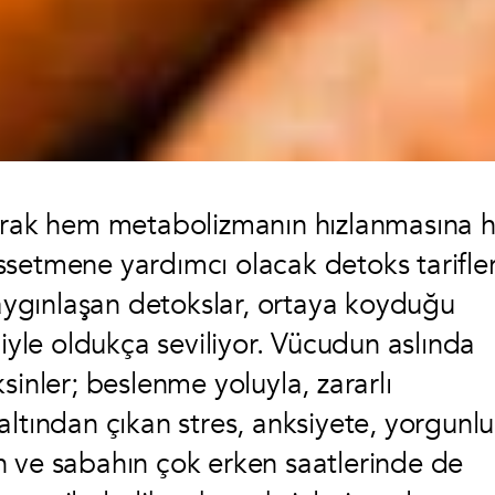
rarak hem metabolizmanın hızlanmasına
setmene yardımcı olacak detoks tarifler
yaygınlaşan detokslar, ortaya koyduğu
biyle oldukça seviliyor. Vücudun aslında
sinler; beslenme yoluyla, zararlı
n altından çıkan stres, anksiyete, yorgunl
n ve sabahın çok erken saatlerinde de