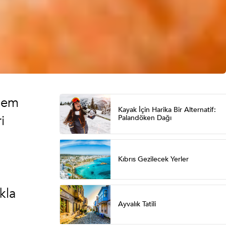
 hem
Kayak İçin Harika Bir Alternatif:
i
Palandöken Dağı
Kıbrıs Gezilecek Yerler
ukla
Ayvalık Tatili