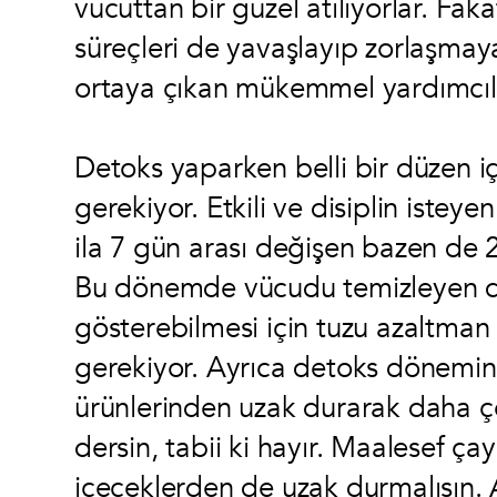
vücuttan bir güzel atılıyorlar. Faka
süreçleri de yavaşlayıp zorlaşmaya
ortaya çıkan mükemmel yardımcıl
Detoks yaparken belli bir düzen iç
gerekiyor. Etkili ve disiplin istey
ila 7 gün arası değişen bazen de 
Bu dönemde vücudu temizleyen de
gösterebilmesi için tuzu azalt
gerekiyor. Ayrıca detoks dönemind
ürünlerinden uzak durarak daha çok
dersin, tabii ki hayır. Maalesef ça
içeceklerden de uzak durmalısın. 