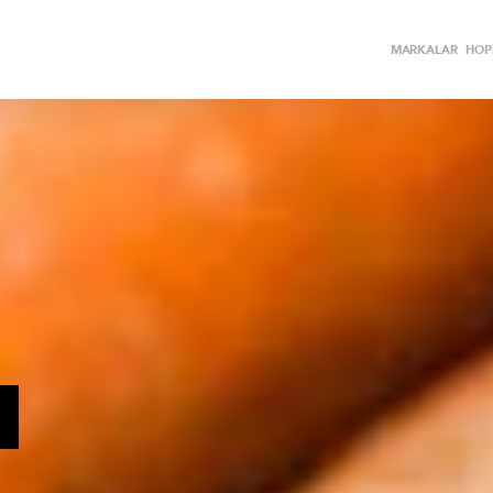
MARKALAR
HOPİ