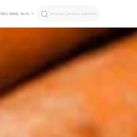
’NLE TANIŞ
BLOG