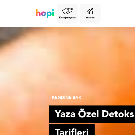
Kampanyalar
Yatırım
KENDİNE BAK
Yaza Özel Detoks
Tarifleri