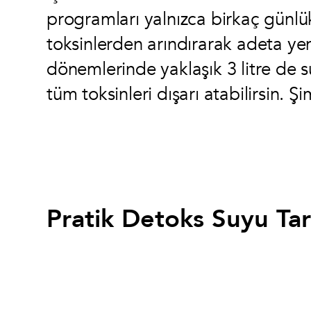
programları yalnızca birkaç günlü
toksinlerden arındırarak adeta yen
dönemlerinde yaklaşık 3 litre de 
tüm toksinleri dışarı atabilirsin. Ş
Pratik Detoks Suyu Tari