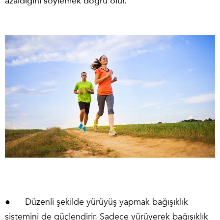
azaldığını söylemek doğru olur.
● Düzenli şekilde yürüyüş yapmak bağışıklık
sistemini de güçlendirir. Sadece yürüyerek bağışıklık