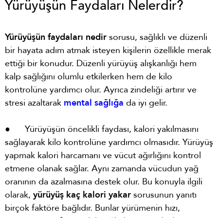
Yürüyüşün Faydaları Nelerdir?
Yürüyüşün faydaları nedir
sorusu, sağlıklı ve düzenli
bir hayata adım atmak isteyen kişilerin özellikle merak
ettiği bir konudur. Düzenli yürüyüş alışkanlığı hem
kalp sağlığını olumlu etkilerken hem de kilo
kontrolüne yardımcı olur. Ayrıca zindeliği artırır ve
stresi azaltarak
mental sağlığa
da iyi gelir.
● Yürüyüşün öncelikli faydası, kalori yakılmasını
sağlayarak kilo kontrolüne yardımcı olmasıdır. Yürüyüş
yapmak kalori harcamanı ve vücut ağırlığını kontrol
etmene olanak sağlar. Aynı zamanda vücudun yağ
oranının da azalmasına destek olur. Bu konuyla ilgili
olarak,
yürüyüş kaç kalori yakar
sorusunun yanıtı
birçok faktöre bağlıdır. Bunlar yürümenin hızı,