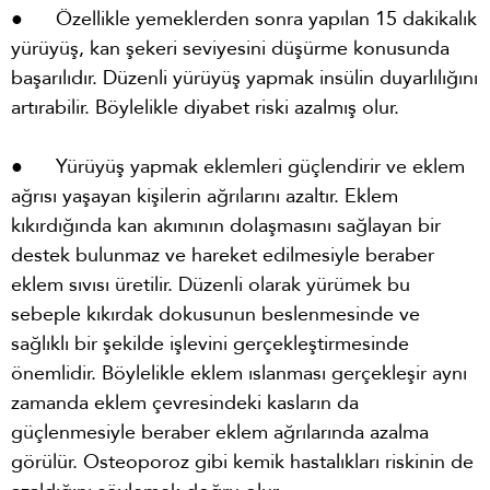
● Özellikle yemeklerden sonra yapılan 15 dakikalık
yürüyüş, kan şekeri seviyesini düşürme konusunda
başarılıdır. Düzenli yürüyüş yapmak insülin duyarlılığını
artırabilir. Böylelikle diyabet riski azalmış olur.
● Yürüyüş yapmak eklemleri güçlendirir ve eklem
ağrısı yaşayan kişilerin ağrılarını azaltır. Eklem
kıkırdığında kan akımının dolaşmasını sağlayan bir
destek bulunmaz ve hareket edilmesiyle beraber
eklem sıvısı üretilir. Düzenli olarak yürümek bu
sebeple kıkırdak dokusunun beslenmesinde ve
sağlıklı bir şekilde işlevini gerçekleştirmesinde
önemlidir. Böylelikle eklem ıslanması gerçekleşir aynı
zamanda eklem çevresindeki kasların da
güçlenmesiyle beraber eklem ağrılarında azalma
görülür. Osteoporoz gibi kemik hastalıkları riskinin de