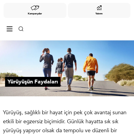
Kampanyalar
Yatırım
İYİ YAŞAM
Yürüyüşün Faydaları
Yürüyüş, sağlıklı bir hayat için pek çok avantaj sunan
etkili bir egzersiz biçimidir. Günlük hayatta sık sık
yürüyüş yapıyor olsak da tempolu ve düzenli bir