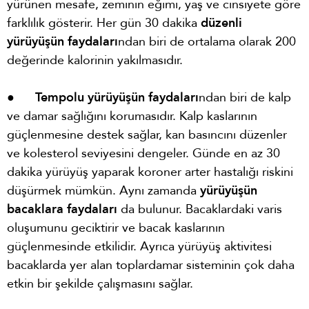
yürünen mesafe, zeminin eğimi, yaş ve cinsiyete göre
farklılık gösterir. Her gün 30 dakika
düzenli
yürüyüşün faydaları
ndan biri de ortalama olarak 200
değerinde kalorinin yakılmasıdır.
●
Tempolu yürüyüşün faydaları
ndan biri de kalp
ve damar sağlığını korumasıdır. Kalp kaslarının
güçlenmesine destek sağlar, kan basıncını düzenler
ve kolesterol seviyesini dengeler. Günde en az 30
dakika yürüyüş yaparak koroner arter hastalığı riskini
düşürmek mümkün. Aynı zamanda
yürüyüşün
bacaklara faydaları
da bulunur. Bacaklardaki varis
oluşumunu geciktirir ve bacak kaslarının
güçlenmesinde etkilidir. Ayrıca yürüyüş aktivitesi
bacaklarda yer alan toplardamar sisteminin çok daha
etkin bir şekilde çalışmasını sağlar.