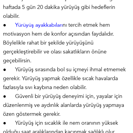
haftada 5 gün 20 dakika yürüyüş gibi hedeflerin
olabilir.
●
Yürüyüş ayakkabıları
nı tercih etmek hem
motivasyon hem de konfor açısından faydalıdır.
Böylelikle rahat bir şekilde yürüyüşünü
gerçekleştirebilir ve olası sakatlıkların önüne
geçebilirsin.
● Yürüyüş sırasında bol su içmeyi ihmal etmemek
gerekir. Yürüyüş yapmak özellikle sıcak havalarda
fazlasıyla sıvı kaybına neden olabilir.
● Güvenli bir yürüyüş deneyimi için, yayalar için
düzenlenmiş ve aydınlık alanlarda yürüyüş yapmaya
özen göstermek gerekir.
● Yürüyüş için sıcaklık ile nem oranının yüksek
olduğu saat aralıklarından kaçınmak sağlıklı olur.