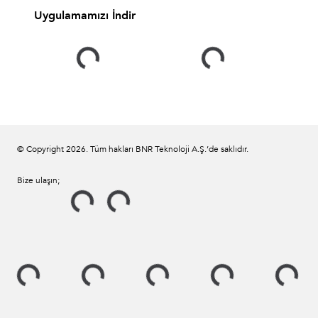
Uygulamamızı İndir
© Copyright
2026
. Tüm hakları BNR Teknoloji A.Ş.’de saklıdır.
Bize ulaşın;