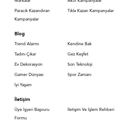
Markalar
Aktif Kampanyalar
Paracık Kazandıran
Tıkla Kazan Kampanyalar
Kampanyalar
Blog
Trend Alarmı
Kendine Bak
Tadını Çıkar
Gez Keşfet
Ev Dekorasyon
Son Teknoloji
Gamer Dünyası
Spor Zamanı
İyi Yaşam
İletişim
Üye İşyeri Başvuru
İletişim Ve İşlem Rehberi
Formu