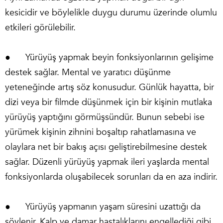
kesicidir ve böylelikle duygu durumu üzerinde olumlu
etkileri görülebilir.
● Yürüyüş yapmak beyin fonksiyonlarının gelişime
destek sağlar. Mental ve yaratıcı düşünme
yeteneğinde artış söz konusudur. Günlük hayatta, bir
dizi veya bir filmde düşünmek için bir kişinin mutlaka
yürüyüş yaptığını görmüşsündür. Bunun sebebi ise
yürümek kişinin zihnini boşaltıp rahatlamasına ve
olaylara net bir bakış açısı geliştirebilmesine destek
sağlar. Düzenli yürüyüş yapmak ileri yaşlarda mental
fonksiyonlarda oluşabilecek sorunları da en aza indirir.
● Yürüyüş yapmanın yaşam süresini uzattığı da
söylenir. Kalp ve damar hastalıklarını engellediği gibi