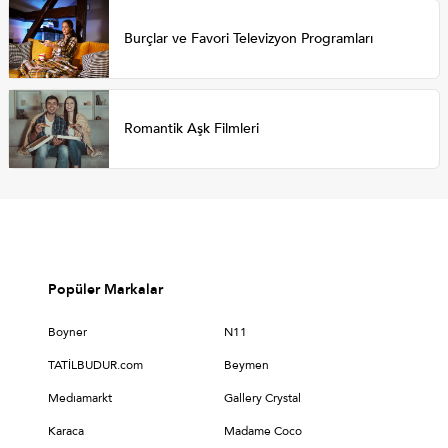
Burçlar ve Favori Televizyon Programları
Romantik Aşk Filmleri
Popüler Markalar
Boyner
N11
TATİLBUDUR.com
Beymen
Medıamarkt
Gallery Crystal
Karaca
Madame Coco