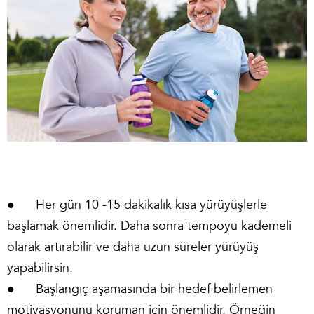
● Her gün 10 -15 dakikalık kısa yürüyüşlerle
başlamak önemlidir. Daha sonra tempoyu kademeli
olarak artırabilir ve daha uzun süreler yürüyüş
yapabilirsin.
● Başlangıç aşamasında bir hedef belirlemen
motivasyonunu koruman için önemlidir. Örneğin