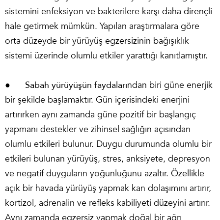
sistemini enfeksiyon ve bakterilere karşı daha dirençli
hale getirmek mümkün. Yapılan araştırmalara göre
orta düzeyde bir yürüyüş egzersizinin bağışıklık
sistemi üzerinde olumlu etkiler yarattığı kanıtlamıştır.
●
Sabah yürüyüşün faydaları
ndan biri güne enerjik
bir şekilde başlamaktır. Gün içerisindeki enerjini
artırırken aynı zamanda güne pozitif bir başlangıç
yapmanı destekler ve zihinsel sağlığın açısından
olumlu etkileri bulunur. Duygu durumunda olumlu bir
etkileri bulunan yürüyüş, stres, anksiyete, depresyon
ve negatif duyguların yoğunluğunu azaltır. Özellikle
açık bir havada yürüyüş yapmak kan dolaşımını artırır,
kortizol, adrenalin ve refleks kabiliyeti düzeyini artırır.
Aynı zamanda egzersiz yapmak doğal bir ağrı