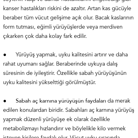
kanser hastalıkları riskini de azaltır. Artan kas gücüyle
beraber tüm vücut gelişime açık olur. Bacak kaslarının
form tutması, eğimli yürüyüşlerde veya merdiven
çıkarken çok daha kolay fark edilir.
● Yürüyüş yapmak, uyku kalitesini artırır ve daha
rahat uyumanı sağlar. Beraberinde uykuya dalış
süresinin de iyileştirir. Özellikle sabah yürüyüşünün
uyku kalitesini yükselttiği görülmüştür.
●
Sabah aç karnına yürüyüşün faydaları
da merak
edilen konulardan biridir. Sabahları aç karnına yürüyüş
yapmak düzenli yürüyüşe ek olarak özellikle
metabolizmayı hızlandırır ve böylelikle kilo vermek
isteyen kişilere faydalı olur. Vücut uyku sırasında