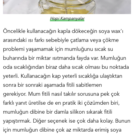
Hopi Kampanyalar
Öncelikle kullanacağın kapla dökeceğin soya wax'ı
arasındaki ısı farkı sebebiyle çatlama veya çökme
problemi yaşamamak için mumluğunu sıcak su
buharında bir miktar ısıtmanda fayda var. Mumluğun
oda sıcaklığından biraz daha sıcak olması bu noktada
yeterli. Kullanacağın kap yeterli sıcaklığa ulaştıktan
sonra bir sonraki aşamada fitili sabitlemen
gerekiyor.
Mum fitili nasıl takılır
sorusuna pek çok
farklı yanıt üretilse de en pratik iki çözümden biri,
mumluğun dibine bir damla silikon sıkarak fitili
yapıştırmak. Diğer seçenek ise çok daha kolay. Bunun
için mumluğun dibine çok az miktarda erimiş soya