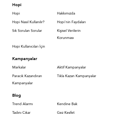
Hopi
Hopi
Hakkımızda
Hopi Nasıl Kullanılır?
Hopi'nin Faydaları
Sık Sorulan Sorular
Kişisel Verilerin
Korunması
Hopi Kullanıcıları İçin
Kampanyalar
Markalar
Aktif Kampanyalar
Paracık Kazandıran
Tıkla Kazan Kampanyalar
Kampanyalar
Blog
Trend Alarmı
Kendine Bak
Tadını Çıkar
Gez Keşfet