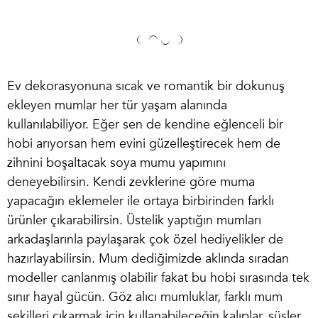
Ev dekorasyonuna sıcak ve romantik bir dokunuş
ekleyen mumlar her tür yaşam alanında
kullanılabiliyor. Eğer sen de kendine eğlenceli bir
hobi arıyorsan hem evini güzelleştirecek hem de
zihnini boşaltacak
soya mumu yapımı
nı
deneyebilirsin. Kendi zevklerine göre muma
yapacağın eklemeler ile ortaya birbirinden farklı
ürünler çıkarabilirsin. Üstelik yaptığın mumları
arkadaşlarınla paylaşarak çok özel hediyelikler de
hazırlayabilirsin. Mum dediğimizde aklında sıradan
modeller canlanmış olabilir fakat bu hobi sırasında tek
sınır hayal gücün. Göz alıcı mumluklar, farklı mum
şekilleri çıkarmak için kullanabileceğin kalıplar, süsler