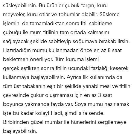
süsleyebilirsin. Bu ürünler çubuk tarçın, kuru
meyveler, kuru otlar ve tohumlar olabilir. Süsleme
işlemini de tamamladıktan sonra fitil sabitleme
çubuğu ile mum fitilinin tam ortada kalmasını
sağlayacak şekilde sabitleyip soğumaya bırakabilirsin.
Hazırladığın mumu kullanmadan önce en az 8 saat
bekletmen öneriliyor. Tüm kuruma işlemi
gerçekleştikten sonra fitilin ucundaki fazlalığı keserek
kullanmaya başlayabilirsin. Ayrıca ilk kullanımda da
tüm üst tabakanın eşit bir şekilde yanabilmesi ve fitilin
çevresinde çukur oluşmaması için en az 3 saat
boyunca yakmanda fayda var. Soya mumu hazırlamak
işte bu kadar kolay! Hadi, şimdi sıra sende.
Birbirinden güzel mumlar ile hünerlerini sergilemeye
başlayabilirsin.