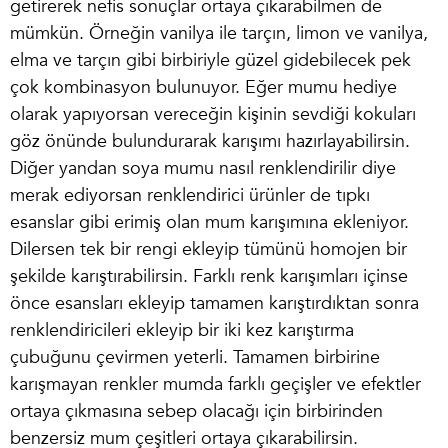
getirerek nefis sonuçlar ortaya çıkarabilmen de
mümkün. Örneğin vanilya ile tarçın, limon ve vanilya,
elma ve tarçın gibi birbiriyle güzel gidebilecek pek
çok kombinasyon bulunuyor. Eğer mumu hediye
olarak yapıyorsan vereceğin kişinin sevdiği kokuları
göz önünde bulundurarak karışımı hazırlayabilirsin.
Diğer yandan
soya mumu nasıl renklendirilir
diye
merak ediyorsan renklendirici ürünler de tıpkı
esanslar gibi erimiş olan mum karışımına ekleniyor.
Dilersen tek bir rengi ekleyip tümünü homojen bir
şekilde karıştırabilirsin. Farklı renk karışımları içinse
önce esansları ekleyip tamamen karıştırdıktan sonra
renklendiricileri ekleyip bir iki kez karıştırma
çubuğunu çevirmen yeterli. Tamamen birbirine
karışmayan renkler mumda farklı geçişler ve efektler
ortaya çıkmasına sebep olacağı için birbirinden
benzersiz mum çeşitleri ortaya çıkarabilirsin.