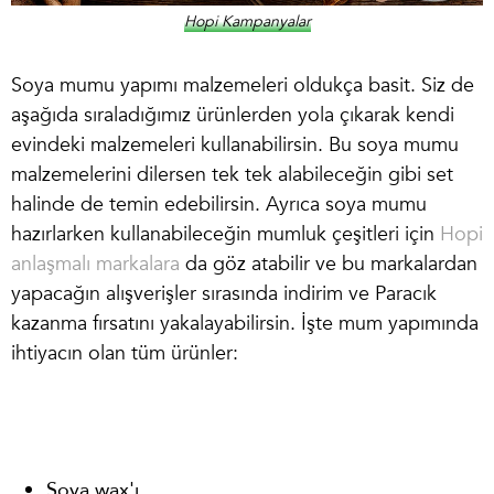
Hopi Kampanyalar
Soya mumu yapımı malzemeleri
oldukça basit. Siz de
aşağıda sıraladığımız ürünlerden yola çıkarak kendi
evindeki malzemeleri kullanabilirsin. Bu
soya mumu
malzemeleri
ni dilersen tek tek alabileceğin gibi set
halinde de temin edebilirsin. Ayrıca soya mumu
hazırlarken kullanabileceğin mumluk çeşitleri için
Hopi
anlaşmalı markalara
da göz atabilir ve bu markalardan
yapacağın alışverişler sırasında indirim ve Paracık
kazanma fırsatını yakalayabilirsin. İşte mum yapımında
ihtiyacın olan tüm ürünler:
Soya wax'ı