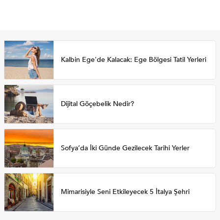
Kalbin Ege'de Kalacak: Ege Bölgesi Tatil Yerleri
Dijital Göçebelik Nedir?
Sofya’da İki Günde Gezilecek Tarihi Yerler
Mimarisiyle Seni Etkileyecek 5 İtalya Şehri