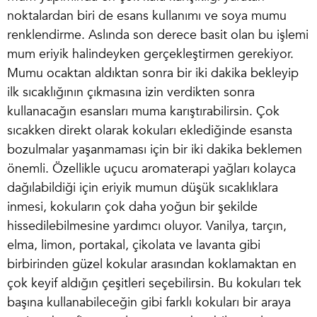
noktalardan biri de esans kullanımı ve
soya mumu
renklendirme
. Aslında son derece basit olan bu işlemi
mum eriyik halindeyken gerçekleştirmen gerekiyor.
Mumu ocaktan aldıktan sonra bir iki dakika bekleyip
ilk sıcaklığının çıkmasına izin verdikten sonra
kullanacağın esansları muma karıştırabilirsin. Çok
sıcakken direkt olarak kokuları eklediğinde esansta
bozulmalar yaşanmaması için bir iki dakika beklemen
önemli. Özellikle uçucu aromaterapi yağları kolayca
dağılabildiği için eriyik mumun düşük sıcaklıklara
inmesi, kokuların çok daha yoğun bir şekilde
hissedilebilmesine yardımcı oluyor. Vanilya, tarçın,
elma, limon, portakal, çikolata ve lavanta gibi
birbirinden güzel kokular arasından koklamaktan en
çok keyif aldığın çeşitleri seçebilirsin. Bu kokuları tek
başına kullanabileceğin gibi farklı kokuları bir araya