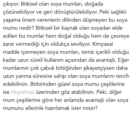
çıkıyor. Bitkisel olan soya mumları, doğada
çözünebiliyor ve geri dönüştürülebiliyor. Peki sağlıklı
yaşama önem verenlerin dilinden düşmeyen bu
soya
mumu nedir
? Bitkisel bir kaynak olan soyadan elde
edilen bu mumlar hem doğal olduğu hem de çevreye
zarar vermediği için oldukça seviliyor. Kimyasal
madde içermeyen soya mumları, temiz içerikli olduğu
kadar uzun süreli kullanım açısından da avantajlı. Eğer
mumlarının çok çabuk bittiğinden şikayetçiysen daha
uzun yanma süresine sahip olan soya mumlarını tercih
edebilirsin. Birbirinden güzel soya mumu çeşitlerine
ise
Hopishop
üzerinden göz atabilirsin. Peki, diğer
mum çeşitlerine göre her anlamda avantajlı olan soya
mumunu ellerinle hazırlamak ister misin?