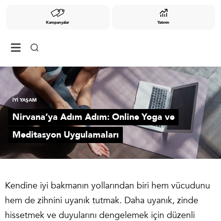
Kampanyalar
Yatırım
İYİ YAŞAM
Nirvana’ya Adım Adım: Online Yoga ve
Meditasyon Uygulamaları
Kendine iyi bakmanın yollarından biri hem vücudunu
hem de zihnini uyanık tutmak. Daha uyanık, zinde
hissetmek ve duyularını dengelemek için düzenli