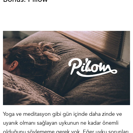
Yoga ve meditasyon gibi gün içinde daha zinde ve
uyanık olmanı sağlayan uykunun ne kadar önemli
olduğunu söylememe gerek yok. Eğer uyku sorunları