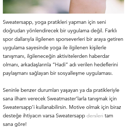
Sweatersapp, yoga pratikleri yapman için seni
doğrudan yönlendirecek bir uygulama değil. Farklı
spor dallarıyla ilgilenen sporseverleri bir araya getiren
uygulama sayesinde yoga ile ilgilenen kişilerle
tanışmanı, ilgileneceğin aktivitelerden haberdar
olmanı, arkadaşlarınla “Hadi” adı verilen hedeflerini
paylaşmanı sağlayan bir sosyalleşme uygulaması.
Seninle benzer durumları yaşayan ya da pratikleriyle
sana ilham verecek Sweatmaster’larla tanışmak için
Sweatersapp’i kullanabilirsin. Motive olmak için biraz
desteğe ihtiyacın varsa Sweatersapp
dersleri
tam
sana göre!