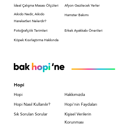
İdeal Çalışma Masası Ölçüleri
Afyon Gezilecek Yerler
Aikido Nedir, Aikido
Hamster Bakımı
Hareketleri Nelerdir?
Fotoğrafçılık Terimleri
Erkek Ayakkabı Önerileri
Köpek Kısırlaştırma Hakkında
Hopi
Hopi
Hakkımızda
Hopi Nasıl Kullanılır?
Hopi'nin Faydaları
Sık Sorulan Sorular
Kişisel Verilerin
Korunması