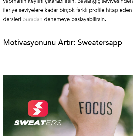
yapmanın keyfini çıkarabilirsin. Başlangıç seviyesinden
ileriye seviyelere kadar birçok farklı profile hitap eden
dersleri
buradan
denemeye başlayabilirsin.
Motivasyonunu Artır: Sweatersapp