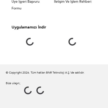
Üye İşyeri Başvuru
İletişim Ve İşlem Rehberi
Formu
Uygulamamızı İndir
© Copyright
2026
. Tüm hakları BNR Teknoloji A.Ş.’de saklıdır.
Bize ulaşın;