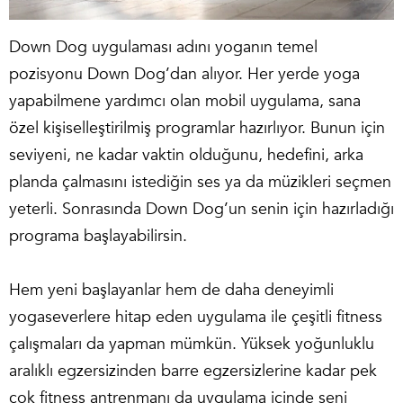
Down Dog uygulaması adını yoganın temel
pozisyonu Down Dog’dan alıyor. Her yerde yoga
yapabilmene yardımcı olan mobil uygulama, sana
özel kişiselleştirilmiş programlar hazırlıyor. Bunun için
seviyeni, ne kadar vaktin olduğunu, hedefini, arka
planda çalmasını istediğin ses ya da müzikleri seçmen
yeterli. Sonrasında Down Dog’un senin için hazırladığı
programa başlayabilirsin.
Hem yeni başlayanlar hem de daha deneyimli
yogaseverlere hitap eden uygulama ile çeşitli fitness
çalışmaları da yapman mümkün. Yüksek yoğunluklu
aralıklı egzersizinden barre egzersizlerine kadar pek
çok fitness antrenmanı da uygulama içinde seni