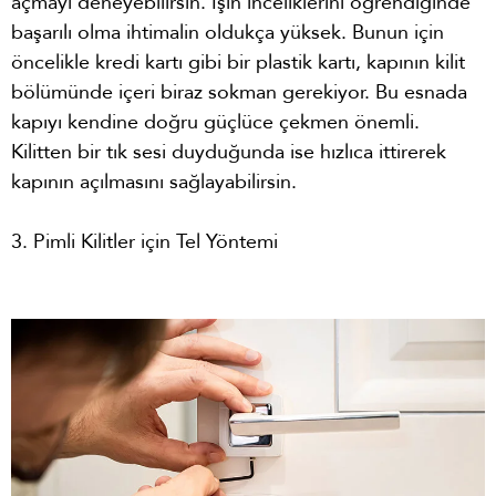
açmayı deneyebilirsin. İşin inceliklerini öğrendiğinde
başarılı olma ihtimalin oldukça yüksek. Bunun için
öncelikle kredi kartı gibi bir plastik kartı, kapının kilit
bölümünde içeri biraz sokman gerekiyor. Bu esnada
kapıyı kendine doğru güçlüce çekmen önemli.
Kilitten bir tık sesi duyduğunda ise hızlıca ittirerek
kapının açılmasını sağlayabilirsin.
3. Pimli Kilitler için Tel Yöntemi