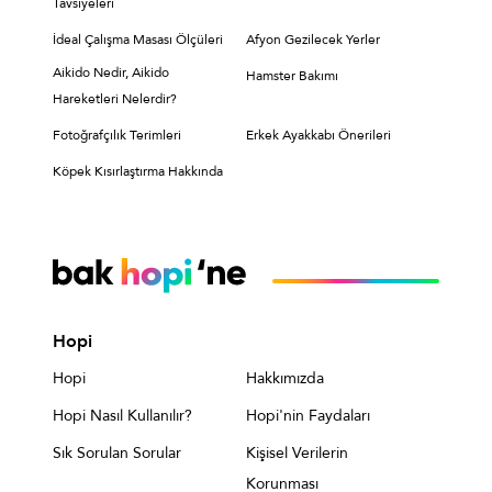
Tavsiyeleri
İdeal Çalışma Masası Ölçüleri
Afyon Gezilecek Yerler
Aikido Nedir, Aikido
Hamster Bakımı
Hareketleri Nelerdir?
Fotoğrafçılık Terimleri
Erkek Ayakkabı Önerileri
Köpek Kısırlaştırma Hakkında
Hopi
Hopi
Hakkımızda
Hopi Nasıl Kullanılır?
Hopi'nin Faydaları
Sık Sorulan Sorular
Kişisel Verilerin
Korunması