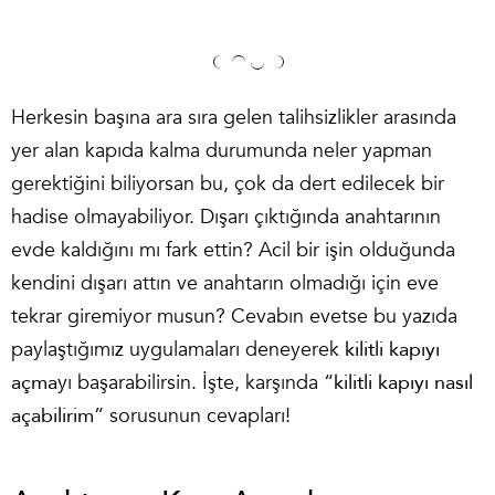
Herkesin başına ara sıra gelen talihsizlikler arasında
yer alan kapıda kalma durumunda neler yapman
gerektiğini biliyorsan bu, çok da dert edilecek bir
hadise olmayabiliyor. Dışarı çıktığında anahtarının
evde kaldığını mı fark ettin? Acil bir işin olduğunda
kendini dışarı attın ve anahtarın olmadığı için eve
tekrar giremiyor musun? Cevabın evetse bu yazıda
paylaştığımız uygulamaları deneyerek
kilitli kapıyı
açma
yı başarabilirsin. İşte, karşında “
kilitli kapıyı nasıl
açabilirim
” sorusunun cevapları!