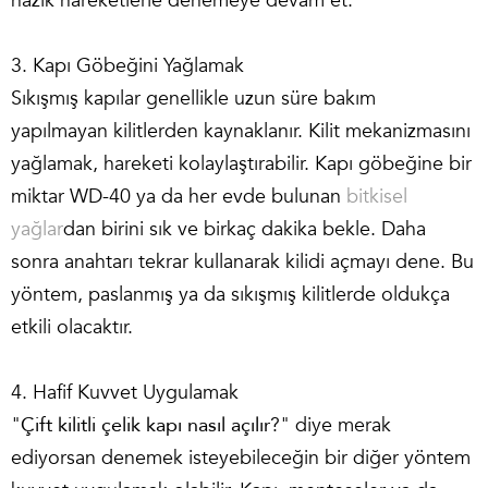
nazik hareketlerle denemeye devam et.
3. Kapı Göbeğini Yağlamak
Sıkışmış kapılar genellikle uzun süre bakım
yapılmayan kilitlerden kaynaklanır. Kilit mekanizmasını
yağlamak, hareketi kolaylaştırabilir. Kapı göbeğine bir
miktar WD-40 ya da her evde bulunan
bitkisel
yağlar
dan birini sık ve birkaç dakika bekle. Daha
sonra anahtarı tekrar kullanarak kilidi açmayı dene. Bu
yöntem, paslanmış ya da sıkışmış kilitlerde oldukça
etkili olacaktır.
4. Hafif Kuvvet Uygulamak
"
Çift kilitli çelik kapı nasıl açılır
?" diye merak
ediyorsan denemek isteyebileceğin bir diğer yöntem