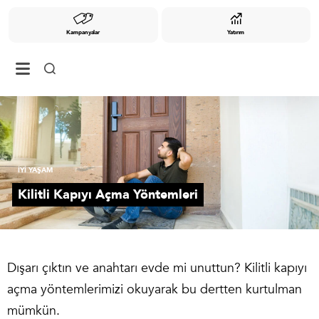
Kampanyalar
Yatırım
İYİ YAŞAM
Kilitli Kapıyı Açma Yöntemleri
Dışarı çıktın ve anahtarı evde mi unuttun? Kilitli kapıyı
açma yöntemlerimizi okuyarak bu dertten kurtulman
mümkün.