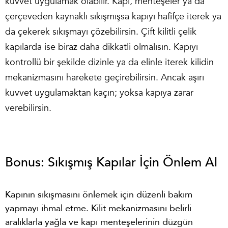
kuvvet uygulamak olabilir. Kapı, menteşeler ya da
çerçeveden kaynaklı sıkışmışsa kapıyı hafifçe iterek ya
da çekerek sıkışmayı çözebilirsin. Çift kilitli çelik
kapılarda ise biraz daha dikkatli olmalısın. Kapıyı
kontrollü bir şekilde dizinle ya da elinle iterek kilidin
mekanizmasını harekete geçirebilirsin. Ancak aşırı
kuvvet uygulamaktan kaçın; yoksa kapıya zarar
verebilirsin.
Bonus: Sıkışmış Kapılar İçin Önlem Al
Kapının sıkışmasını önlemek için düzenli bakım
yapmayı ihmal etme. Kilit mekanizmasını belirli
aralıklarla yağla ve kapı menteşelerinin düzgün