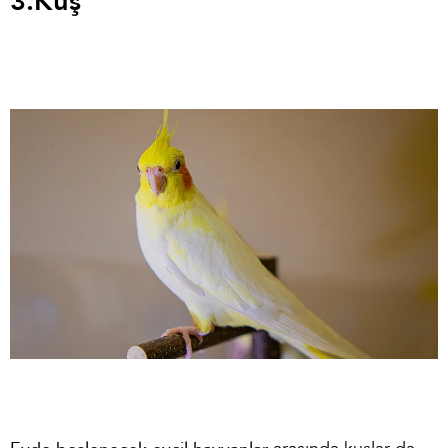
3.
Kuş