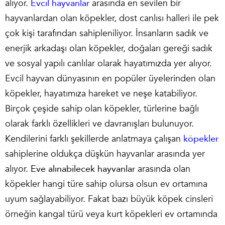
alıyor.
Evcil hayvanlar
arasında en sevilen bir
hayvanlardan olan köpekler, dost canlısı halleri ile pek
çok kişi tarafından sahipleniliyor. İnsanların sadık ve
enerjik arkadaşı olan köpekler, doğaları gereği sadık
ve sosyal yapılı canlılar olarak hayatımızda yer alıyor.
Evcil hayvan dünyasının en popüler üyelerinden olan
köpekler, hayatımıza hareket ve neşe katabiliyor.
Birçok çeşide sahip olan köpekler, türlerine bağlı
olarak farklı özellikleri ve davranışları bulunuyor.
Kendilerini farklı şekillerde anlatmaya çalışan
köpekler
sahiplerine oldukça düşkün hayvanlar arasında yer
alıyor.
Eve alınabilecek hayvanlar
arasında olan
köpekler hangi türe sahip olursa olsun ev ortamına
uyum sağlayabiliyor. Fakat bazı büyük köpek cinsleri
örneğin kangal türü veya kurt köpekleri ev ortamında