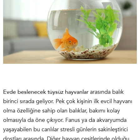
Evde beslenecek tüysüz hayvanlar
arasında balık
birinci sırada geliyor. Pek çok kişinin ilk evcil hayvanı
olma özelliğine sahip olan balıklar, bakımı kolay
olmasıyla da öne çıkıyor. Fanus ya da akvaryumda
yaşayabilen bu canlılar stresli günlerin sakinleştirici
dostları arasında. Diğer hayvan çeşitlerinde olduğu