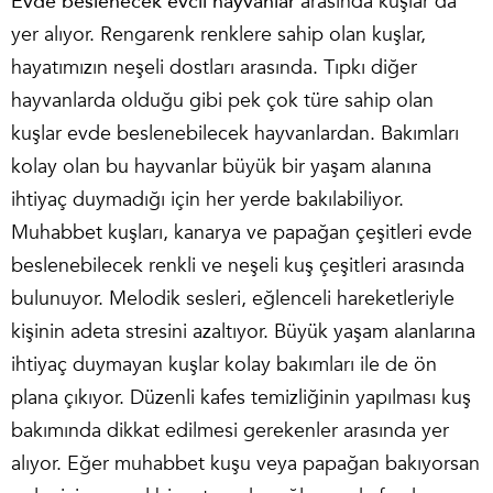
Evde beslenecek evcil hayvanlar
arasında kuşlar da
yer alıyor. Rengarenk renklere sahip olan kuşlar,
hayatımızın neşeli dostları arasında. Tıpkı diğer
hayvanlarda olduğu gibi pek çok türe sahip olan
kuşlar evde beslenebilecek hayvanlardan. Bakımları
kolay olan bu hayvanlar büyük bir yaşam alanına
ihtiyaç duymadığı için her yerde bakılabiliyor.
Muhabbet kuşları, kanarya ve papağan çeşitleri evde
beslenebilecek renkli ve neşeli kuş çeşitleri arasında
bulunuyor. Melodik sesleri, eğlenceli hareketleriyle
kişinin adeta stresini azaltıyor. Büyük yaşam alanlarına
ihtiyaç duymayan kuşlar kolay bakımları ile de ön
plana çıkıyor. Düzenli kafes temizliğinin yapılması kuş
bakımında dikkat edilmesi gerekenler arasında yer
alıyor. Eğer muhabbet kuşu veya papağan bakıyorsan