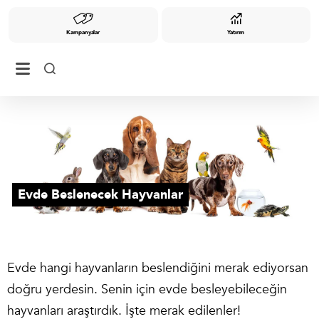
Kampanyalar
Yatırım
İYİ YAŞAM
Evde Beslenecek Hayvanlar
Evde hangi hayvanların beslendiğini merak ediyorsan
doğru yerdesin. Senin için evde besleyebileceğin
hayvanları araştırdık. İşte merak edilenler!