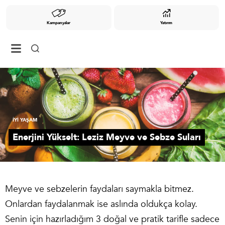
Kampanyalar
Yatırım
İYİ YAŞAM
Enerjini Yükselt: Leziz Meyve ve Sebze Suları
Meyve ve sebzelerin faydaları saymakla bitmez.
Onlardan faydalanmak ise aslında oldukça kolay.
Senin için hazırladığım 3 doğal ve pratik tarifle sadece