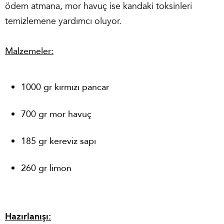
ödem atmana, mor havuç ise kandaki toksinleri
temizlemene yardımcı oluyor.
Malzemeler:
1000 gr kırmızı pancar
700 gr mor havuç
185 gr kereviz sapı
260 gr limon
Hazırlanışı: