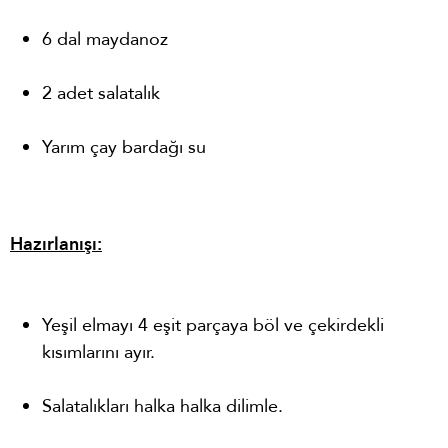
6 dal maydanoz
2 adet salatalık
Yarım çay bardağı su
Hazırlanışı:
Yeşil elmayı 4 eşit parçaya böl ve çekirdekli
kısımlarını ayır.
Salatalıkları halka halka dilimle.