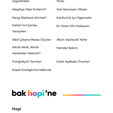
Uygulamaları
Yerler
Ateşölçer Nasıl Kullanılır?
Vize İstemeyen Ülkeler
Hangi Macbook Alınmalı?
Kamburluk İçin Egzersizler
Kaliteli Sırt Çantası
En Güzel Ofis Hediyeleri
Tavsiyeleri
İdeal Çalışma Masası Ölçüleri
Afyon Gezilecek Yerler
Aikido Nedir, Aikido
Hamster Bakımı
Hareketleri Nelerdir?
Fotoğrafçılık Terimleri
Erkek Ayakkabı Önerileri
Köpek Kısırlaştırma Hakkında
Hopi