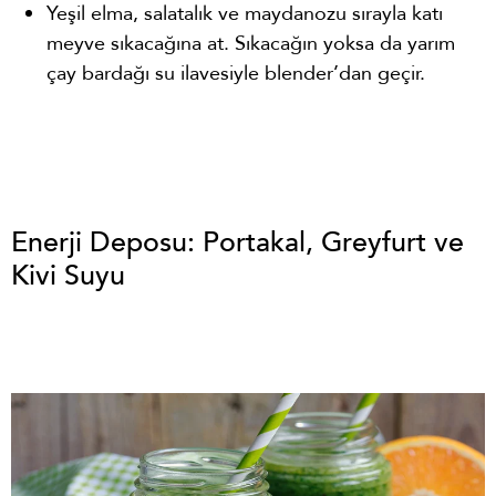
Yeşil elma, salatalık ve maydanozu sırayla katı
meyve sıkacağına at. Sıkacağın yoksa da yarım
çay bardağı su ilavesiyle blender’dan geçir.
Enerji Deposu: Portakal, Greyfurt ve
Kivi Suyu