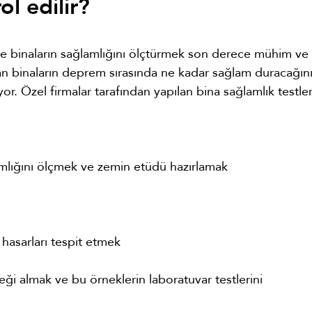
ol edilir?
de binaların sağlamlığını ölçtürmek son derece mühim ve
ılan binaların deprem sırasında ne kadar sağlam duracağın
or. Özel firmalar tarafından yapılan bina sağlamlık testler
mlığını ölçmek ve zemin etüdü hazırlamak
 hasarları tespit etmek
eği almak ve bu örneklerin laboratuvar testlerini