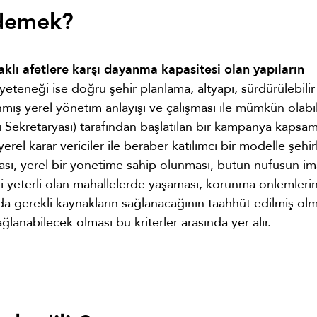
 demek?
klı afetlere karşı dayanma kapasitesi olan yapıların
 yeteneği ise doğru şehir planlama, altyapı, sürdürülebilir
miş yerel yönetim anlayışı ve çalışması ile mümkün olabili
sı Sekretaryası) tarafından başlatılan bir kampanya kapsa
yerel karar vericiler ile beraber katılımcı bir modelle şehirl
ası, yerel bir yönetime sahip olunması, bütün nüfusun im
i yeterli olan mahallelerde yaşaması, korunma önlemlerin
nda gerekli kaynakların sağlanacağının taahhüt edilmiş olm
ğlanabilecek olması bu kriterler arasında yer alır.