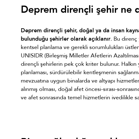
Deprem dirençli şehir ne
Deprem dirençli şehir, doğal ya da insan kayna
bulunduğu şehirler olarak açıklanır
. Bu direnç
kentsel planlama ve gerekli sorumlulukları üstlen
UNISIDR (Birleşmiş Milletler Afetlerin Azaltılma
dirençli şehirlerin pek çok kriter bulunur. Halkın 
planlaması, sürdürülebilir kentleşmenin sağlanm
mevzuatına uygun binalarda ve altyapı hizmetler
alınmış olması, doğal afet öncesi-sırası-sonrası
ve afet sonrasında temel hizmetlerin ivedilikle sa