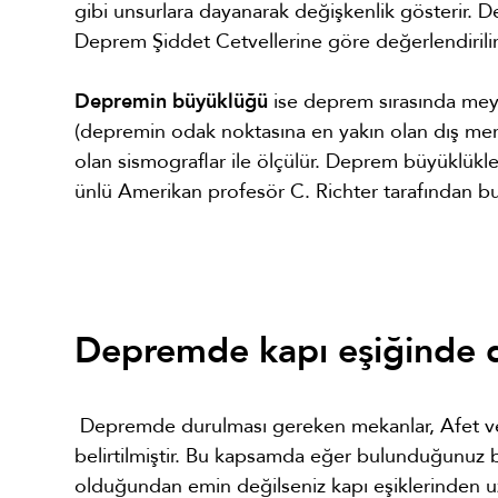
gibi unsurlara dayanarak değişkenlik gösterir. D
Deprem Şiddet Cetvellerine göre değerlendirilir
Depremin büyüklüğü
ise deprem sırasında mey
(depremin odak noktasına en yakın olan dış merke
olan sismograflar ile ölçülür. Deprem büyüklükl
ünlü Amerikan profesör C. Richter tarafından bu
Depremde kapı eşiğinde 
Depremde durulması gereken mekanlar, Afet ve
belirtilmiştir. Bu kapsamda eğer bulunduğunuz bi
olduğundan emin değilseniz kapı eşiklerinden 