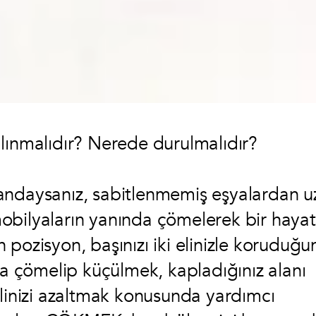
lınmalıdır? Nerede durulmalıdır?
andaysanız, sabitlenmemiş eşyalardan u
obilyaların yanında çömelerek bir hayat
pozisyon, başınızı iki elinizle koruduğu
da çömelip küçülmek, kapladığınız alanı
alinizi azaltmak konusunda yardımcı