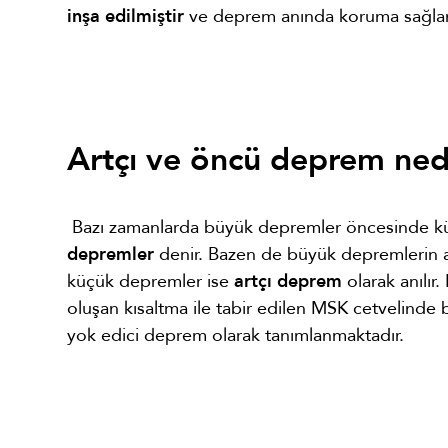
inşa edilmiştir
ve deprem anında koruma sağlam
Artçı ve öncü deprem ned
Bazı zamanlarda büyük depremler öncesinde küçük
depremler
denir. Bazen de büyük depremlerin 
küçük depremler ise
artçı deprem
olarak anılır
oluşan kısaltma ile tabir edilen MSK cetvelinde be
yok edici deprem olarak tanımlanmaktadır.