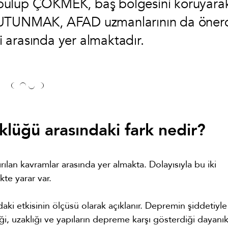
er bulup ÇÖKMEK, baş bölgesini koruyara
TUNMAK, AFAD uzmanlarının da önerd
 arasında yer almaktadır.
klüğü arasındaki fark nedir?
rılan kavramlar arasında yer almakta. Dolayısıyla bu iki
kte yarar var.
aki etkisinin ölçüsü olarak açıklanır. Depremin şiddetiyle
, uzaklığı ve yapıların depreme karşı gösterdiği dayanıkl