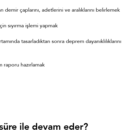
n demir çaplarını, adetlerini ve aralıklarını belirlemek
 için sıyırma işlemi yapmak
rtamında tasarladıktan sonra deprem dayanıklılıklarını
m raporu hazırlamak
süre ile devam eder?