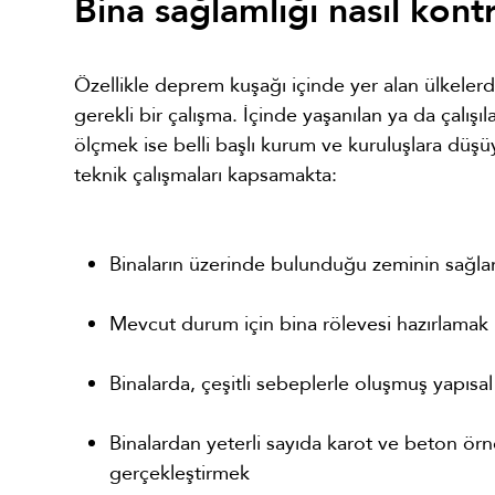
Bina sağlamlığı nasıl kontr
Özellikle deprem kuşağı içinde yer alan ülkeler
gerekli bir çalışma. İçinde yaşanılan ya da çalış
ölçmek ise belli başlı kurum ve kuruluşlara düşüy
teknik çalışmaları kapsamakta:
Binaların üzerinde bulunduğu zeminin sağla
Mevcut durum için bina rölevesi hazırlamak
Binalarda, çeşitli sebeplerle oluşmuş yapısal
Binalardan yeterli sayıda karot ve beton örn
gerçekleştirmek