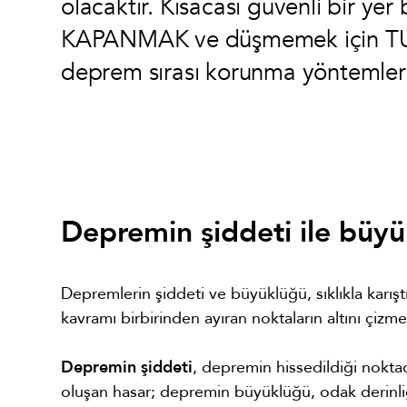
olacaktır. Kısacası güvenli bir y
KAPANMAK ve düşmemek için TU
deprem sırası korunma yöntemleri
Depremin şiddeti ile büyü
Depremlerin şiddeti ve büyüklüğü, sıklıkla karıştı
kavramı birbirinden ayıran noktaların altını çizme
Depremin şiddeti
, depremin hissedildiği noktad
oluşan hasar; depremin büyüklüğü, odak derinliği