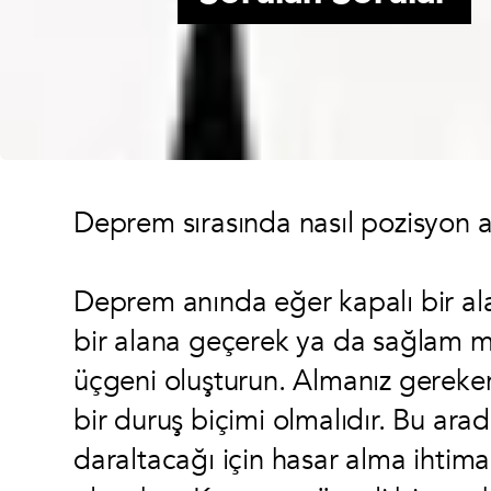
Deprem sırasında nasıl pozisyon a
Deprem anında eğer kapalı bir al
bir alana geçerek ya da sağlam m
üçgeni oluşturun. Almanız gereken 
bir duruş biçimi olmalıdır. Bu ara
daraltacağı için hasar alma ihtim