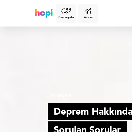
Kampanyalar
Yatırım
İYİ YAŞAM
Deprem Hakkında
Sorulan Sorular