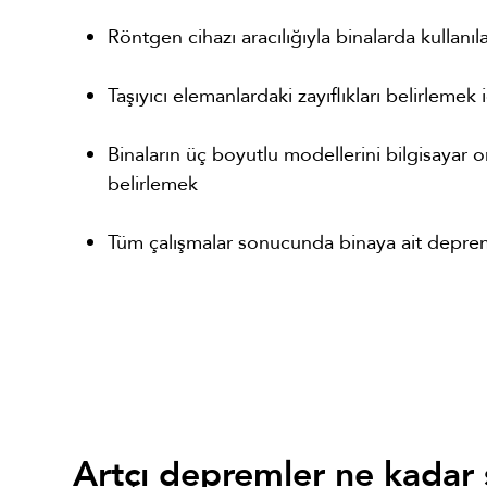
Röntgen cihazı aracılığıyla binalarda kullanıla
Taşıyıcı elemanlardaki zayıflıkları belirlemek
Binaların üç boyutlu modellerini bilgisayar o
belirlemek
Tüm çalışmalar sonucunda binaya ait depre
Artçı depremler ne kadar 