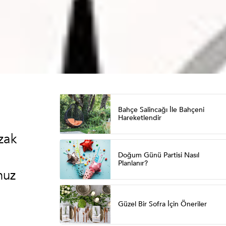
Bahçe Salincağı İle Bahçeni
Hareketlendir
zak
Doğum Günü Partisi Nasıl
Planlanır?
nuz
Güzel Bir Sofra İçin Öneriler