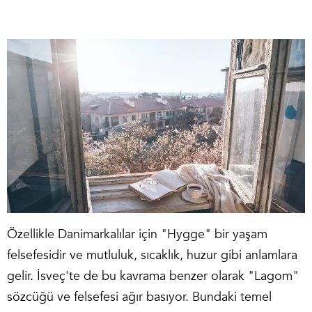
Özellikle Danimarkalılar için "Hygge" bir yaşam
felsefesidir ve mutluluk, sıcaklık, huzur gibi anlamlara
gelir. İsveç'te de bu kavrama benzer olarak "Lagom"
sözcüğü ve felsefesi ağır basıyor. Bundaki temel