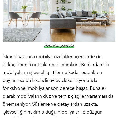
Hopi Kampanyalar
İskandinav tarzı mobilya
özellikleri içerisinde de
birkaç önemli not çıkarmak mümkün. Bunlardan ilki
mobilyaların işlevselliği. Her ne kadar estetikten
payını alsa da İskandinav ev dekorasyonunda
fonksiyonel mobilyalar son derece başat. Buna ek
olarak mobilyaların düz ve temiz çizgiler yaratması da
önemseniyor. Süsleme ve detaylardan uzakta,
işlevselliğin hâkim olduğu mobilyalar ile düzgün