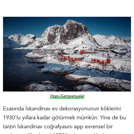
Hopi Kampanyalar
Esasında İskandinav ev dekorasyonunun köklerini
1930'lu yıllara kadar götürmek mümkün. Yine de bu
tarzın İskandinav coğrafyasını aşıp evrensel bir