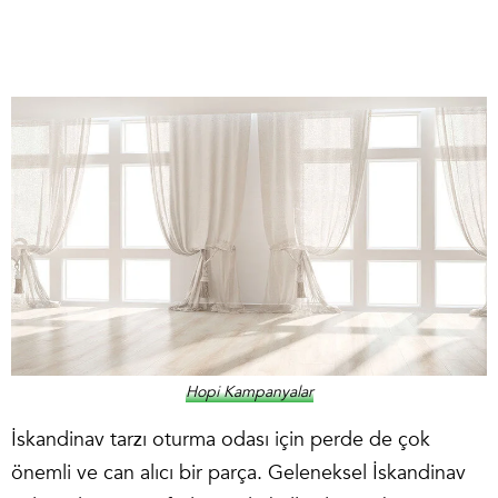
Hopi Kampanyalar
İskandinav tarzı oturma odası
için perde de çok
önemli ve can alıcı bir parça. Geleneksel İskandinav