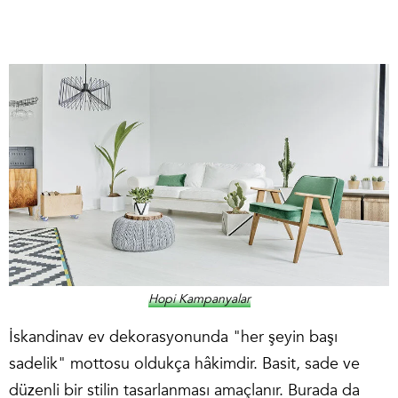
Hopi Kampanyalar
İskandinav ev dekorasyonunda "her şeyin başı
sadelik" mottosu oldukça hâkimdir. Basit, sade ve
düzenli bir stilin tasarlanması amaçlanır. Burada da