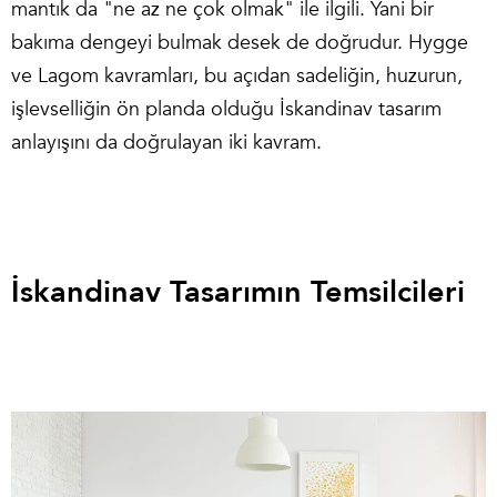
mantık da "ne az ne çok olmak" ile ilgili. Yani bir
bakıma dengeyi bulmak desek de doğrudur. Hygge
ve Lagom kavramları, bu açıdan sadeliğin, huzurun,
işlevselliğin ön planda olduğu İskandinav tasarım
anlayışını da doğrulayan iki kavram.
İskandinav Tasarımın Temsilcileri