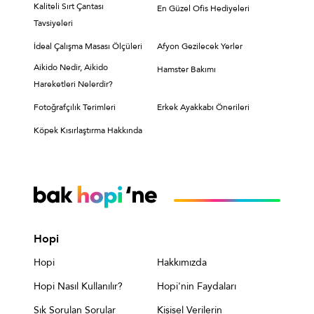
Kaliteli Sırt Çantası
En Güzel Ofis Hediyeleri
Tavsiyeleri
İdeal Çalışma Masası Ölçüleri
Afyon Gezilecek Yerler
Aikido Nedir, Aikido
Hamster Bakımı
Hareketleri Nelerdir?
Fotoğrafçılık Terimleri
Erkek Ayakkabı Önerileri
Köpek Kısırlaştırma Hakkında
Hopi
Hopi
Hakkımızda
Hopi Nasıl Kullanılır?
Hopi'nin Faydaları
Sık Sorulan Sorular
Kişisel Verilerin