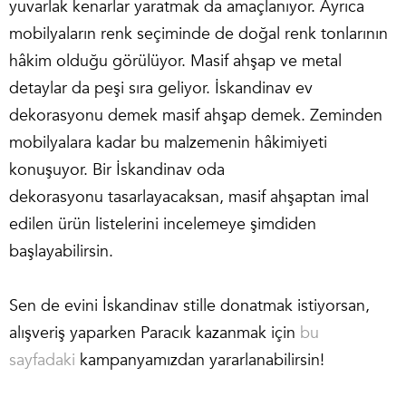
yuvarlak kenarlar yaratmak da amaçlanıyor. Ayrıca
mobilyaların renk seçiminde de doğal renk tonlarının
hâkim olduğu görülüyor. Masif ahşap ve metal
detaylar da peşi sıra geliyor. İskandinav ev
dekorasyonu demek masif ahşap demek. Zeminden
mobilyalara kadar bu malzemenin hâkimiyeti
konuşuyor. Bir
İskandinav oda
dekorasyonu
tasarlayacaksan, masif ahşaptan imal
edilen ürün listelerini incelemeye şimdiden
başlayabilirsin.
Sen de evini İskandinav stille donatmak istiyorsan,
alışveriş yaparken Paracık kazanmak için
bu
sayfadaki
kampanyamızdan yararlanabilirsin!