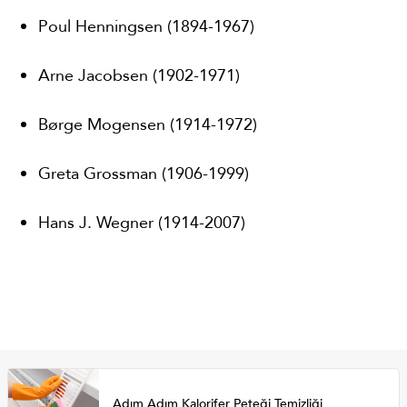
Poul Henningsen (1894-1967)
Arne Jacobsen (1902-1971)
Børge Mogensen (1914-1972)
Greta Grossman (1906-1999)
Hans J. Wegner (1914-2007)
Adım Adım Kalorifer Peteği Temizliği