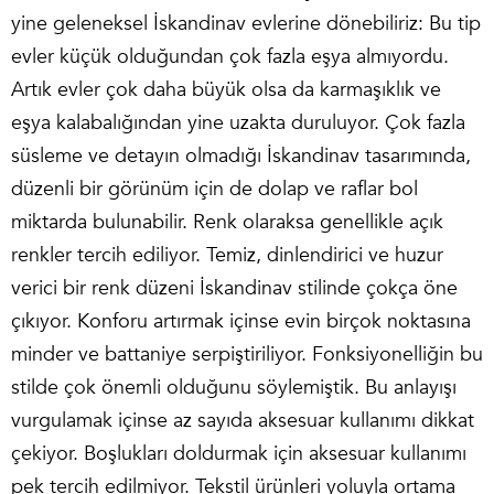
yine geleneksel İskandinav evlerine dönebiliriz: Bu tip
evler küçük olduğundan çok fazla eşya almıyordu.
Artık evler çok daha büyük olsa da karmaşıklık ve
eşya kalabalığından yine uzakta duruluyor. Çok fazla
süsleme ve detayın olmadığı İskandinav tasarımında,
düzenli bir görünüm için de dolap ve raflar bol
miktarda bulunabilir. Renk olaraksa genellikle açık
renkler tercih ediliyor. Temiz, dinlendirici ve huzur
verici bir renk düzeni İskandinav stilinde çokça öne
çıkıyor. Konforu artırmak içinse evin birçok noktasına
minder ve battaniye serpiştiriliyor. Fonksiyonelliğin bu
stilde çok önemli olduğunu söylemiştik. Bu anlayışı
vurgulamak içinse az sayıda aksesuar kullanımı dikkat
çekiyor. Boşlukları doldurmak için aksesuar kullanımı
pek tercih edilmiyor. Tekstil ürünleri yoluyla ortama