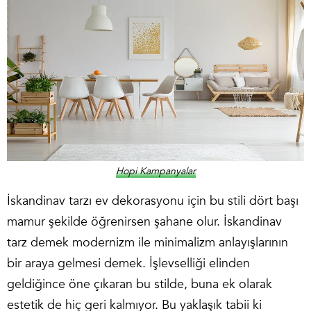
Hopi Kampanyalar
İskandinav tarzı ev
dekorasyonu için bu stili dört başı
mamur şekilde öğrenirsen şahane olur. İskandinav
tarz demek modernizm ile minimalizm anlayışlarının
bir araya gelmesi demek. İşlevselliği elinden
geldiğince öne çıkaran bu stilde, buna ek olarak
estetik de hiç geri kalmıyor. Bu yaklaşık tabii ki