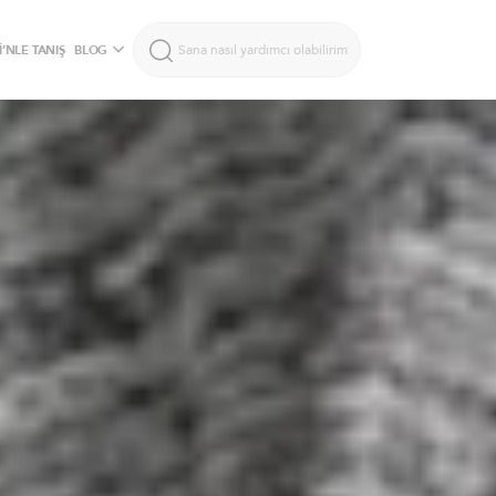
’NLE TANIŞ
BLOG