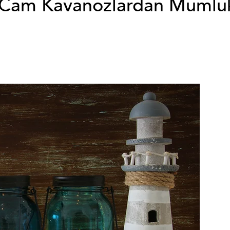
: Cam Kavanozlardan Mumlu