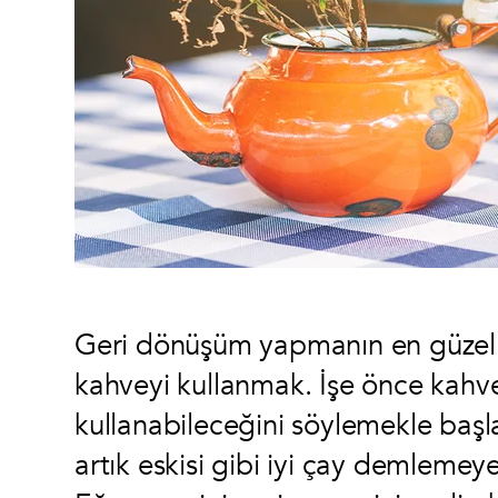
Geri dönüşüm yapmanın en güzel y
kahveyi kullanmak. İşe önce kah
kullanabileceğini söylemekle başl
artık eskisi gibi iyi çay demlemey