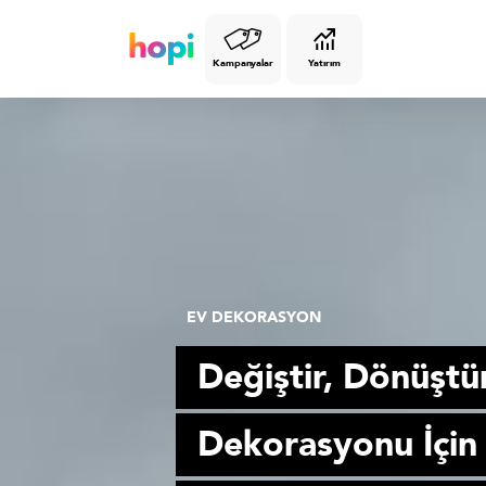
Kampanyalar
Yatırım
EV DEKORASYON
Değiştir, Dönüştü
Dekorasyonu İçin