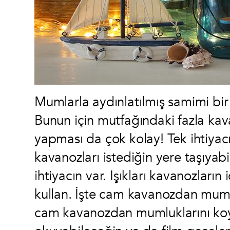
Mumlarla aydınlatılmış samimi bir
Bunun için mutfağındaki fazla kava
yapması da çok kolay! Tek ihtiyacı
kavanozları istediğin yere taşıyabilm
ihtiyacın var. Işıkları kavanozların i
kullan. İşte cam kavanozdan mumlu
cam kavanozdan mumluklarını koya