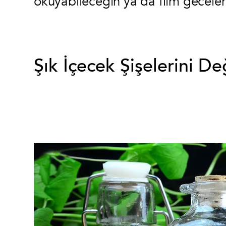
okuyabileceğin ya da film geceleri
Şık İçecek Şişelerini De