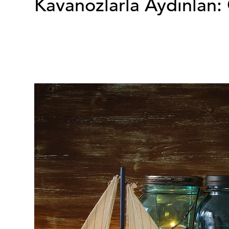
Kavanozlarla Aydınlan