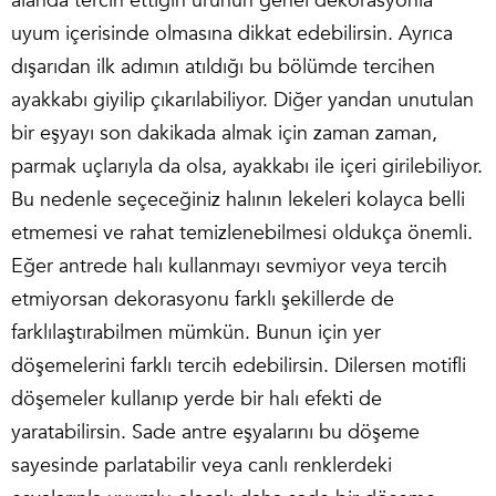
alanda tercih ettiğin ürünün genel dekorasyonla
uyum içerisinde olmasına dikkat edebilirsin. Ayrıca
dışarıdan ilk adımın atıldığı bu bölümde tercihen
ayakkabı giyilip çıkarılabiliyor. Diğer yandan unutulan
bir eşyayı son dakikada almak için zaman zaman,
parmak uçlarıyla da olsa, ayakkabı ile içeri girilebiliyor.
Bu nedenle seçeceğiniz halının lekeleri kolayca belli
etmemesi ve rahat temizlenebilmesi oldukça önemli.
Eğer antrede halı kullanmayı sevmiyor veya tercih
etmiyorsan dekorasyonu farklı şekillerde de
farklılaştırabilmen mümkün. Bunun için yer
döşemelerini farklı tercih edebilirsin. Dilersen motifli
döşemeler kullanıp yerde bir halı efekti de
yaratabilirsin. Sade antre eşyalarını bu döşeme
sayesinde parlatabilir veya canlı renklerdeki