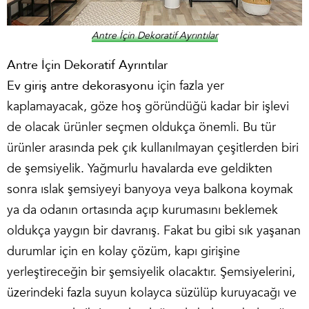
Antre İçin Dekoratif Ayrıntılar
Antre İçin Dekoratif Ayrıntılar
Ev giriş antre dekorasyonu
için fazla yer
kaplamayacak, göze hoş göründüğü kadar bir işlevi
de olacak ürünler seçmen oldukça önemli. Bu tür
ürünler arasında pek çık kullanılmayan çeşitlerden biri
de şemsiyelik. Yağmurlu havalarda eve geldikten
sonra ıslak şemsiyeyi banyoya veya balkona koymak
ya da odanın ortasında açıp kurumasını beklemek
oldukça yaygın bir davranış. Fakat bu gibi sık yaşanan
durumlar için en kolay çözüm, kapı girişine
yerleştireceğin bir şemsiyelik olacaktır. Şemsiyelerini,
üzerindeki fazla suyun kolayca süzülüp kuruyacağı ve