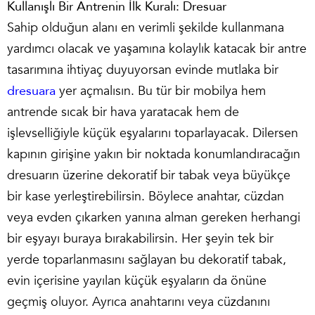
Kullanışlı Bir Antrenin İlk Kuralı: Dresuar
Sahip olduğun alanı en verimli şekilde kullanmana
yardımcı olacak ve yaşamına kolaylık katacak bir antre
tasarımına ihtiyaç duyuyorsan evinde mutlaka bir
dresuara
yer açmalısın. Bu tür bir mobilya hem
antrende sıcak bir hava yaratacak hem de
işlevselliğiyle küçük eşyalarını toparlayacak. Dilersen
kapının girişine yakın bir noktada konumlandıracağın
dresuarın üzerine dekoratif bir tabak veya büyükçe
bir kase yerleştirebilirsin. Böylece anahtar, cüzdan
veya evden çıkarken yanına alman gereken herhangi
bir eşyayı buraya bırakabilirsin. Her şeyin tek bir
yerde toparlanmasını sağlayan bu dekoratif tabak,
evin içerisine yayılan küçük eşyaların da önüne
geçmiş oluyor. Ayrıca anahtarını veya cüzdanını