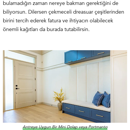
bulamadığın zaman nereye bakman gerektiğini de
biliyorsun. Dilersen çekmeceli dreasuar çeşitlerinden
birini tercih ederek fatura ve ihtiyacın olabilecek
önemli kağıtları da burada tutabilirsin.
Antreye Uygun Bir Mini Dolap veya Portmanto