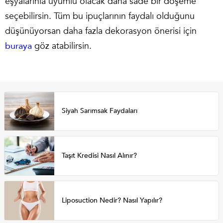
eşyalarınla uyumlu olacak daha sade bir döşeme
seçebilirsin. Tüm bu ipuçlarının faydalı olduğunu
düşünüyorsan daha fazla dekorasyon önerisi için
buraya
göz atabilirsin.
Siyah Sarımsak Faydaları
Taşıt Kredisi Nasıl Alınır?
Liposuction Nedir? Nasıl Yapılır?