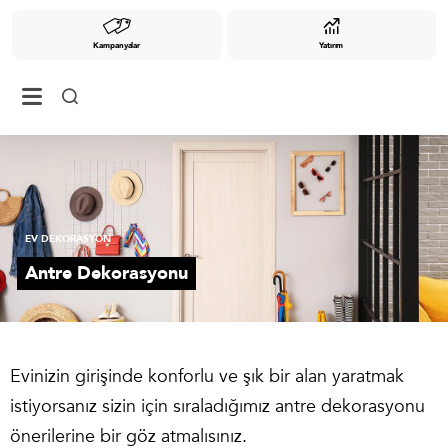
Kampanyalar
Yatırım
EV DEKORASYON
Antre Dekorasyonu
Evinizin girişinde konforlu ve şık bir alan yaratmak
istiyorsanız sizin için sıraladığımız antre dekorasyonu
önerilerine bir göz atmalısınız.