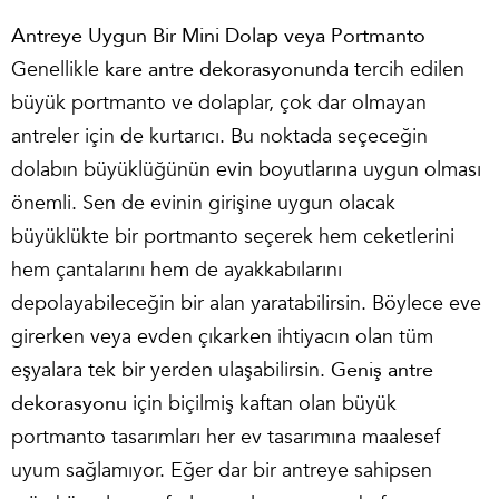
Antreye Uygun Bir Mini Dolap veya Portmanto
Genellikle
kare antre dekorasyonu
nda tercih edilen
büyük portmanto ve dolaplar, çok dar olmayan
antreler için de kurtarıcı. Bu noktada seçeceğin
dolabın büyüklüğünün evin boyutlarına uygun olması
önemli. Sen de evinin girişine uygun olacak
büyüklükte bir portmanto seçerek hem ceketlerini
hem çantalarını hem de ayakkabılarını
depolayabileceğin bir alan yaratabilirsin. Böylece eve
girerken veya evden çıkarken ihtiyacın olan tüm
eşyalara tek bir yerden ulaşabilirsin.
Geniş antre
dekorasyonu
için biçilmiş kaftan olan büyük
portmanto tasarımları her ev tasarımına maalesef
uyum sağlamıyor. Eğer dar bir antreye sahipsen