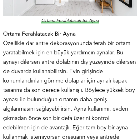
Ortamı Ferahlatacak Bir Ayna
Ortamı Ferahlatacak Bir Ayna
Özellikle
dar antre dekorasyonu
nda ferah bir ortam
yaratabilmek için en büyük yardımcın aynalar. Bu
aynayı dilersen antre dolabının dış yüzeyinde dilersen
de duvarda kullanabilirsin. Evin girişinde
konumlandırılan gömme dolaplar için aynalı kapak
tasarımı da son derece kullanışlı. Böylece yüksek boy
aynası ile bulunduğun ortamın daha geniş
algılanmasını sağlayabilirsin. Ayna kullanımı, evden
çıkmadan önce son bir defa üzerini kontrol
edebilmen için de avantajlı. Eğer tam boy bir ayna
kullanmak istemiyorsan dresuarın veya antrede