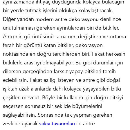
aynı zamanda ihtiyaç duyduğunda kolayca bulacağın
bir yerde tutmak işlerini oldukça kolaylaştıracak.
Diğer yandan
modern antre dekorasyonu
denilince
unutulmaması gereken ayrıntılardan biri de bitkiler.
Antrenin görüntüsünü tamamen değiştiren ve ortama
ferah bir görüntü katan bitkiler, dekorasyon
noktasında en doğru tercihlerden biri. Fakat herkesin
bitkilerle arası iyi olmayabiliyor. Bu gibi durumlar için
dilersen gerçeğinden farksız yapay bitkileri tercih
edebilirsin. Fakat az ilgi isteyen ve antre gibi doğal
ışıktan uzak alanlarda dahi kolayca yaşayabilen bitki
çeşitleri mevcut. Böyle bir kullanım için doğru bitkiyi
seçersen sorunsuz bir şekilde büyümelerini
sağlayabilirsin. Sonrasında tek yapman gereken
zevkine uyacak
saksı tasarımları
ile antre