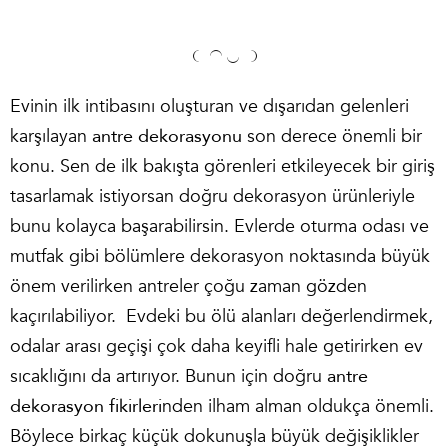
Evinin ilk intibasını oluşturan ve dışarıdan gelenleri
karşılayan
antre dekorasyonu
son derece önemli bir
konu. Sen de ilk bakışta görenleri etkileyecek bir giriş
tasarlamak istiyorsan doğru dekorasyon ürünleriyle
bunu kolayca başarabilirsin. Evlerde oturma odası ve
mutfak gibi bölümlere dekorasyon noktasında büyük
önem verilirken antreler çoğu zaman gözden
kaçırılabiliyor. Evdeki bu ölü alanları değerlendirmek,
odalar arası geçişi çok daha keyifli hale getirirken ev
sıcaklığını da artırıyor. Bunun için doğru
antre
dekorasyon fikirleri
nden ilham alman oldukça önemli.
Böylece birkaç küçük dokunuşla büyük değişiklikler