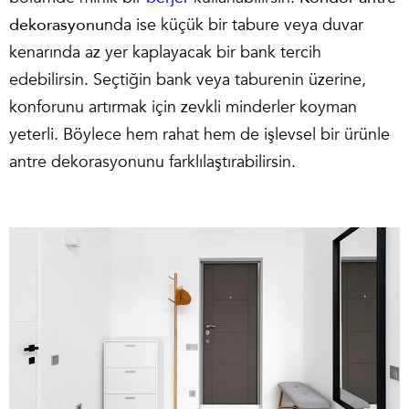
dekorasyonu
nda ise küçük bir tabure veya duvar
kenarında az yer kaplayacak bir bank tercih
edebilirsin. Seçtiğin bank veya taburenin üzerine,
konforunu artırmak için zevkli minderler koyman
yeterli. Böylece hem rahat hem de işlevsel bir ürünle
antre dekorasyonunu farklılaştırabilirsin.