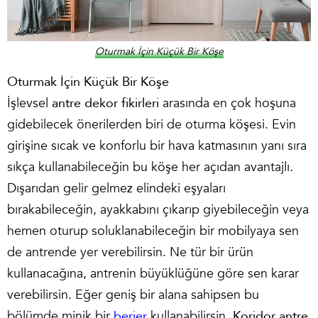
Oturmak İçin Küçük Bir Köşe
Oturmak İçin Küçük Bir Köşe
İşlevsel
antre dekor fikirleri
arasında en çok hoşuna
gidebilecek önerilerden biri de oturma köşesi. Evin
girişine sıcak ve konforlu bir hava katmasının yanı sıra
sıkça kullanabileceğin bu köşe her açıdan avantajlı.
Dışarıdan gelir gelmez elindeki eşyaları
bırakabileceğin, ayakkabını çıkarıp giyebileceğin veya
hemen oturup soluklanabileceğin bir mobilyaya sen
de antrende yer verebilirsin. Ne tür bir ürün
kullanacağına, antrenin büyüklüğüne göre sen karar
verebilirsin. Eğer geniş bir alana sahipsen bu
bölümde minik bir
berjer
kullanabilirsin.
Koridor antre