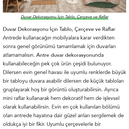
Duvar Dekorasyonu İçin Tablo, Çerçeve ve Raflar
Duvar Dekorasyonu İçin Tablo, Çerçeve ve Raflar
Antrede kullanacağın mobilyalara karar verdikten
sonra genel görünümü tamamlamak için duvarları
atlamamalısın.
Antre duvar dekorasyonu
nda
kullanabileceğin pek çok ürün çeşidi bulunuyor.
Dilersen evin genel havası ile uyumlu renklerde büyük
bir tabloyu duvara asabilir dilersen de küçük tabloları
gruplayarak hoş bir görüntü oluşturabilirsin. Ayrıca
mini raflar kullanarak hem dekoratif hem de işlevsel
olarak kullanabilirsin. Evin en çok kullanılan bölümü
olan antrede hayatına dair güzel anları sergilemek de
oldukça iyi bir fikir. Uyumlu çerçevelerle bir