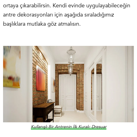
ortaya çıkarabilirsin. Kendi evinde uygulayabileceğin
antre dekorasyonları için aşağıda sıraladığımız
başlıklara mutlaka göz atmalısın.
Kullanışlı Bir Antrenin İlk Kuralı: Dresuar