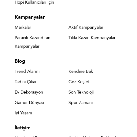
Hopi Kullanıcıları İçin
Kampanyalar
Markalar
Aktif Kampanyalar
Paracık Kazandıran
Tıkla Kazan Kampanyalar
Kampanyalar
Blog
Trend Alarmı
Kendine Bak
Tadını Çıkar
Gez Keşfet
Ev Dekorasyon
Son Teknoloji
Gamer Dünyası
Spor Zamanı
İyi Yaşam
İletişim