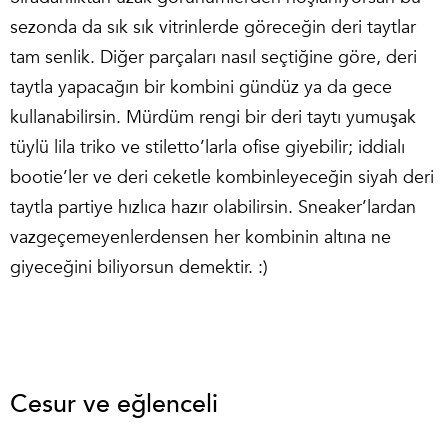
sezonda da sık sık vitrinlerde göreceğin deri taytlar
tam senlik. Diğer parçaları nasıl seçtiğine göre, deri
taytla yapacağın bir kombini gündüz ya da gece
kullanabilirsin. Mürdüm rengi bir deri taytı yumuşak
tüylü lila triko ve stiletto’larla ofise giyebilir; iddialı
bootie’ler ve deri ceketle kombinleyeceğin siyah deri
taytla partiye hızlıca hazır olabilirsin. Sneaker’lardan
vazgeçemeyenlerdensen her kombinin altına ne
giyeceğini biliyorsun demektir. :)
Cesur ve eğlenceli