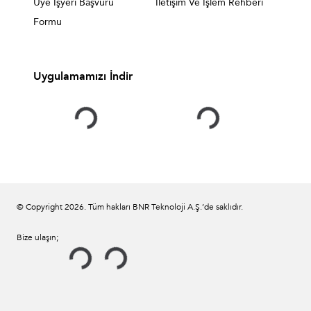
Üye İşyeri Başvuru
İletişim Ve İşlem Rehberi
Formu
Uygulamamızı İndir
© Copyright
2026
. Tüm hakları BNR Teknoloji A.Ş.’de saklıdır.
Bize ulaşın;