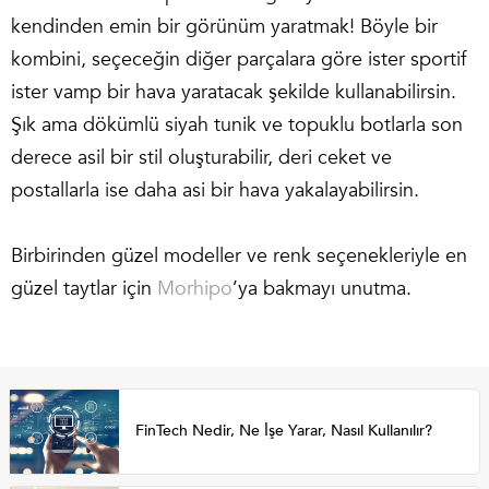
kendinden emin bir görünüm yaratmak! Böyle bir
kombini, seçeceğin diğer parçalara göre ister sportif
ister vamp bir hava yaratacak şekilde kullanabilirsin.
Şık ama dökümlü siyah tunik ve topuklu botlarla son
derece asil bir stil oluşturabilir, deri ceket ve
postallarla ise daha asi bir hava yakalayabilirsin.
Birbirinden güzel modeller ve renk seçenekleriyle en
güzel taytlar için
Morhipo
’ya bakmayı unutma.
FinTech Nedir, Ne İşe Yarar, Nasıl Kullanılır?