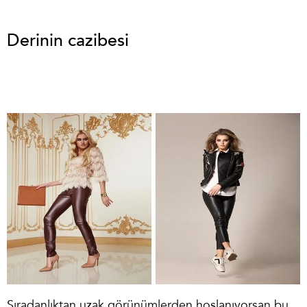
Derinin cazibesi
Sıradanlıktan uzak görünümlerden hoşlanıyorsan bu