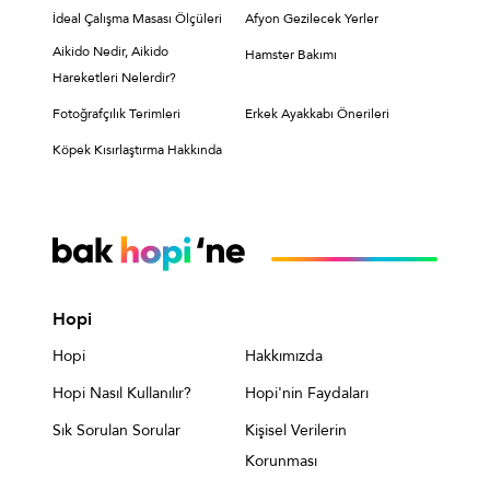
İdeal Çalışma Masası Ölçüleri
Afyon Gezilecek Yerler
Aikido Nedir, Aikido
Hamster Bakımı
Hareketleri Nelerdir?
Fotoğrafçılık Terimleri
Erkek Ayakkabı Önerileri
Köpek Kısırlaştırma Hakkında
Hopi
Hopi
Hakkımızda
Hopi Nasıl Kullanılır?
Hopi'nin Faydaları
Sık Sorulan Sorular
Kişisel Verilerin
Korunması