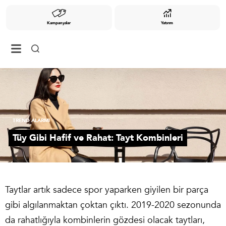
Kampanyalar
Yatırım
TREND ALARMI
Tüy Gibi Hafif ve Rahat: Tayt Kombinleri
Taytlar artık sadece spor yaparken giyilen bir parça
gibi algılanmaktan çoktan çıktı. 2019-2020 sezonunda
da rahatlığıyla kombinlerin gözdesi olacak taytları,