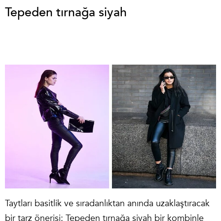
Tepeden tırnağa siyah
Taytları basitlik ve sıradanlıktan anında uzaklaştıracak
bir tarz önerisi: Tepeden tırnağa siyah bir kombinle