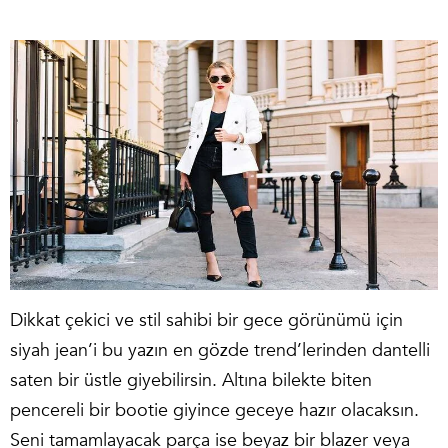
Dikkat çekici ve stil sahibi bir gece görünümü için
siyah jean’i bu yazın en gözde trend’lerinden dantelli
saten bir üstle giyebilirsin. Altına bilekte biten
pencereli bir bootie giyince geceye hazır olacaksın.
Seni tamamlayacak parça ise beyaz bir blazer veya