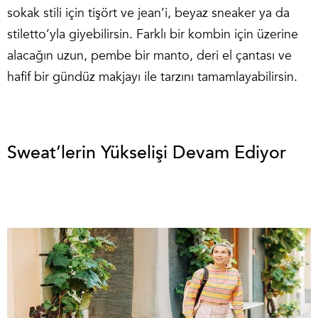
sokak stili için tişört ve jean’i, beyaz sneaker ya da
stiletto’yla giyebilirsin. Farklı bir kombin için üzerine
alacağın uzun, pembe bir manto, deri el çantası ve
hafif bir gündüz makjayı ile tarzını tamamlayabilirsin.
Sweat’lerin Yükselişi Devam Ediyor