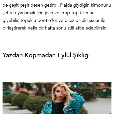
de çeşit çeşit desen getirdi. Plajda giydiğin kimonunu
şehre uyarlamak için jean ve crop-top üzerine
giyebilir, topuklu bootie’ler ve biraz da aksesuar ile
birleştirerek nefis bir hafta sonu stili elde edebilirsin.
Yazdan Kopmadan Eylül Şıklığı