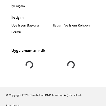
İyi Yaşam
İletişim
Üye İşyeri Başvuru
İletişim Ve İşlem Rehberi
Formu
Uygulamamızı İndir
© Copyright
2026
. Tüm hakları BNR Teknoloji A.Ş.’de saklıdır.
Bize ulaşın;