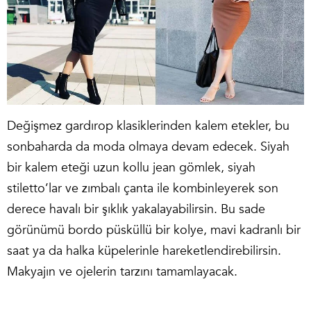
Değişmez gardırop klasiklerinden kalem etekler, bu
sonbaharda da moda olmaya devam edecek. Siyah
bir kalem eteği uzun kollu jean gömlek, siyah
stiletto’lar ve zımbalı çanta ile kombinleyerek son
derece havalı bir şıklık yakalayabilirsin. Bu sade
görünümü bordo püsküllü bir kolye, mavi kadranlı bir
saat ya da halka küpelerinle hareketlendirebilirsin.
Makyajın ve ojelerin tarzını tamamlayacak.