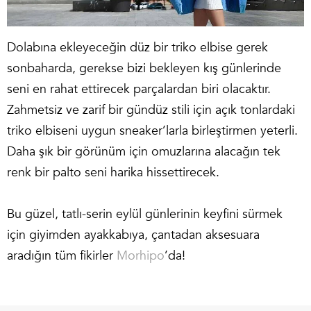
Dolabına ekleyeceğin düz bir triko elbise gerek
sonbaharda, gerekse bizi bekleyen kış günlerinde
seni en rahat ettirecek parçalardan biri olacaktır.
Zahmetsiz ve zarif bir gündüz stili için açık tonlardaki
triko elbiseni uygun sneaker’larla birleştirmen yeterli.
Daha şık bir görünüm için omuzlarına alacağın tek
renk bir palto seni harika hissettirecek.
Bu güzel, tatlı-serin eylül günlerinin keyfini sürmek
için giyimden ayakkabıya, çantadan aksesuara
aradığın tüm fikirler
Morhipo
’da!